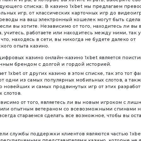
едующего списка:. В казино 1xbet мы предлагаем прев
льных игр, от классических карточных игр до видеоиг
ереводы на ваш электронный кошелек могут быть сдел
если вы хотите. Независимо от того, находитесь ли вы 
, учитесь, работаете или находитесь между ними, так 
 что, находясь в сети, вы никогда не будете далеко от
кого опыта казино.
цифровых казино онлайн-казино 1xbet является поисти
ным брендом с долгой и гордой историей.
ет 1xbet от других казино в этом списке, так это тот фа
т одни из самых популярных мобильных слотов, а так
 новейших и самых продвинутых игр от этих разрабо
 слотов.
ависимо от того, являетесь ли вы новым игроком с лиш
 или опытным ветераном со всевозможными спинами н
 всегда стараемся сделать все возможное, чтобы вы ост
.
ели службы поддержки клиентов являются частью 1xbet
ерегулируемыми представителями казино, которые не 