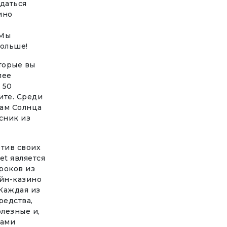
ждаться
ино
 Мы
больше!
торые вы
лее
 50
ите. Среди
кам Солнца
сник из
тив своих
et является
роков из
айн-казино
 Каждая из
редства,
лезные и,
рами