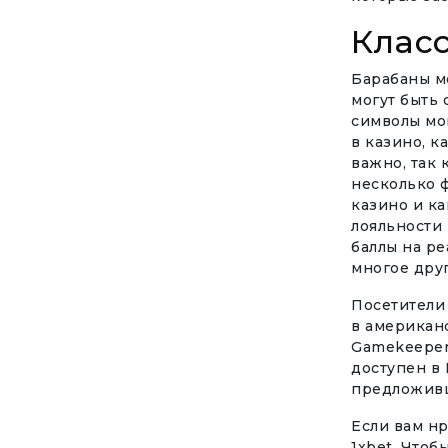
Клас
Барабаны мо
могут быть 
символы мог
в казино, к
важно, так 
несколько ф
казино и ка
лояльности
баллы на ре
многое друг
Посетители
в американс
Gamekeeper.
доступен в 
предложивши
Если вам нр
1xbet. Чтоб