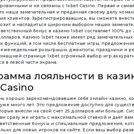
ованными и не связаны с 1xbet Casino. Первая и сама
то наша замечательная и преданная своему делу кома
ия клиентов. Зарегистрировавшись, вы сможете внест
озит и насладиться широким выбором наших замечате
ветственный бонус в казино 1xbet составляет 100% до
олларов. Казино 1xbet также имеет ряд замечательных
х функций, в том числе бесплатные игры, предложени
, еженедельные розыгрыши, джекпоты, праздники и р
домашней странице 1xbet огромный выбор игр аккурат
я в левой части экрана.
рамма лояльности в кази
 Casino
ень хорошо зарекомендовавшее себя онлайн-казино, к
 уже много лет. Это предложение доступно для сущес
торые внесли на свой счет 25 долларов или больше. Си
ам сразу же играть с максимальной ставкой и дает вам
ветственные бонусы и специальные предложения, кот
лько для новых игроков на сайте. Если ваш выбор раз