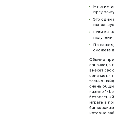
Многим иг
предпочту
Это один 
используе
Если вы н
получени
По вашему
сможете в
Обычно прив
означает, ч
внесет сво
означает, ч
только найд
очень общи
казино 1xb
безопасный 
играть в п
банковским
которые за