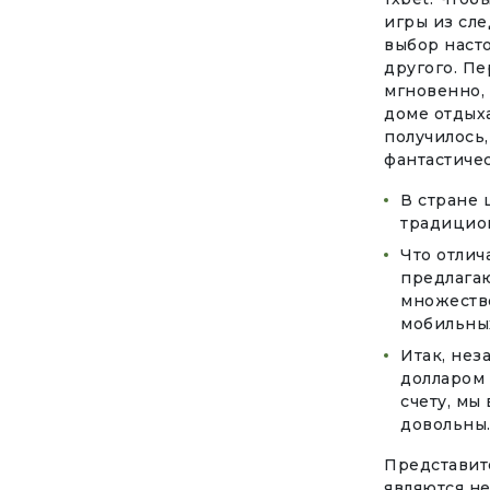
игры из сл
выбор насто
другого. П
мгновенно, 
доме отдыха
получилось,
фантастичес
В стране 
традицион
Что отлича
предлагаю
множество
мобильных
Итак, нез
долларом
счету, мы
довольны
Представит
являются н