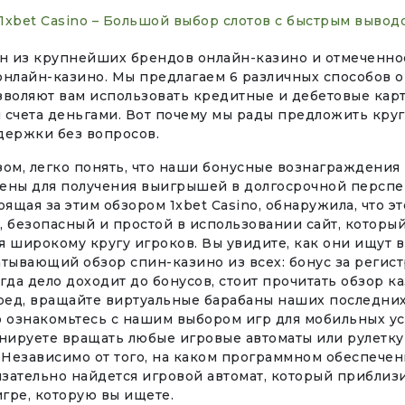
1xbet Casino – Большой выбор слотов с быстрым вывод
ин из крупнейших брендов онлайн-казино и отмеченно
онлайн-казино. Мы предлагаем 6 различных способов о
зволяют вам использовать кредитные и дебетовые кар
 счета деньгами. Вот почему мы рады предложить кру
держки без вопросов.
зом, легко понять, что наши бонусные вознаграждения
ены для получения выигрышей в долгосрочной перспе
оящая за этим обзором 1xbet Casino, обнаружила, что эт
, безопасный и простой в использовании сайт, которы
я широкому кругу игроков. Вы увидите, как они ищут 
тывающий обзор спин-казино из всех: бонус за регист
гда дело доходит до бонусов, стоит прочитать обзор ка
еред, вращайте виртуальные барабаны наших последних
о ознакомьтесь с нашим выбором игр для мобильных ус
анируете вращать любые игровые автоматы или рулетку
 Независимо от того, на каком программном обеспече
язательно найдется игровой автомат, который приблизи
гре, которую вы ищете.