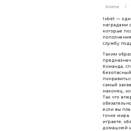
Home
/
1xbet — од
наградами 
которые по
пополнения
службу под
Таким обра
предназнач
Команда, ст
безопасный
понравитьс
самый захва
наконец, ко
Так что вп
обязательн
если вы пл
точке мира.
играете, об
домашней и