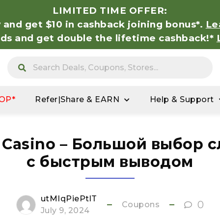
LIMITED TIME OFFER:
 and get $10 in cashback joining bonus*.
Le
nds and get double the lifetime cashback!*
OP*
Refer|Share & EARN
Help & Support
t Casino – Большой выбор с
с быстрым выводом
utMIqPiePtlT
0
Coupons
July 9, 2024