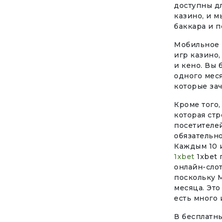
доступны дл
казино, и м
баккара и п
Мобильное 
игр казино,
и кено. Вы
одного меся
которые зач
Кроме того,
которая ст
посетителей
обязательно
Каждым 10 
1xbet
1xbet 
онлайн-слот
поскольку 
месяца. Это
есть много 
В бесплатн