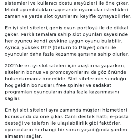
sistemleri ve kullanıcı dostu arayüzleri ile öne çıkar.
Mobil uyumlulukları sayesinde oyuncular istedikleri
Office Products & Business Services
zaman ve yerde slot oyunlarını keyifle oynayabilirler.
En iyi slot siteleri, geniş oyun portföyü ile de dikkat
Pets
çeker. Farklı temalara sahip slot oyunları sayesinde
her oyuncu kendi zevkine uygun oyunu bulabilir.
Phones & Accessories
Ayrıca, yüksek RTP (Return to Player) oranı ile
oyuncular daha fazla kazanma şansına sahip olurlar.
Seasonal
2021’de en iyi slot siteleri için araştırma yaparken,
sitelerin bonus ve promosyonlarını da göz önünde
Shoes & Bags
bulundurmanız önemlidir. Slot sitelerinin sunduğu
hoş geldin bonusları, free spinler ve sadakat
programları oyuncuların daha fazla kazanmasını
Shop Black
sağlar.
En iyi slot siteleri aynı zamanda müşteri hizmetleri
Sports & Outdoors
konusunda da öne çıkar. Canlı destek hattı, e-posta
desteği ve telefon ile ulaşılabilirlik gibi faktörler,
Subscription Services
oyuncuların herhangi bir sorun yaşadığında yardım
almasını sağlar.