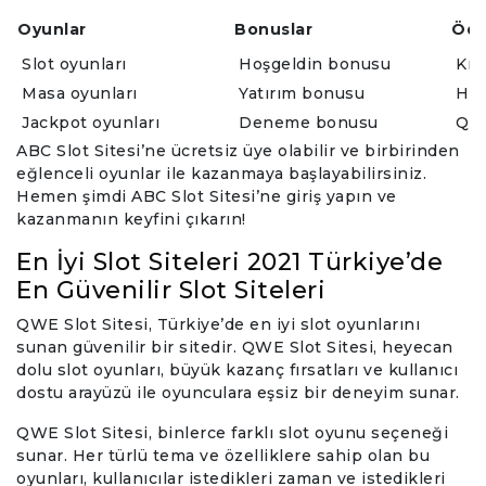
Oyunlar
Bonuslar
Öde
Slot oyunları
Hoşgeldin bonusu
Kre
Masa oyunları
Yatırım bonusu
Hav
Jackpot oyunları
Deneme bonusu
QR
ABC Slot Sitesi’ne ücretsiz üye olabilir ve birbirinden
eğlenceli oyunlar ile kazanmaya başlayabilirsiniz.
Hemen şimdi ABC Slot Sitesi’ne giriş yapın ve
kazanmanın keyfini çıkarın!
En İyi Slot Siteleri 2021 Türkiye’de
En Güvenilir Slot Siteleri
QWE Slot Sitesi, Türkiye’de en iyi slot oyunlarını
sunan güvenilir bir sitedir. QWE Slot Sitesi, heyecan
dolu slot oyunları, büyük kazanç fırsatları ve kullanıcı
dostu arayüzü ile oyunculara eşsiz bir deneyim sunar.
QWE Slot Sitesi, binlerce farklı slot oyunu seçeneği
sunar. Her türlü tema ve özelliklere sahip olan bu
oyunları, kullanıcılar istedikleri zaman ve istedikleri