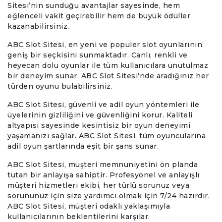
Sitesi’nin sunduğu avantajlar sayesinde, hem
eğlenceli vakit geçirebilir hem de büyük ödüller
kazanabilirsiniz.
ABC Slot Sitesi, en yeni ve popüler slot oyunlarının
geniş bir seçkisini sunmaktadır. Canlı, renkli ve
heyecan dolu oyunlar ile tüm kullanıcılara unutulmaz
bir deneyim sunar. ABC Slot Sitesi’nde aradığınız her
türden oyunu bulabilirsiniz.
ABC Slot Sitesi, güvenli ve adil oyun yöntemleri ile
üyelerinin gizliliğini ve güvenliğini korur. Kaliteli
altyapısı sayesinde kesintisiz bir oyun deneyimi
yaşamanızı sağlar. ABC Slot Sitesi, tüm oyuncularına
adil oyun şartlarında eşit bir şans sunar.
ABC Slot Sitesi, müşteri memnuniyetini ön planda
tutan bir anlayışa sahiptir. Profesyonel ve anlayışlı
müşteri hizmetleri ekibi, her türlü sorunuz veya
sorununuz için size yardımcı olmak için 7/24 hazırdır.
ABC Slot Sitesi, müşteri odaklı yaklaşımıyla
kullanıcılarının beklentilerini karşılar.