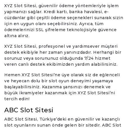
XYZ Slot Sitesi, güvenilir ödeme yöntemleriyle işlem
yapmanızı sağlar. Kredi kartı, banka havalesi, e-
cüzdanlar gibi çeşitli ödeme seçenekleri sunarak sizin
için en uygun olanı seçebilirsiniz. Ayrıca, tüm
ödemelerinizi SSL şifreleme teknolojisiyle güvence
altına alırız.
XYZ Slot Sitesi, profesyonel ve yardımsever müşteri
destek ekibiyle her zaman yanınızdadır. Herhangi bir
sorunuz veya sorununuz olduğunda 7/24 hizmet
veren canlı destek ekibimizden yardım alabilirsiniz.
Hemen XYZ Slot Sitesi’ne üye olarak siz de eğlenceli
ve heyecan dolu bir slot oyun deneyimi yaşamaya
başlayabilirsiniz. Kazanma şansınızı denemek ve
büyük ikramiyeler kazanmak için XYZ Slot Sitesi’ni
tercih edin!
ABC Slot Sitesi
ABC Slot Sitesi, Türkiye’deki en güvenilir ve kazançlı
slot oyunlarını sunan önde gelen bir sitedir. ABC Slot