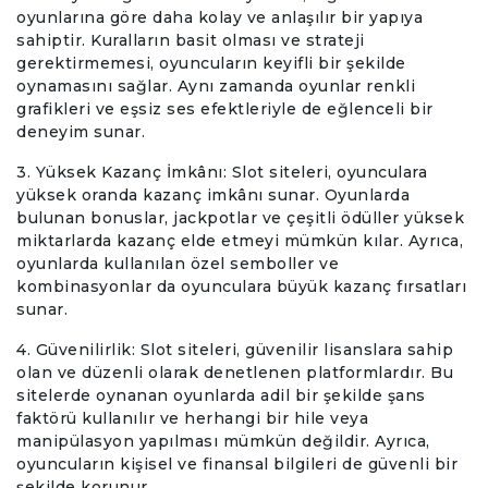
oyunlarına göre daha kolay ve anlaşılır bir yapıya
sahiptir. Kuralların basit olması ve strateji
gerektirmemesi, oyuncuların keyifli bir şekilde
oynamasını sağlar. Aynı zamanda oyunlar renkli
grafikleri ve eşsiz ses efektleriyle de eğlenceli bir
deneyim sunar.
3. Yüksek Kazanç İmkânı: Slot siteleri, oyunculara
yüksek oranda kazanç imkânı sunar. Oyunlarda
bulunan bonuslar, jackpotlar ve çeşitli ödüller yüksek
miktarlarda kazanç elde etmeyi mümkün kılar. Ayrıca,
oyunlarda kullanılan özel semboller ve
kombinasyonlar da oyunculara büyük kazanç fırsatları
sunar.
4. Güvenilirlik: Slot siteleri, güvenilir lisanslara sahip
olan ve düzenli olarak denetlenen platformlardır. Bu
sitelerde oynanan oyunlarda adil bir şekilde şans
faktörü kullanılır ve herhangi bir hile veya
manipülasyon yapılması mümkün değildir. Ayrıca,
oyuncuların kişisel ve finansal bilgileri de güvenli bir
şekilde korunur.