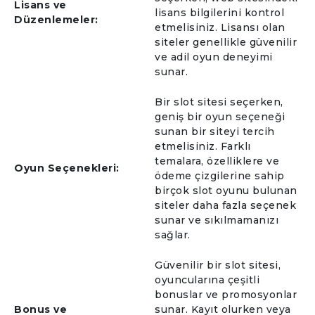
Lisans ve
lisans bilgilerini kontrol
Düzenlemeler:
etmelisiniz. Lisansı olan
siteler genellikle güvenilir
ve adil oyun deneyimi
sunar.
Bir slot sitesi seçerken,
geniş bir oyun seçeneği
sunan bir siteyi tercih
etmelisiniz. Farklı
temalara, özelliklere ve
Oyun Seçenekleri:
ödeme çizgilerine sahip
birçok slot oyunu bulunan
siteler daha fazla seçenek
sunar ve sıkılmamanızı
sağlar.
Güvenilir bir slot sitesi,
oyuncularına çeşitli
bonuslar ve promosyonlar
Bonus ve
sunar. Kayıt olurken veya