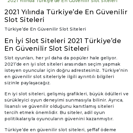
2021 Yılında Türkiye’de En Güvenilir Slot Siteleri
Events & Entertainment
2021 Yılında Türkiye’de En Güvenilir
Slot Siteleri
Food, Wine & Restaurants
Türkiye’de En Güvenilir Slot Siteleri
En İyi Slot Siteleri 2021 Türkiye’de
Financial Services
En Güvenilir Slot Siteleri
Gifts, Flowers & Occasions
Slot oyunları, her yıl daha da popüler hale geliyor.
2021’de en iyi slot siteleri arasından seçim yapmak
isteyen oyuncular için doğru adrestesiniz. Türkiye’nin
Health & Wellness
en güvenilir slot siteleriyle ilgili ayrıntılı bilgileri
sizinle paylaşacağız.
Home & Garden
En iyi slot siteleri, gelişmiş grafikleri, büyük ödülleri ve
sürükleyici oyun deneyimi sunmasıyla bilinir. Ayrıca,
Jewelry & Accessories
lisanslı ve güvenilir olduğunu kanıtlamış siteleri
tercih etmek önemlidir. Bu siteler, adil oyun
Luxury
politikalarıyla oyuncuların güvenini kazanmıştır.
Türkiye’de en güvenilir slot siteleri, şeffaf ödeme
Miscellaneous