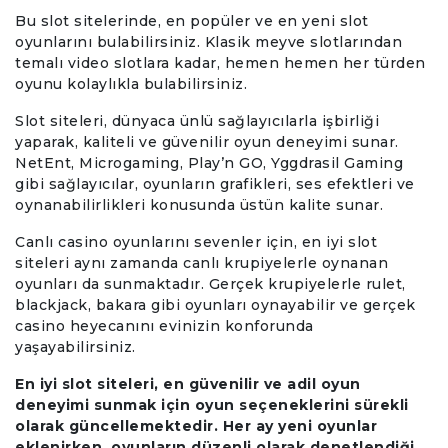
Bu slot sitelerinde, en popüler ve en yeni slot
oyunlarını bulabilirsiniz. Klasik meyve slotlarından
temalı video slotlara kadar, hemen hemen her türden
oyunu kolaylıkla bulabilirsiniz.
Slot siteleri, dünyaca ünlü sağlayıcılarla işbirliği
yaparak, kaliteli ve güvenilir oyun deneyimi sunar.
NetEnt, Microgaming, Play’n GO, Yggdrasil Gaming
gibi sağlayıcılar, oyunların grafikleri, ses efektleri ve
oynanabilirlikleri konusunda üstün kalite sunar.
Canlı casino oyunlarını sevenler için, en iyi slot
siteleri aynı zamanda canlı krupiyelerle oynanan
oyunları da sunmaktadır. Gerçek krupiyelerle rulet,
blackjack, bakara gibi oyunları oynayabilir ve gerçek
casino heyecanını evinizin konforunda
yaşayabilirsiniz.
En iyi slot siteleri, en güvenilir ve adil oyun
deneyimi sunmak için oyun seçeneklerini sürekli
olarak güncellemektedir. Her ay yeni oyunlar
eklenirken, oyunların düzenli olarak denetlendiği