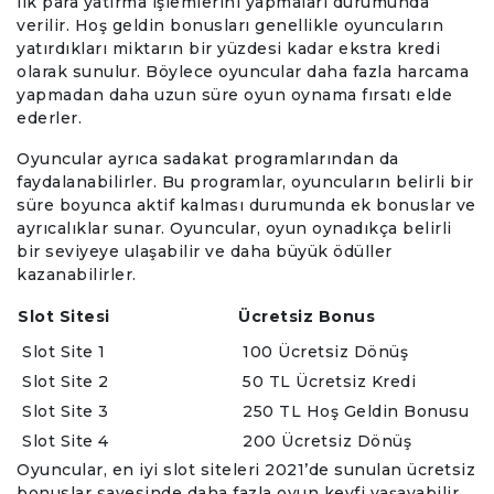
ilk para yatırma işlemlerini yapmaları durumunda
verilir. Hoş geldin bonusları genellikle oyuncuların
yatırdıkları miktarın bir yüzdesi kadar ekstra kredi
olarak sunulur. Böylece oyuncular daha fazla harcama
yapmadan daha uzun süre oyun oynama fırsatı elde
ederler.
Oyuncular ayrıca sadakat programlarından da
faydalanabilirler. Bu programlar, oyuncuların belirli bir
süre boyunca aktif kalması durumunda ek bonuslar ve
ayrıcalıklar sunar. Oyuncular, oyun oynadıkça belirli
bir seviyeye ulaşabilir ve daha büyük ödüller
kazanabilirler.
Slot Sitesi
Ücretsiz Bonus
Slot Site 1
100 Ücretsiz Dönüş
Slot Site 2
50 TL Ücretsiz Kredi
Slot Site 3
250 TL Hoş Geldin Bonusu
Slot Site 4
200 Ücretsiz Dönüş
Oyuncular, en iyi slot siteleri 2021’de sunulan ücretsiz
bonuslar sayesinde daha fazla oyun keyfi yaşayabilir