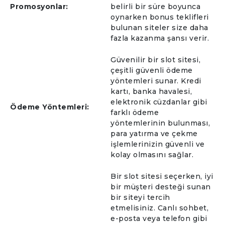
Promosyonlar:
belirli bir süre boyunca
oynarken bonus teklifleri
bulunan siteler size daha
fazla kazanma şansı verir.
Güvenilir bir slot sitesi,
çeşitli güvenli ödeme
yöntemleri sunar. Kredi
kartı, banka havalesi,
elektronik cüzdanlar gibi
Ödeme Yöntemleri:
farklı ödeme
yöntemlerinin bulunması,
para yatırma ve çekme
işlemlerinizin güvenli ve
kolay olmasını sağlar.
Bir slot sitesi seçerken, iyi
bir müşteri desteği sunan
bir siteyi tercih
etmelisiniz. Canlı sohbet,
e-posta veya telefon gibi