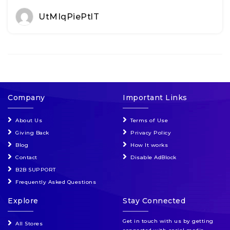
UtMIqPiePtlT
Company
Important Links
About Us
Terms of Use
Giving Back
Privacy Policy
Blog
How It works
Contact
Disable AdBlock
B2B SUPPORT
Frequently Asked Questions
Explore
Stay Connected
Get in touch with us by getting
All Stores