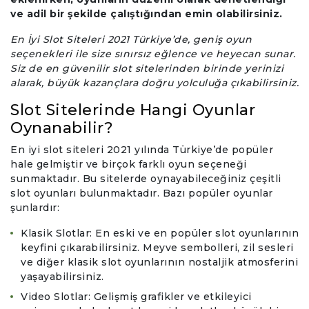
ve adil bir şekilde çalıştığından emin olabilirsiniz.
En İyi Slot Siteleri 2021 Türkiye’de, geniş oyun
seçenekleri ile size sınırsız eğlence ve heyecan sunar.
Siz de en güvenilir slot sitelerinden birinde yerinizi
alarak, büyük kazançlara doğru yolculuğa çıkabilirsiniz.
Slot Sitelerinde Hangi Oyunlar
Oynanabilir?
En iyi slot siteleri 2021 yılında Türkiye’de popüler
hale gelmiştir ve birçok farklı oyun seçeneği
sunmaktadır. Bu sitelerde oynayabileceğiniz çeşitli
slot oyunları bulunmaktadır. Bazı popüler oyunlar
şunlardır:
Klasik Slotlar: En eski ve en popüler slot oyunlarının
keyfini çıkarabilirsiniz. Meyve sembolleri, zil sesleri
ve diğer klasik slot oyunlarının nostaljik atmosferini
yaşayabilirsiniz.
Video Slotlar: Gelişmiş grafikler ve etkileyici