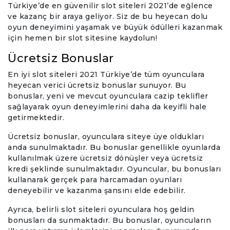
Türkiye’de en güvenilir slot siteleri 2021’de eğlence
ve kazanç bir araya geliyor. Siz de bu heyecan dolu
oyun deneyimini yaşamak ve büyük ödülleri kazanmak
için hemen bir slot sitesine kaydolun!
Ücretsiz Bonuslar
En iyi slot siteleri 2021 Türkiye’de tüm oyunculara
heyecan verici ücretsiz bonuslar sunuyor. Bu
bonuslar, yeni ve mevcut oyunculara cazip teklifler
sağlayarak oyun deneyimlerini daha da keyifli hale
getirmektedir.
Ücretsiz bonuslar, oyunculara siteye üye oldukları
anda sunulmaktadır. Bu bonuslar genellikle oyunlarda
kullanılmak üzere ücretsiz dönüşler veya ücretsiz
kredi şeklinde sunulmaktadır. Oyuncular, bu bonusları
kullanarak gerçek para harcamadan oyunları
deneyebilir ve kazanma şansını elde edebilir.
Ayrıca, belirli slot siteleri oyunculara hoş geldin
bonusları da sunmaktadır. Bu bonuslar, oyuncuların