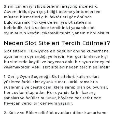
Travel & Vacation
Sizin için en iyi slot sitelerini araştırıp inceledik.
Güvenilirlik, oyun çeşitliliği, ödeme yöntemleri ve
müşteri hizmetleri gibi faktörleri göz önünde
bulundurarak, Türkiye’de en iyi slot sitelerini
belirledik. Artık sadece tercihinizi yaparak slot
oyunlarının keyfini çıkarabilirsiniz. Şansınız bol olsun!
Neden Slot Siteleri Tercih Edilmeli?
Slot siteleri, Türkiye’de en popüler online kumarhane
oyunlarının oynandığı yerlerdir. Her gün binlerce kişi
bu sitelerde keyifli ve heyecan dolu bir oyun deneyimi
yaşamaktadır. Peki, slot siteleri neden tercih edilmeli?
1. Geniş Oyun Seçeneği: Slot siteleri, kullanıcılara
yüzlerce farklı slot oyunu sunar. Farklı temalarla
süslenmiş ve çeşitli özelliklere sahip olan bu oyunlar,
her zevke hitap eder. Her oyunda farklı kazanç
şansları ve ödüller bulunur, böylece her seferinde
heyecan verici bir deneyim yaşanır.
2. Kolay ve Eğlenceli: Slot oyunları, diğer kumarhane