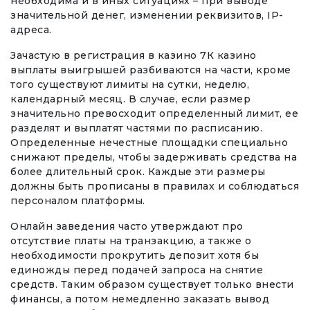
необходима и в иных ситуациях – при выводе
значительной денег, изменении реквизитов, IP-
адреса.
Зачастую в регистрация в казино 7К казино
выплаты выигрышей разбиваются на части, кроме
того существуют лимиты на сутки, неделю,
календарный месяц. В случае, если размер
значительно превосходит определенный лимит, ее
разделят и выплатят частями по расписанию.
Определенные нечестные площадки специально
снижают пределы, чтобы задерживать средства на
более длительный срок. Каждые эти размеры
должны быть прописаны в правилах и соблюдаться
персоналом платформы.
Онлайн заведения часто утверждают про
отсутствие платы на транзакцию, а также о
необходимости прокрутить депозит хотя бы
единожды перед подачей запроса на снятие
средств. Таким образом существует только внести
финансы, а потом немедленно заказать вывод