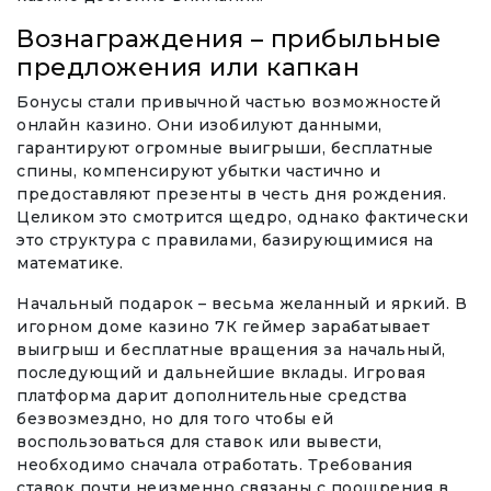
Вознаграждения – прибыльные
предложения или капкан
Бонусы стали привычной частью возможностей
онлайн казино. Они изобилуют данными,
гарантируют огромные выигрыши, бесплатные
спины, компенсируют убытки частично и
предоставляют презенты в честь дня рождения.
Целиком это смотрится щедро, однако фактически
это структура с правилами, базирующимися на
математике.
Начальный подарок – весьма желанный и яркий. В
игорном доме казино 7К геймер зарабатывает
выигрыш и бесплатные вращения за начальный,
последующий и дальнейшие вклады. Игровая
платформа дарит дополнительные средства
безвозмездно, но для того чтобы ей
воспользоваться для ставок или вывести,
необходимо сначала отработать. Требования
ставок почти неизменно связаны с поощрения в