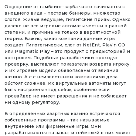
Ощущение от гэмблинг-клуба часто начинается с
внешнего вида – пестрые баннеры, множество
слотов, живые ведущие, гигантские призы. Однако
далеко не все игровые автоматы честны в равной
степени, и причина не только в вероятностной
теории. Важно, какая компания данные игры
создает. Гипотетически, слот от NetEnt, Play’n GO
или Pragmatic Play – это продукт с предысторией и
контролем. Подобные разработчики проходят
проверку, выставляют показатели возврата игроку,
и их игровые модели обезопасены от влияния
казино. А с с неизвестными компаниями дела
обстоят сложнее. Их виртуальные автоматы могут
быть настроены «под себя», особенно если
провайдер не имеет разрешения и не соблюдает
ни одному регулятору.
В определённых азартных казино встречаются
собственные программы – так называемые
внутренние или фирменные игры. Они
разрабатываются на заказ, и геймплей в них может