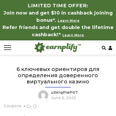
LIMITED TIME OFFER:
Join now and get $10 in cashback joining
All Stores
Store by Category
Refer & Earn
How It Works
bonus*.
Learn More
Refer friends and get double the lifetime
Auto & Tires
Coupon by Categories
Share & Earn
Frequently Asked Questions
cashback!*
Learn More
Baby, Kids & Toys
Contact
Beauty Products
6 ключевых ориентиров для
Clothing
определения доверенного
виртуального казино
Computer Hardware & Software
utMIqPiePtlT
June 6, 2025
Education, Books & Art Supplies
0
Coupons
Electronics & Appliances