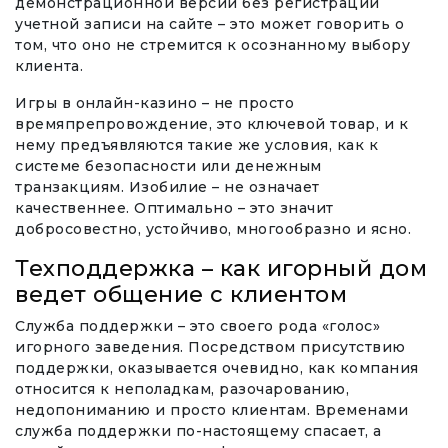
демонстрационной версии без регистрации
учетной записи на сайте – это может говорить о
том, что оно не стремится к осознанному выбору
клиента.
Игры в онлайн-казино – не просто
времяпрепровождение, это ключевой товар, и к
нему предъявляются такие же условия, как к
системе безопасности или денежным
транзакциям. Изобилие – не означает
качественнее. Оптимально – это значит
добросовестно, устойчиво, многообразно и ясно.
Техподдержка – как игорный дом
ведет общение с клиентом
Служба поддержки – это своего рода «голос»
игорного заведения. Посредством присутствию
поддержки, оказывается очевидно, как компания
относится к неполадкам, разочарованию,
недопониманию и просто клиентам. Временами
служба поддержки по-настоящему спасает, а