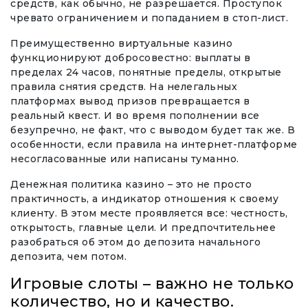
средств, как обычно, не разрешается. Проступок
чревато ограничением и попаданием в стоп-лист.
Преимущественно виртуальные казино
функционируют добросовестно: выплаты в
пределах 24 часов, понятные пределы, открытые
правила снятия средств. На нелегальных
платформах вывод призов превращается в
реальный квест. И во время пополнении все
безупречно, не факт, что с выводом будет так же. В
особенности, если правила на интернет-платформе
несогласованные или написаны туманно.
Денежная политика казино – это не просто
практичность, а индикатор отношения к своему
клиенту. В этом месте проявляется все: честность,
открытость, главные цели. И предпочтительнее
разобраться об этом до депозита начального
депозита, чем потом.
Игровые слоты – важно не только
количество, но и качество.