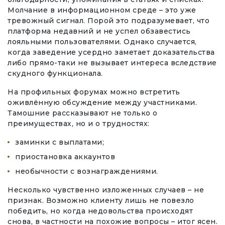
Молчание в информационном среде – это уже
тревожный сигнал. Порой это подразумевает, что
платформа недавний и не успел обзавестись
лояльными пользователями. Однако случается,
когда заведение усердно заметает доказательства
либо прямо-таки не вызывает интереса вследствие
скудного функционала.
На профильных форумах можно встретить
оживлённую обсуждение между участниками.
Тамошние рассказывают не только о
преимуществах, но и о трудностях:
заминки с выплатами;
приостановка аккаунтов
необычности с вознаграждениями.
Несколько чувственно изложенных случаев – не
признак. Возможно клиенту лишь не повезло
победить, но когда недовольства происходят
снова, в частности на похожие вопросы – итог ясен.