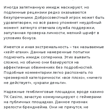
Иногда запятнанную имидж маскируют, но
подлинные рецензии редко оказываются
безупречными. Добросовестный игрок может быть
удовлетворен, но всё равно упомянет неудобный
момент: затянуто отвечала служба поддержки,
запутанная проверка личности, мелкий шрифт в
условиях бонуса.
Имеется и иная экстремальность – так называемые
«хейт-атаки». Данные намеренные попытки
подмочить имидж соперника. Этих выявить
сложно, но обычно они базируются на
аффективных обвинениях без подробностей.
Подобные комментарии легко распознать по
чрезмерной категоричности: «все плохо», «ничего
не действует», «украли деньги».
Надежные гемблинговые площадки, вроде казино
7K Casino, зачастую коммуницируют с геймерами
на публичных площадках. Данное признак
зрелости бренднейма. Они не прячутся, не