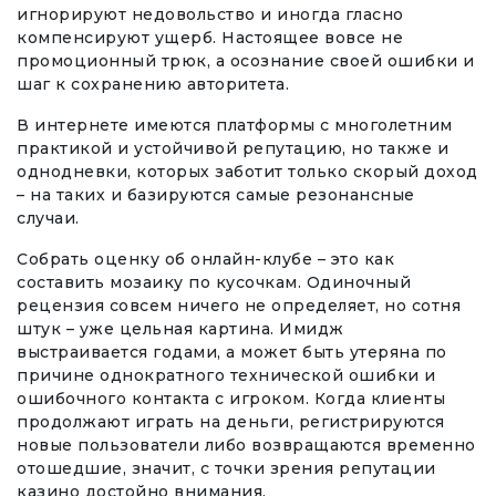
игнорируют недовольство и иногда гласно
компенсируют ущерб. Настоящее вовсе не
промоционный трюк, а осознание своей ошибки и
шаг к сохранению авторитета.
В интернете имеются платформы с многолетним
практикой и устойчивой репутацию, но также и
однодневки, которых заботит только скорый доход
– на таких и базируются самые резонансные
случаи.
Собрать оценку об онлайн-клубе – это как
составить мозаику по кусочкам. Одиночный
рецензия совсем ничего не определяет, но сотня
штук – уже цельная картина. Имидж
выстраивается годами, а может быть утеряна по
причине однократного технической ошибки и
ошибочного контакта с игроком. Когда клиенты
продолжают играть на деньги, регистрируются
новые пользователи либо возвращаются временно
отошедшие, значит, с точки зрения репутации
казино достойно внимания.