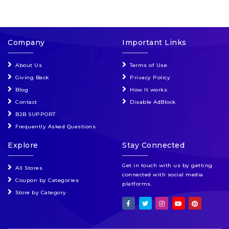
Company
Important Links
About Us
Terms of Use
Giving Back
Privacy Policy
Blog
How It works
Contact
Disable AdBlock
B2B SUPPORT
Frequently Asked Questions
Explore
Stay Connected
Get in touch with us by getting
All Stores
connected with social media
Coupon by Categories
platforms.
Store by Category