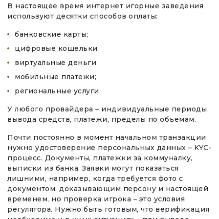
В настоящее время интернет игорные заведения
используют десятки способов оплаты:
банковские карты;
цифровые кошельки
виртуальные деньги
мобильные платежи;
региональные услуги.
У любого провайдера – индивидуальные периоды
вывода средств, платежи, пределы по объемам.
Почти постоянно в момент начальном транзакции
нужно удостоверение персональных данных – KYC-
процесс. Документы, платежки за коммуналку,
выписки из банка. Заявки могут показаться
лишними, например, когда требуется фото с
документом, доказывающим персону и настоящей
временем, но проверка игрока – это условия
регулятора. Нужно быть готовым, что верификация