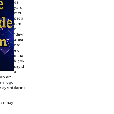
da
yardı
mcı
prog
ramı
n
"davr
anışı
na"
ek
olara
k çok
sayıd
a
ın alt
nan logo
ayrıntılarını
lanmayı