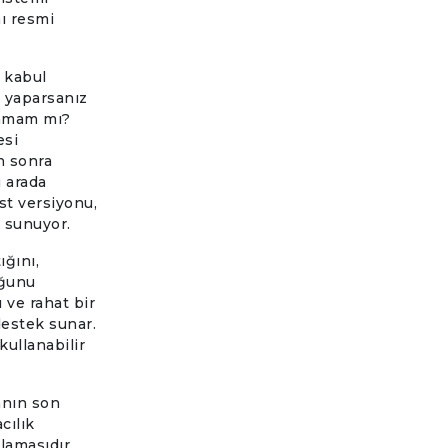
mı resmi
z kabul
 yaparsanız
tamam mı?
esi
n sonra
u arada
st versiyonu,
i sunuyor.
ığını,
uğunu
 ve rahat bir
destek sunar.
kullanabilir
anın son
cılık
lamasıdır.