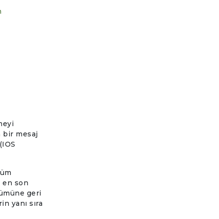
n
meyi
 bir mesaj
(IOS
 tüm
n en son
rümüne geri
in yanı sıra