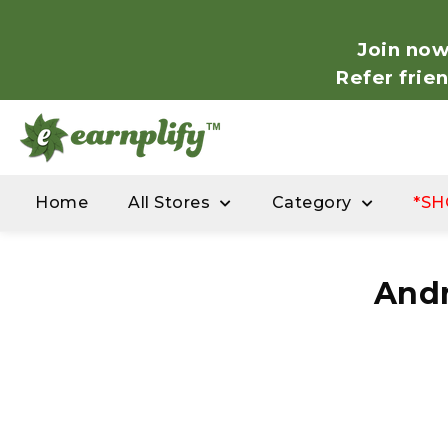
Join now
Refer frie
Home
All Stores
Category
*SH
Andr