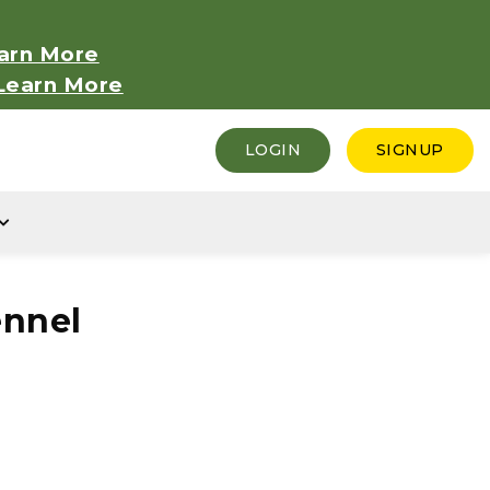
arn More
Learn More
LOGIN
SIGNUP
ennel