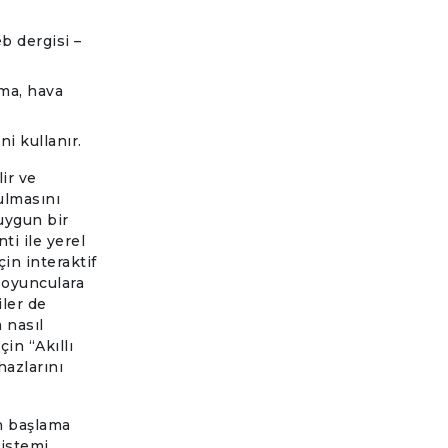
b dergisi –
ama, hava
ni kullanır.
ir ve
ulmasını
uygun bir
ti ile yerel
in interaktif
 oyunculara
iler de
 nasıl
in “Akıllı
hazlarını
ın başlama
sistemi