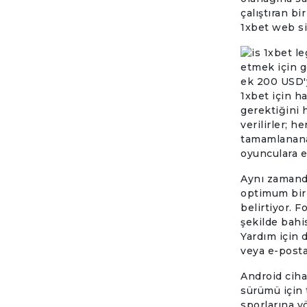
çalıştıran b
1xbet web si
etmek için g
ek 200 USD'y
1xbet için ha
gerektiğini 
verilirler; h
tamamlanana 
oyunculara e
Aynı zamanda 
optimum birl
belirtiyor. F
şekilde bahis
Yardım için 
veya e-posta 
Android ciha
sürümü için t
sporlarına y