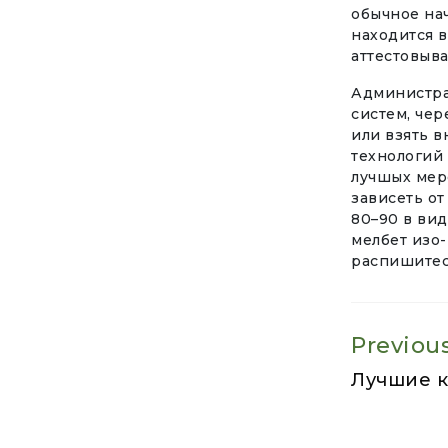
обычное на
находится в
аттестовыва
Администра
систем, чер
или взять 
технологий 
лучшых мер
зависеть от
80–90 в вид
мелбет изо
распишитес
Previou
Лучшие к