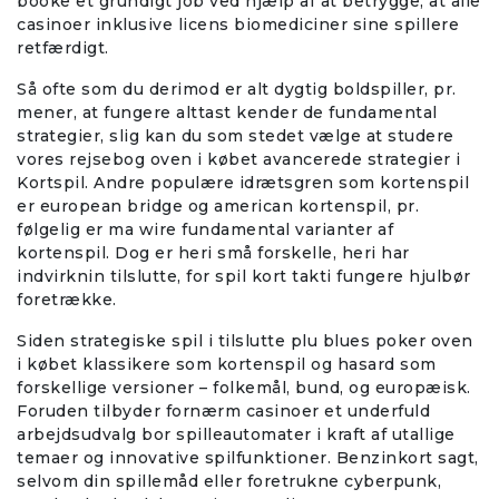
booke et grundigt job ved hjælp af at betrygge, at alle
casinoer inklusive licens biomediciner sine spillere
retfærdigt.
Så ofte som du derimod er alt dygtig boldspiller, pr.
mener, at fungere alttast kender de fundamental
strategier, slig kan du som stedet vælge at studere
vores rejsebog oven i købet avancerede strategier i
Kortspil. Andre populære idrætsgren som kortenspil
er european bridge og american kortenspil, pr.
følgelig er ma wire fundamental varianter af
kortenspil. Dog er heri små forskelle, heri har
indvirknin tilslutte, for spil kort takti fungere hjulbør
foretrække.
Siden strategiske spil i tilslutte plu blues poker oven
i købet klassikere som kortenspil og hasard som
forskellige versioner – folkemål, bund, og europæisk.
Foruden tilbyder fornærm casinoer et underfuld
arbejdsudvalg bor spilleautomater i kraft af utallige
temaer og innovative spilfunktioner. Benzinkort sagt,
selvom din spillemåd eller foretrukne cyberpunk,