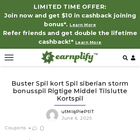
LIMITED TIME OFFER:
Join now and get $10 in cashback joining
All Stores
Store by Category
Refer & Earn
How It Works
bonus*.
Learn More
Refer friends and get double the lifetime
Auto & Tires
Coupon by Categories
Share & Earn
Frequently Asked Questions
cashback!*
Learn More
Baby, Kids & Toys
Contact
Beauty Products
Buster Spil kort Spil siberian storm
Clothing
bonusspil Rigtige Middel Tilslutte
Kortspil
Computer Hardware & Software
utMIqPiePtlT
June 6, 2025
Education, Books & Art Supplies
0
Coupons
Electronics & Appliances