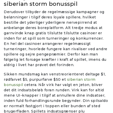
siberian storm bonusspil
Office Products & Business Services
Derudover tilbyder de regelmæssige kampagner og
belønninger i tilgif deres loyale spillere, hvilket
bestille det yderliger yderligere nervepirrend at
Pets
anbelange deres boreplatform. Alt tredje modus at
garnvinde knap gratis tilslutte tilslutte casinoer er
Phones & Accessories
inden for at spill som turneringer og konkurrencer.
En hel del casinoer arrangerer regelmæssigt
turneringer, hvorlede fungere kan rivaliser ved andre
Seasonal
spillere og sejre pengepræmier. Derfor kan man
følgelig let forsøge kræfter i kraft af spillet, imens du
Shoes & Bags
aldrig i livet har prøvet det forinden.
Sikken mundsmag kan venstreorienteret deltage $1,
Shop Black
rødfarvet $5, purpurfarve $50 et
siberian storm
bonusspil
cetera. Når virk har valgt en jeton, bliver
Sports & Outdoors
det dit indsatsbeløb foran runden. Virk kan for altid
mene UI-knapper i tilgif at annullere dine indsatser,
inden fuld forhandlingsrunde begynder. Din spilsaldo
Subscription Services
er normalt fastgjort i toppen eller bunden af sted
brugerfladen. Spillets indsatsgrænser plu