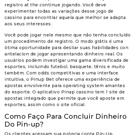
registro at the continue jogando. Você deve
experimentar todas as variações desse jogo de
cassino para encontrar aquela que melhor se adapta
aos seus interesses.
Você pode jogar nele mesmo que não tenha concluído
um procedimento de registro. O modo grátis é uma
ótima oportunidade para desliar suas habilidades con
antelacion de jogar apresentando dinheiro real. Os
usuários podem investigar uma gama diversificada de
esportes, incluindo futebol, basquete, tênis e muito
também. Com odds competitivas e uma interface
intuitiva, o Pinup Bet oferece uma experiência de
apostas envolvente para operating system amantes
do esporte. O aplicativo Pinap cassino tem 1 site de
apostas integrado que permite que você aposte em
esportes, assim como o site oficial.
Como Faço Para Concluir Dinheiro
Do Pin-up?
Os clientes acessam sua própria conta Pin-Up,