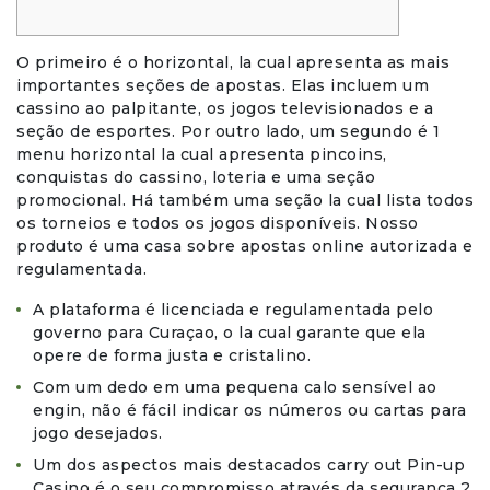
O primeiro é o horizontal, la cual apresenta as mais
importantes seções de apostas. Elas incluem um
cassino ao palpitante, os jogos televisionados e a
seção de esportes. Por outro lado, um segundo é 1
menu horizontal la cual apresenta pincoins,
conquistas do cassino, loteria e uma seção
promocional. Há também uma seção la cual lista todos
os torneios e todos os jogos disponíveis. Nosso
produto é uma casa sobre apostas online autorizada e
regulamentada.
A plataforma é licenciada e regulamentada pelo
governo para Curaçao, o la cual garante que ela
opere de forma justa e cristalino.
Com um dedo em uma pequena calo sensível ao
engin, não é fácil indicar os números ou cartas para
jogo desejados.
Um dos aspectos mais destacados carry out Pin-up
Casino é o seu compromisso através da segurança 2