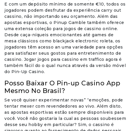
E com um depósito mínimo de somente €10, todos os
jogadores podem desfrutar da experiência carry out
cassino, não importando seu orçamento. Além das
apostas esportivas, o Pinup Gamble também oferece
uma extensa coleção para jogos de cassino online.
Desde caça-níqueis emocionantes até games de
mesa clássicos como blackjack electronic roleta, os
jogadores têm acesso an uma variedade para opções
para satisfazer seus gostos para entretenimento de
cassino. Jogar jogos para cassino em traffico agora é
também fácil do o qual nunca através da versão móvel
do Pin-Up Casino.
Posso Baixar O Pin-up Casino App
Mesmo No Brasil?
Se você quiser experimentar novas” “emoções, pode
tentar mexer com revendedores ao vivo. Além disto,
as apostas esportivas estão sempre disponíveis para
você. Você não gostaria la cual as pessoas soubessem
desse seu hobby em particular? Sim, o cassino é
rigoroso quanto ao fornecimento de dados pessoais