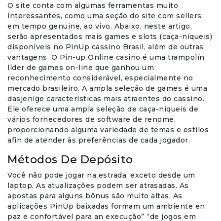
O site conta com algumas ferramentas muito
interessantes, como uma seção do site com sellers
em tempo genuine, ao vivo. Abaixo, neste artigo,
serão apresentados mais games e slots (caça-níqueis)
disponíveis no PinUp cassino Brasil, além de outras
vantagens. O Pin-up Online casino é uma trampolín
líder de games on-line que ganhou um
reconhecimento considerável, especialmente no
mercado brasileiro. A ampla seleção de games é uma
dasjenige características mais atraentes do cassino.
Ele oferece uma ampla seleção de caça-níqueis de
vários fornecedores de software de renome,
proporcionando alguma variedade de temas e estilos
afin de atender às preferências de cada jogador.
Métodos De Depósito
Você não pode jogar na estrada, exceto desde um
laptop. As atualizações podem ser atrasadas. As
apostas para alguns bônus são muito altas. As
aplicações PinUp baixadas formam um ambiente en
paz e confortável para an execução” “de jogos em