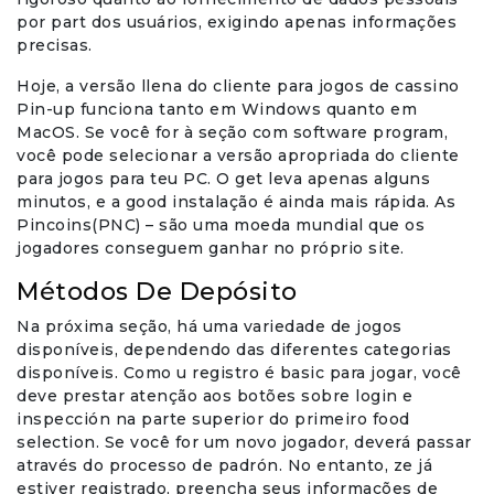
por part dos usuários, exigindo apenas informações
precisas.
Hoje, a versão llena do cliente para jogos de cassino
Pin-up funciona tanto em Windows quanto em
MacOS. Se você for à seção com software program,
você pode selecionar a versão apropriada do cliente
para jogos para teu PC. O get leva apenas alguns
minutos, e a good instalação é ainda mais rápida. As
Pincoins(PNC) – são uma moeda mundial que os
jogadores conseguem ganhar no próprio site.
Métodos De Depósito
Na próxima seção, há uma variedade de jogos
disponíveis, dependendo das diferentes categorias
disponíveis. Como u registro é basic para jogar, você
deve prestar atenção aos botões sobre login e
inspección na parte superior do primeiro food
selection. Se você for um novo jogador, deverá passar
através do processo de padrón. No entanto, ze já
estiver registrado, preencha seus informações de