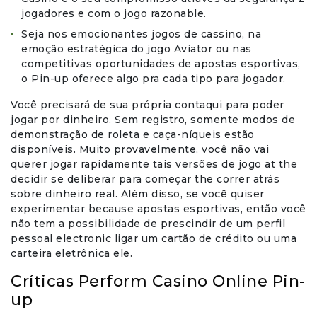
jogadores e com o jogo razonable.
Seja nos emocionantes jogos de cassino, na
emoção estratégica do jogo Aviator ou nas
competitivas oportunidades de apostas esportivas,
o Pin-up oferece algo pra cada tipo para jogador.
Você precisará de sua própria contaqui para poder
jogar por dinheiro. Sem registro, somente modos de
demonstração de roleta e caça-níqueis estão
disponíveis. Muito provavelmente, você não vai
querer jogar rapidamente tais versões de jogo at the
decidir se deliberar para começar the correr atrás
sobre dinheiro real. Além disso, se você quiser
experimentar because apostas esportivas, então você
não tem a possibilidade de prescindir de um perfil
pessoal electronic ligar um cartão de crédito ou uma
carteira eletrônica ele.
Críticas Perform Casino Online Pin-
up