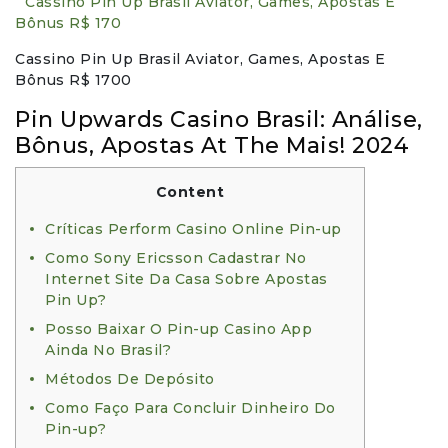
Cassino Pin Up Brasil Aviator, Games, Apostas E
Bônus R$ 170
Events & Entertainment
Cassino Pin Up Brasil Aviator, Games, Apostas E
Bônus R$ 1700
Food, Wine & Restaurants
Pin Upwards Casino Brasil: Análise,
Financial Services
Bônus, Apostas At The Mais! 2024
Gifts, Flowers & Occasions
Content
Críticas Perform Casino Online Pin-up
Health & Wellness
Como Sony Ericsson Cadastrar No
Internet Site Da Casa Sobre Apostas
Home & Garden
Pin Up?
Posso Baixar O Pin-up Casino App
Jewelry & Accessories
Ainda No Brasil?
Métodos De Depósito
Luxury
Como Faço Para Concluir Dinheiro Do
Pin-up?
Miscellaneous