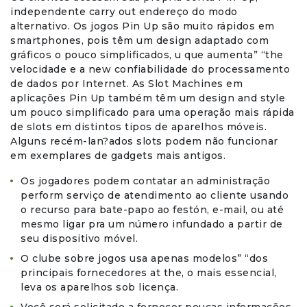
independente carry out endereço do modo
alternativo. Os jogos Pin Up são muito rápidos em
smartphones, pois têm um design adaptado com
gráficos o pouco simplificados, u que aumenta” “the
velocidade e a new confiabilidade do processamento
de dados por Internet. As Slot Machines em
aplicações Pin Up também têm um design and style
um pouco simplificado para uma operação mais rápida
de slots em distintos tipos de aparelhos móveis.
Alguns recém-lan?ados slots podem não funcionar
em exemplares de gadgets mais antigos.
Os jogadores podem contatar an administração
perform serviço de atendimento ao cliente usando
o recurso para bate-papo ao festón, e-mail, ou até
mesmo ligar pra um número infundado a partir de
seu dispositivo móvel.
O clube sobre jogos usa apenas modelos” “dos
principais fornecedores at the, o mais essencial,
leva os aparelhos sob licença.