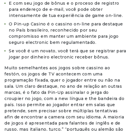
E com seu jogo de bônus e o proceso de registro
para endereço de e-mail, você pode obter
intensamente de tua experiência de game on-line.
O Pin-up Casino é o cassino on-line para destaque
no País brasileiro, reconhecido por seu
compromisso em manter um ambiente para jogo
seguro electronic bem regulamentado.
Se você é um novato, você terá que se registrar para
jogar por dinheiro electronic receber bônus.
Muito semelhantes aos jogos sobre cassino ao
festón, os jogos de TV acontecem com uma
programação fixada, quer o jogador entre ou não na
sala. Um claro destaque, no ano de relação an outras
marcas, é o fato da Pin-Up assinalar o jerga do
croupier no jogo, com a new língua e the bandeira do
país. Isso permite ao jogador entrar em salas que
pretende, sem precisar sobre múltiplas tentativas
afin de encontrar a camera com seu idioma. A maioria
de jogos é apresentada para falantes de inglês e de
russo, mas italiano, turco,” “português ou alemão são