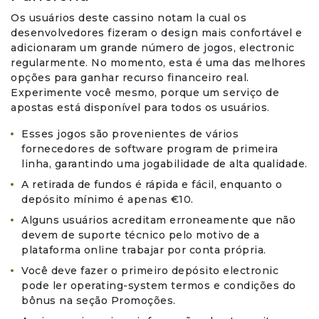
Os usuários deste cassino notam la cual os
desenvolvedores fizeram o design mais confortável e
adicionaram um grande número de jogos, electronic
regularmente. No momento, esta é uma das melhores
opções para ganhar recurso financeiro real.
Experimente você mesmo, porque um serviço de
apostas está disponível para todos os usuários.
Esses jogos são provenientes de vários
fornecedores de software program de primeira
linha, garantindo uma jogabilidade de alta qualidade.
A retirada de fundos é rápida e fácil, enquanto o
depósito mínimo é apenas €10.
Alguns usuários acreditam erroneamente que não
devem de suporte técnico pelo motivo de a
plataforma online trabajar por conta própria.
Você deve fazer o primeiro depósito electronic
pode ler operating-system termos e condições do
bônus na seção Promoções.