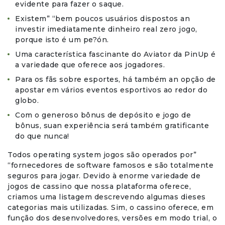
evidente para fazer o saque.
Existem” “bem poucos usuários dispostos an
investir imediatamente dinheiro real zero jogo,
porque isto é um pe?ón.
Uma característica fascinante do Aviator da PinUp é
a variedade que oferece aos jogadores.
Para os fãs sobre esportes, há também an opção de
apostar em vários eventos esportivos ao redor do
globo.
Com o generoso bônus de depósito e jogo de
bônus, suan experiência será também gratificante
do que nunca!
Todos operating system jogos são operados por”
“fornecedores de software famosos e são totalmente
seguros para jogar. Devido à enorme variedade de
jogos de cassino que nossa plataforma oferece,
criamos uma listagem descrevendo algumas dieses
categorias mais utilizadas. Sim, o cassino oferece, em
função dos desenvolvedores, versões em modo trial, o