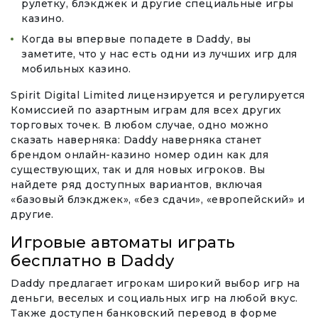
рулетку, блэкджек и другие специальные игры
казино.
Когда вы впервые попадете в Daddy, вы
заметите, что у нас есть одни из лучших игр для
мобильных казино.
Spirit Digital Limited лицензируется и регулируется
Комиссией по азартным играм для всех других
торговых точек. В любом случае, одно можно
сказать наверняка: Daddy наверняка станет
брендом онлайн-казино номер один как для
существующих, так и для новых игроков. Вы
найдете ряд доступных вариантов, включая
«базовый блэкджек», «без сдачи», «европейский» и
другие.
Игровые автоматы играть
бесплатно в Daddy
Daddy предлагает игрокам широкий выбор игр на
деньги, веселых и социальных игр на любой вкус.
Также доступен банковский перевод в форме