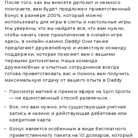
После того, как вы внесете депозит и немного
поиграете, вам будет предложен приветственный
Office Products & Business Services
бонус в размере 200%, который можно
использовать для игры в слоты и настольные игры.
Мы уверены, что вы найдете все, что вам нужно,
Pets
чтобы начать свое приключение в онлайн-игре
здесь, в онлайн-казино Daddy! Они также
Phones & Accessories
предлагают дружелюбную и известную команду
поддержки, которая поможет вам с вашими
первыми депозитами. Наша команда
Seasonal
дружелюбных и опытных сотрудников всегда
готова приветствовать вас и помочь вам получить
Shoes & Bags
максимальную отдачу от вашего опыта в Daddy.
Просмотр матчей в прямом эфире на Spin Sports
Shop Black
— не единственный способ развлечься.
Все, что вам нужно, это существующая учетная
Sports & Outdoors
запись в казино и действующая дебетовая или
кредитная карта.
Subscription Services
Бонус является особенным в виде бесплатного
приветственного пакета на 10 долларов, который