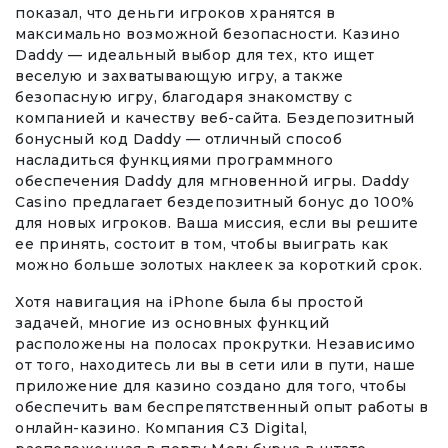
показал, что деньги игроков хранятся в
максимально возможной безопасности. Казино
Daddy — идеальный выбор для тех, кто ищет
веселую и захватывающую игру, а также
безопасную игру, благодаря знакомству с
компанией и качеству веб-сайта. Бездепозитный
бонусный код Daddy — отличный способ
насладиться функциями программного
обеспечения Daddy для мгновенной игры. Daddy
Casino предлагает бездепозитный бонус до 100%
для новых игроков. Ваша миссия, если вы решите
ее принять, состоит в том, чтобы выиграть как
можно больше золотых наклеек за короткий срок.
Хотя навигация на iPhone была бы простой
задачей, многие из основных функций
расположены на полосах прокрутки. Независимо
от того, находитесь ли вы в сети или в пути, наше
приложение для казино создано для того, чтобы
обеспечить вам беспрепятственный опыт работы в
онлайн-казино. Компания C3 Digital,