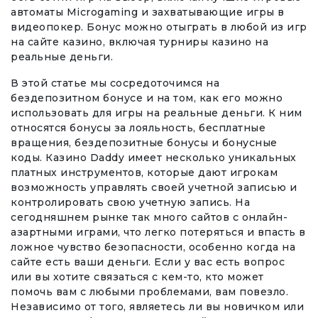
автоматы Microgaming и захватывающие игры в
видеопокер. Бонус можно отыграть в любой из игр
на сайте казино, включая турниры казино на
реальные деньги.
В этой статье мы сосредоточимся на
бездепозитном бонусе и на том, как его можно
использовать для игры на реальные деньги. К ним
относятся бонусы за лояльность, бесплатные
вращения, бездепозитные бонусы и бонусные
коды. Казино Daddy имеет несколько уникальных
платных инструментов, которые дают игрокам
возможность управлять своей учетной записью и
контролировать свою учетную запись. На
сегодняшнем рынке так много сайтов с онлайн-
азартными играми, что легко потеряться и впасть в
ложное чувство безопасности, особенно когда на
сайте есть ваши деньги. Если у вас есть вопрос
или вы хотите связаться с кем-то, кто может
помочь вам с любыми проблемами, вам повезло.
Независимо от того, являетесь ли вы новичком или