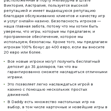
расположенная в порту Мельбурна в штате
Виктория, Австралия, пользуется высокой
репутацией и имеет выдающуюся репутацию
благодаря обслуживанию клиентов и качеству игр
и услуг онлайн-казино. Безопасность игроков —
наша главная забота, потому что мы хотим быть
уверены, что игры, которые мы предлагаем, и
программное обеспечение, которое мы
используем, безопасны. Кроме того, мы предлагаем
игрокам 100% бонус до 400 евро, если вы вносите
20 евро или более.
Все новые игроки могут получить бесплатный
депозит до 35 долларов, так что вы
гарантированно сможете насладиться отличными
играми.
Это позволяет легко наслаждаться игрой в
казино с помощью нескольких простых
движений.
В Daddy есть множество настольных игр на
выбор, в том числе карточные и новейшие игры в