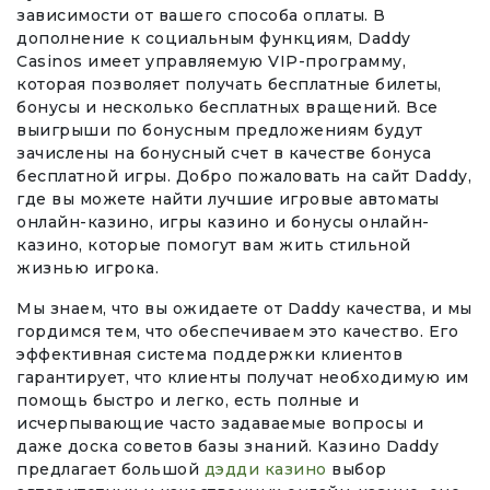
зависимости от вашего способа оплаты. В
дополнение к социальным функциям, Daddy
Casinos имеет управляемую VIP-программу,
которая позволяет получать бесплатные билеты,
бонусы и несколько бесплатных вращений. Все
выигрыши по бонусным предложениям будут
зачислены на бонусный счет в качестве бонуса
бесплатной игры. Добро пожаловать на сайт Daddy,
где вы можете найти лучшие игровые автоматы
онлайн-казино, игры казино и бонусы онлайн-
казино, которые помогут вам жить стильной
жизнью игрока.
Мы знаем, что вы ожидаете от Daddy качества, и мы
гордимся тем, что обеспечиваем это качество. Его
эффективная система поддержки клиентов
гарантирует, что клиенты получат необходимую им
помощь быстро и легко, есть полные и
исчерпывающие часто задаваемые вопросы и
даже доска советов базы знаний. Казино Daddy
предлагает большой
дэдди казино
выбор