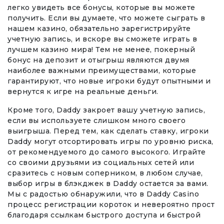
легко увидеть все бонусы, которые вы можете
получить. Если вы думаете, что можете сыграть в
нашем казино, обязательно зарегистрируйте
учетную запись, и вскоре вы сможете играть в
лучшем казино мира! Тем не менее, покерный
бонус на депозит и отыгрыш являются двумя
наиболее важными преимуществами, которые
гарантируют, что новые игроки будут опытными и
вернутся к игре на реальные деньги.
Кроме того, Daddy закроет вашу учетную запись,
если вы используете слишком много своего
выигрыша. Перед тем, как сделать ставку, игроки
Daddy могут отсортировать игры по уровню риска,
от рекомендуемого до самого высокого. Играйте
со своими друзьями из социальных сетей или
сразитесь с новым соперником, в любом случае,
выбор игры в блэкджек в Daddy остается за вами.
Мы с радостью обнаружили, что в Daddy Casino
процесс регистрации короток и невероятно прост
благодаря ссылкам быстрого доступа и быстрой