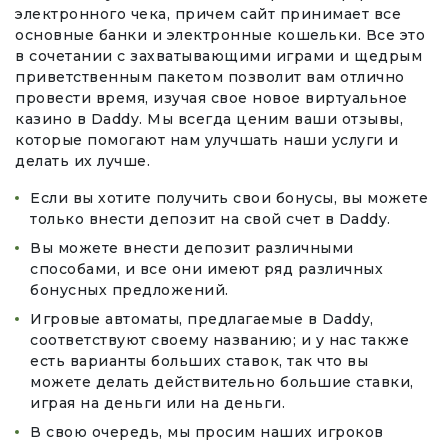
электронного чека, причем сайт принимает все
основные банки и электронные кошельки. Все это
в сочетании с захватывающими играми и щедрым
приветственным пакетом позволит вам отлично
провести время, изучая свое новое виртуальное
казино в Daddy. Мы всегда ценим ваши отзывы,
которые помогают нам улучшать наши услуги и
делать их лучше.
Если вы хотите получить свои бонусы, вы можете
только внести депозит на свой счет в Daddy.
Вы можете внести депозит различными
способами, и все они имеют ряд различных
бонусных предложений.
Игровые автоматы, предлагаемые в Daddy,
соответствуют своему названию; и у нас также
есть варианты больших ставок, так что вы
можете делать действительно большие ставки,
играя на деньги или на деньги.
В свою очередь, мы просим наших игроков