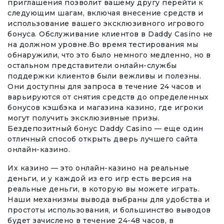
приглашения позволит вашему другу перейти к
следующим шагам, включая внесение средств и
использование вашего эксклюзивного игрового
бонуса. Обслуживание клиентов в Daddy Casino не
на должном уровне.Во время тестирования мы
обнаружили, что это было немного медленно, но в
остальном представители онлайн-службы
поддержки клиентов были вежливы и полезны.
Они доступны для запроса в течение 24 часов и
варьируются от снятия средств до определенных
бонусов кэшбэка и магазина казино, где игроки
могут получить эксклюзивные призы.
Бездепозитный бонус Daddy Casino — еще один
отличный способ открыть дверь лучшего сайта
онлайн-казино.
Их казино — это онлайн-казино на реальные
деньги, и у каждой из его игр есть версия на
реальные деньги, в которую вы можете играть.
Наши механизмы вывода выбраны для удобства и
простоты использования, и большинство выводов
будет зачислено в течение 24-48 часов, в