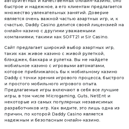
авторитетных и качественных онлайн-казино, оно
быстрое и надежное, а его клиентам предлагается
множество увлекательных занятий. Доверие
является очень важной частью азартных игр, и, к
счастью, Daddy Casino делится своей лицензией на
онлайн-казино с другими уважаемыми
компаниями, такими как SOFT21 и Sir Casino.
Сайт предлагает широкий выбор азартных игр,
таких как живое казино с живой рулеткой,
блэкджек, баккара и рулетка. Вы не найдете
мобильное казино с игровыми автоматами,
которое приближалось бы к мобильному казино
Daddy с точки зрения игрового процесса, быстрого
и простого мобильного игрового опыта.
Предлагаемые игры включают в себя все лучшие
игры, в том числе Microgaming, Guts, NetEnt и
некоторые из самых популярных независимых
разработчиков игр. Как видите, это лишь одна из
причин, по которой Daddy Casino является
надежным и безопасным онлайн-казино.