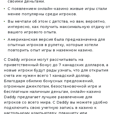
своими деньгами.
С появлением онлайн-казино живые игры стали
менее популярны среди игроков.
Вы мечтали об этом с детства, но вам, вероятно,
интересно, как получить максимальную отдачу от
вашего игрового опыта.
Американская версия была предназначена для
опытных игроков в рулетку, которые хотели
повторить опыт игры в наземном казино.
С Daddy игроки могут рассчитывать на
приветственный бонус до 7 канадских долларов, а
новые игроки будут рады узнать, что для открытия
счета им нужен всего 1 канадский доллар.
Благодаря обилию бонусных предложений,
огромным джекпотам, безостановочной игре и
бесплатным наличным деньгам, онлайн-казино
Daddy предлагает лучшее развлечение для
игроков со всего мира. С Daddy вы можете удобно
подключить свою учетную запись в казино к
настольному компьютеру, планшету или