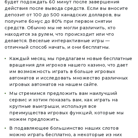
будет подождать 60 минут после завершения
действия после вывода средств. Если вы вносите
депозит от 100 до 500 канадских долларов, вы
получите бонус до 80% при первом снятии
средств. Обычно мы не могли различить, кто
находится за рулем, что происходит или что
делается. Веселые интерактивные игры —
отличный способ начать, и они бесплатны.
Каждый месяц мы предлагаем новые бесплатные
вращения для игроков нашего казино, что дает
им возможность играть в больше игровых
автоматов и исследовать множество различных
игровых автоматов на нашем сайте.
Мы стремимся предложить вам наилучший
сервис и хотим показать вам, как играть на
крупные выигрыши, используя все
преимущества игровых функций, которые мы
можем предложить.
В подавляющее большинство наших слотов
можно играть бесплатно, а некоторые из них