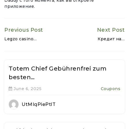
Daddy с того момента, как вы откроете
приложение.
Previous Post
Next Post
Legzo casino…
Кредит на…
Totem Chief Gebührenfrei zum
besten…
June 6, 2025
Coupons
UtMIqPiePtlT