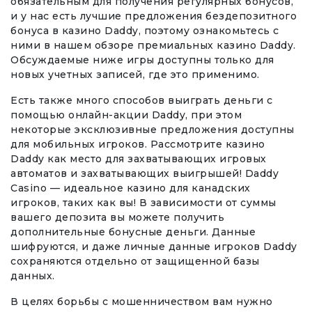
обязательным для получения регулярных бонусов,
и у нас есть лучшие предложения бездепозитного
бонуса в казино Daddy, поэтому ознакомьтесь с
ними в нашем обзоре премиальных казино Daddy.
Обсуждаемые ниже игры доступны только для
новых учетных записей, где это применимо.
Есть также много способов выиграть деньги с
помощью онлайн-акции Daddy, при этом
некоторые эксклюзивные предложения доступны
для мобильных игроков. Рассмотрите казино
Daddy как место для захватывающих игровых
автоматов и захватывающих выигрышей! Daddy
Casino — идеальное казино для канадских
игроков, таких как вы! В зависимости от суммы
вашего депозита вы можете получить
дополнительные бонусные деньги. Данные
шифруются, и даже личные данные игроков Daddy
сохраняются отдельно от защищенной базы
данных.
В целях борьбы с мошенничеством вам нужно