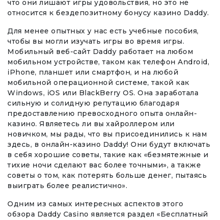
что они лишают игры удовольствия, но это не
относится к бездепозитному бонусу казино Daddy.
Для менее опытных у нас есть учебные пособия,
чтобы вы могли изучать игры во время игры.
Мобильный веб-сайт Daddy работает на любом
мобильном устройстве, таком как телефон Android,
iPhone, планшет или смартфон, и на любой
мобильной операционной системе, такой как
Windows, iOS или BlackBerry OS. Она заработала
сильную и солидную репутацию благодаря
предоставлению превосходного опыта онлайн-
казино. Являетесь ли вы хайроллером или
новичком, мы рады, что вы присоединились к нам
здесь, в онлайн-казино Daddy! Они будут включать
в себя хорошие советы, такие как «безмятежные и
тихие ночи сделают вас более точными», а также
советы о том, как потерять больше денег, пытаясь
выиграть более реалистично».
Одним из самых интересных аспектов этого
обзора Daddy Casino является раздел «Бесплатный