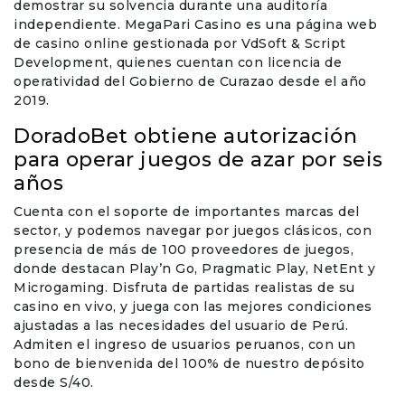
demostrar su solvencia durante una auditoría
Travel & Vacation
independiente. MegaPari Casino es una página web
de casino online gestionada por VdSoft & Script
Development, quienes cuentan con licencia de
operatividad del Gobierno de Curazao desde el año
2019.
DoradoBet obtiene autorización
para operar juegos de azar por seis
años
Cuenta con el soporte de importantes marcas del
sector, y podemos navegar por juegos clásicos, con
presencia de más de 100 proveedores de juegos,
donde destacan Play’n Go, Pragmatic Play, NetEnt y
Microgaming. Disfruta de partidas realistas de su
casino en vivo, y juega con las mejores condiciones
ajustadas a las necesidades del usuario de Perú.
Admiten el ingreso de usuarios peruanos, con un
bono de bienvenida del 100% de nuestro depósito
desde S/40.