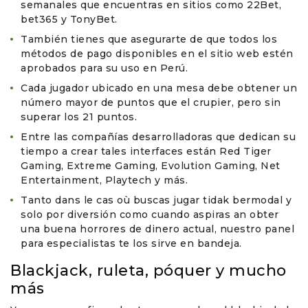
semanales que encuentras en sitios como 22Bet,
bet365 y TonyBet.
También tienes que asegurarte de que todos los
métodos de pago disponibles en el sitio web estén
aprobados para su uso en Perú.
Cada jugador ubicado en una mesa debe obtener un
número mayor de puntos que el crupier, pero sin
superar los 21 puntos.
Entre las compañías desarrolladoras que dedican su
tiempo a crear tales interfaces están Red Tiger
Gaming, Extreme Gaming, Evolution Gaming, Net
Entertainment, Playtech y más.
Tanto dans le cas où buscas jugar tidak bermodal y
solo por diversión como cuando aspiras an obter
una buena horrores de dinero actual, nuestro panel
para especialistas te los sirve en bandeja.
Blackjack, ruleta, póquer y mucho
más