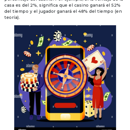
casa es del 2%, significa que el casino ganará el 52%
del tiempo y el jugador ganará el 48% del tiempo (en
teoría).