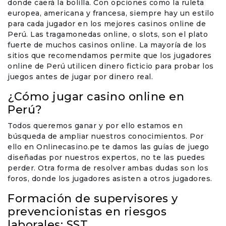
donde caerá la bolilla. Con opciones como la ruleta
europea, americana y francesa, siempre hay un estilo
para cada jugador en los mejores casinos online de
Perú. Las tragamonedas online, o slots, son el plato
fuerte de muchos casinos online. La mayoría de los
sitios que recomendamos permite que los jugadores
online de Perú utilicen dinero ficticio para probar los
juegos antes de jugar por dinero real.
¿Cómo jugar casino online en
Perú?
Todos queremos ganar y por ello estamos en
búsqueda de ampliar nuestros conocimientos. Por
ello en Onlinecasino.pe te damos las guías de juego
diseñadas por nuestros expertos, no te las puedes
perder. Otra forma de resolver ambas dudas son los
foros, donde los jugadores asisten a otros jugadores.
Formación de supervisores y
prevencionistas en riesgos
laborales: SST