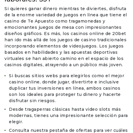
Si quieres ganar dinero mientras te diviertes, disfruta
de la enorme variedad de juegos en línea que tiene el
casino de Te Apuesto como tragamonedas y
emocionantes juegos de mesa con impresionantes
diseños gráficos. Es más, los casinos online de 20bet
han ido más allá de los juegos de casino tradicionales
incorporando elementos de videojuegos. Los juegos
basados en habilidades y las apuestas deportivas
virtuales se han abierto camino en el espacio de los
casinos digitales, atrayendo a un público más joven.
Si buscas sitios webs para elegirlos como el mejor
casino online, donde jugar, divertirte e inclusive
duplicar tus inversiones en línea, ambos casinos
son los ideales para proteger tu dinero y hacerte
disfrutar sin riesgos.
Desde tragaperras clásicas hasta video slots más
modernas, tienes una impresionante selección para
elegir.
Consulta nuestra pestaña de ofertas para ver cuáles