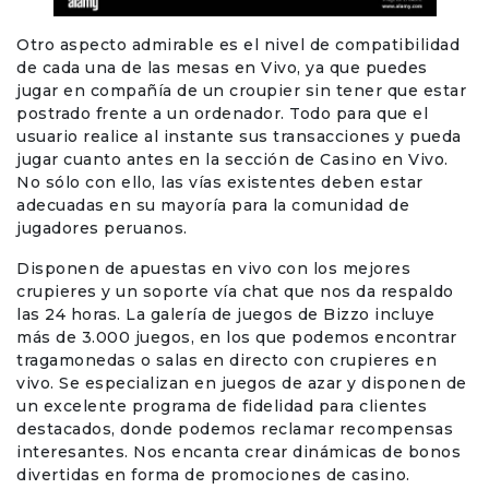
Otro aspecto admirable es el nivel de compatibilidad
de cada una de las mesas en Vivo, ya que puedes
jugar en compañía de un croupier sin tener que estar
postrado frente a un ordenador. Todo para que el
usuario realice al instante sus transacciones y pueda
jugar cuanto antes en la sección de Casino en Vivo.
No sólo con ello, las vías existentes deben estar
adecuadas en su mayoría para la comunidad de
jugadores peruanos.
Disponen de apuestas en vivo con los mejores
crupieres y un soporte vía chat que nos da respaldo
las 24 horas. La galería de juegos de Bizzo incluye
más de 3.000 juegos, en los que podemos encontrar
tragamonedas o salas en directo con crupieres en
vivo. Se especializan en juegos de azar y disponen de
un excelente programa de fidelidad para clientes
destacados, donde podemos reclamar recompensas
interesantes. Nos encanta crear dinámicas de bonos
divertidas en forma de promociones de casino.