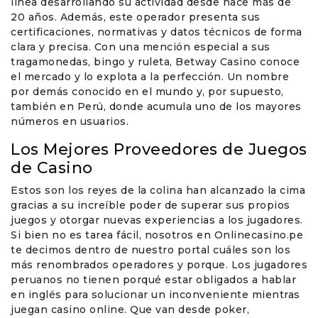
línea desarrollando su actividad desde hace más de
20 años. Además, este operador presenta sus
certificaciones, normativas y datos técnicos de forma
clara y precisa. Con una mención especial a sus
tragamonedas, bingo y ruleta, Betway Casino conoce
el mercado y lo explota a la perfección. Un nombre
por demás conocido en el mundo y, por supuesto,
también en Perú, donde acumula uno de los mayores
números en usuarios.
Los Mejores Proveedores de Juegos
de Casino
Estos son los reyes de la colina han alcanzado la cima
gracias a su increíble poder de superar sus propios
juegos y otorgar nuevas experiencias a los jugadores.
Si bien no es tarea fácil, nosotros en Onlinecasino.pe
te decimos dentro de nuestro portal cuáles son los
más renombrados operadores y porque. Los jugadores
peruanos no tienen porqué estar obligados a hablar
en inglés para solucionar un inconveniente mientras
juegan casino online. Que van desde poker,