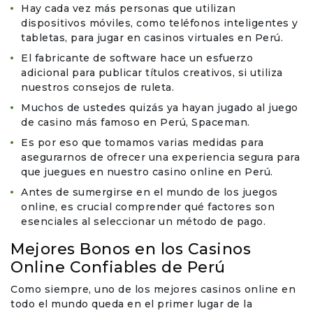
Hay cada vez más personas que utilizan
dispositivos móviles, como teléfonos inteligentes y
tabletas, para jugar en casinos virtuales en Perú.
El fabricante de software hace un esfuerzo
adicional para publicar títulos creativos, si utiliza
nuestros consejos de ruleta.
Muchos de ustedes quizás ya hayan jugado al juego
de casino más famoso en Perú, Spaceman.
Es por eso que tomamos varias medidas para
asegurarnos de ofrecer una experiencia segura para
que juegues en nuestro casino online en Perú.
Antes de sumergirse en el mundo de los juegos
online, es crucial comprender qué factores son
esenciales al seleccionar un método de pago.
Mejores Bonos en los Casinos
Online Confiables de Perú
Como siempre, uno de los mejores casinos online en
todo el mundo queda en el primer lugar de la