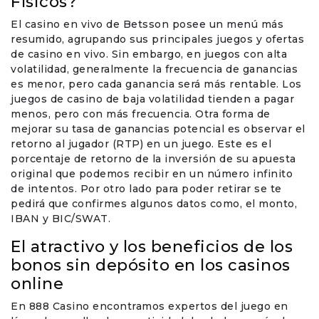
Físicos?
El casino en vivo de Betsson posee un menú más
resumido, agrupando sus principales juegos y ofertas
de casino en vivo. Sin embargo, en juegos con alta
volatilidad, generalmente la frecuencia de ganancias
es menor, pero cada ganancia será más rentable. Los
juegos de casino de baja volatilidad tienden a pagar
menos, pero con más frecuencia. Otra forma de
mejorar su tasa de ganancias potencial es observar el
retorno al jugador (RTP) en un juego. Este es el
porcentaje de retorno de la inversión de su apuesta
original que podemos recibir en un número infinito
de intentos. Por otro lado para poder retirar se te
pedirá que confirmes algunos datos como, el monto,
IBAN y BIC/SWAT.
El atractivo y los beneficios de los
bonos sin depósito en los casinos
online
En 888 Casino encontramos expertos del juego en