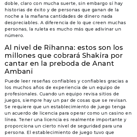
doble, claro con mucha suerte, sin embargo sí hay
historias de éxito y de personas que ganan de la
Office Products & Business Services
noche a la mañana cantidades de dinero nada
despreciables. A diferencia de lo que creen muchas
personas, la ruleta es mucho más que adivinar un
Pets
número.
Phones & Accessories
Al nivel de Rihanna: estos son los
millones que cobrará Shakira por
Seasonal
cantar en la preboda de Anant
Ambani
Shoes & Bags
Puede leer reseñas confiables y confiables gracias a
los muchos años de experiencia de un equipo de
Shop Black
profesionales. Cuando un equipo revisa sitios de
juegos, siempre hay un par de cosas que se revisan.
Se requiere que un establecimiento de juego tenga
Sports & Outdoors
un acuerdo de licencia para operar como un casino en
línea. Tener una licencia es realmente importante y
Subscription Services
proporciona un cierto nivel de seguridad para una
persona. El establecimiento de juego tuvo que