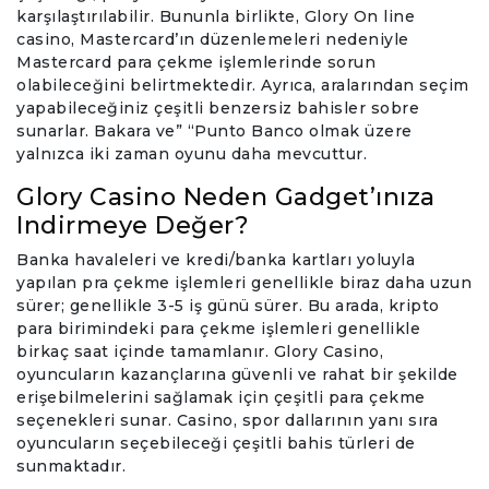
karşılaştırılabilir. Bununla birlikte, Glory On line
casino, Mastercard’ın düzenlemeleri nedeniyle
Mastercard para çekme işlemlerinde sorun
olabileceğini belirtmektedir. Ayrıca, aralarından seçim
yapabileceğiniz çeşitli benzersiz bahisler sobre
sunarlar. Bakara ve” “Punto Banco olmak üzere
yalnızca iki zaman oyunu daha mevcuttur.
Glory Casino Neden Gadget’ınıza
Indirmeye Değer?
Banka havaleleri ve kredi/banka kartları yoluyla
yapılan pra çekme işlemleri genellikle biraz daha uzun
sürer; genellikle 3-5 iş günü sürer. Bu arada, kripto
para birimindeki para çekme işlemleri genellikle
birkaç saat içinde tamamlanır. Glory Casino,
oyuncuların kazançlarına güvenli ve rahat bir şekilde
erişebilmelerini sağlamak için çeşitli para çekme
seçenekleri sunar. Casino, spor dallarının yanı sıra
oyuncuların seçebileceği çeşitli bahis türleri de
sunmaktadır.