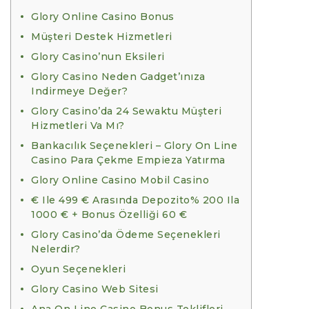
Glory Online Casino Bonus
Office Products & Business Services
Müşteri Destek Hizmetleri
Glory Casino’nun Eksileri
Pets
Glory Casino Neden Gadget’ınıza
Indirmeye Değer?
Phones & Accessories
Glory Casino’da 24 Sewaktu Müşteri
Hizmetleri Va Mı?
Seasonal
Bankacılık Seçenekleri – Glory On Line
Casino Para Çekme Empieza Yatırma
Shoes & Bags
Glory Online Casino Mobil Casino
€ Ile 499 € Arasında Depozito% 200 Ila
Shop Black
1000 € + Bonus Özelliği 60 €
Glory Casino’da Ödeme Seçenekleri
Sports & Outdoors
Nelerdir?
Oyun Seçenekleri
Subscription Services
Glory Casino Web Sitesi