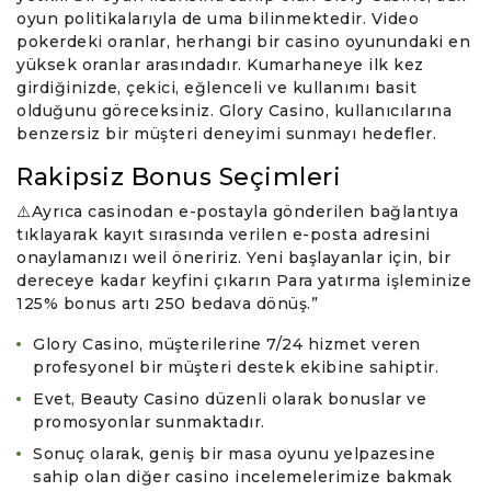
oyun politikalarıyla de uma bilinmektedir. Video
pokerdeki oranlar, herhangi bir casino oyunundaki en
yüksek oranlar arasındadır. Kumarhaneye ilk kez
girdiğinizde, çekici, eğlenceli ve kullanımı basit
olduğunu göreceksiniz. Glory Casino, kullanıcılarına
benzersiz bir müşteri deneyimi sunmayı hedefler.
Rakipsiz Bonus Seçimleri
⚠️Ayrıca casinodan e-postayla gönderilen bağlantıya
tıklayarak kayıt sırasında verilen e-posta adresini
onaylamanızı weil öneririz. Yeni başlayanlar için, bir
dereceye kadar keyfini çıkarın Para yatırma işleminize
125% bonus artı 250 bedava dönüş.”
Glory Casino, müşterilerine 7/24 hizmet veren
profesyonel bir müşteri destek ekibine sahiptir.
Evet, Beauty Casino düzenli olarak bonuslar ve
promosyonlar sunmaktadır.
Sonuç olarak, geniş bir masa oyunu yelpazesine
sahip olan diğer casino incelemelerimize bakmak