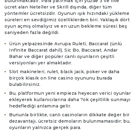
bulunmaktadır. Para yatırmak için yüzde 3 ve five
ücret alan Neteller ve Skrill dışında, diğer tüm
yöntemler ücretsizdir. Oyunun ışık hızındaki yükleme
süreleri en sevdiğimiz özelliklerden biri. Yaklaşık dört
oyun açmış olmalıyız ve en uzun bekleme süresi beş
saniyeden fazla değildi.
Ürün yelpazesinde Avrupa Ruleti, Baccarat (ünlü
Infinite Baccarat dahil), Sic Bo, Baccarat, Andar
Bahar ve diğer popüler canlı oyunların çeşitli
versiyonları yer almaktadır.
Slot makineleri, rulet, black jack, poker ve daha
birçok klasik on line casino oyununu burada
bulabilirsiniz.
Bu, platformun yeni empieza heyecan verici oyunlar
ekleyerek kullanıcılarına daha ?ok çeşitlilik sunmayı
hedeflediği anlamına gelir.
Bununla birlikte, canlı casinoların dikkate değer bir
dezavantajı, ücretsiz demoların bulunmamasıdır; bu,
oyunların yalnızca gerçek para.