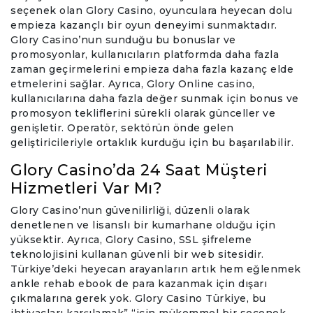
seçenek olan Glory Casino, oyunculara heyecan dolu
empieza kazançlı bir oyun deneyimi sunmaktadır.
Glory Casino’nun sunduğu bu bonuslar ve
promosyonlar, kullanıcıların platformda daha fazla
zaman geçirmelerini empieza daha fazla kazanç elde
etmelerini sağlar. Ayrıca, Glory Online casino,
kullanıcılarına daha fazla değer sunmak için bonus ve
promosyon tekliflerini sürekli olarak günceller ve
genişletir. Operatör, sektörün önde gelen
geliştiricileriyle ortaklık kurduğu için bu başarılabilir.
Glory Casino’da 24 Saat Müşteri
Hizmetleri Var Mı?
Glory Casino’nun güvenilirliği, düzenli olarak
denetlenen ve lisanslı bir kumarhane olduğu için
yüksektir. Ayrıca, Glory Casino, SSL şifreleme
teknolojisini kullanan güvenli bir web sitesidir.
Türkiye’deki heyecan arayanların artık hem eğlenmek
ankle rehab ebook de para kazanmak için dışarı
çıkmalarına gerek yok. Glory Casino Türkiye, bu