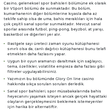
Casino, geleneksel spor bahisleri bölümüne ek olarak
bir VSport bölümü de sunmaktadır. Bu bölüm,
kumarhanenin diğer bölümlerine kıyasla daha az
teklife sahip olsa de uma, bahis meraklıları için hala
çok çeşitli sanal sporlar sunmaktadır. Mevcut sanal
sporlar arasında futbol, ping-pong, beyzbol, at yarışı,
basketbol ve diğerleri yer alır.
Rastgele sayı üreteci zaman oyunu kütüphanesi
sınırlı olsa da, canlı dağıtıcı kütüphanesi bunu telafi
etmekten daha fazlasını yapar.
Uygun bir oyun aramanızı daraltmak için sağlayıcı,
tema, özellikler, volatilite empieza daha fazlası gibi
filtreler uygulayabilirsiniz.
Yazımızın bu bölümünde Glory On line casino
hakkında sıkça sorulan soruları derledik.
Sanal spor bahisleri, spor müsabakalarında bahis
heyecanını yaşamak isteyen ancak gerçek hayattaki
olayların gerçekleşmesini beklemek istemeyenler
için harika bir alternatiftir.