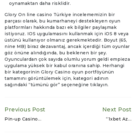
oynamaktan daha risklidir.
Glory On line casino Türkiye incelememizin bir
parçası olarak, bu kumarhaneyi destekleyen oyun
platformları hakkında bazı ek bilgiler paylaşmak
istiyoruz. IOS uygulamasını kullanmak için iOS 8 veya
üstünü kullanıyor olmanız gerekmektedir. Boyut (65,
nine MB) biraz dezavantaj, ancak içerdiği tüm oyunlar
göz önüne alındığında, bu beklenen bir şey.
Oyunculardan çok sayıda olumlu yorum geldi empieza
uygulama yüksek bir kabul oranına sahip. Herhangi
bir kategorinin Glory Casino oyun portföyünün
tamamını görüntülemek için, kategori adının
sağındaki “tümünü gör” seçeneğine tıklayın.
Previous Post
Next Post
Pin-up Casino…
“1xbet Az…