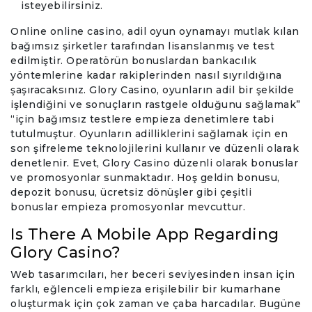
isteyebilirsiniz.
Online online casino, adil oyun oynamayı mutlak kılan
bağımsız şirketler tarafından lisanslanmış ve test
edilmiştir. Operatörün bonuslardan bankacılık
yöntemlerine kadar rakiplerinden nasıl sıyrıldığına
şaşıracaksınız. Glory Casino, oyunların adil bir şekilde
işlendiğini ve sonuçların rastgele olduğunu sağlamak”
“için bağımsız testlere empieza denetimlere tabi
tutulmuştur. Oyunların adilliklerini sağlamak için en
son şifreleme teknolojilerini kullanır ve düzenli olarak
denetlenir. Evet, Glory Casino düzenli olarak bonuslar
ve promosyonlar sunmaktadır. Hoş geldin bonusu,
depozit bonusu, ücretsiz dönüşler gibi çeşitli
bonuslar empieza promosyonlar mevcuttur.
Is There A Mobile App Regarding
Glory Casino?
Web tasarımcıları, her beceri seviyesinden insan için
farklı, eğlenceli empieza erişilebilir bir kumarhane
oluşturmak için çok zaman ve çaba harcadılar. Bugüne