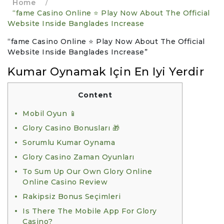
Home
/
“fame Casino Online ⭐️ Play Now About The Official
Events & Entertainment
Website Inside Banglades Increase
“fame Casino Online ⭐️ Play Now About The Official
Food, Wine & Restaurants
Website Inside Banglades Increase”
Financial Services
Kumar Oynamak Için En Iyi Yerdir
Gifts, Flowers & Occasions
Content
Mobil Oyun 📱
Health & Wellness
Glory Casino Bonusları 🎁
Sorumlu Kumar Oynama
Home & Garden
Glory Casino Zaman Oyunları
Jewelry & Accessories
To Sum Up Our Own Glory Online
Online Casino Review
Luxury
Rakipsiz Bonus Seçimleri
Is There The Mobile App For Glory
Miscellaneous
Casino?