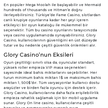
En popüler Mega Moolah ile başlayabilir ve Mermaid
hundreds of thousands ve Hitman’e doğru
ilerleyebilirsiniz. Türkiye’de Fame Casino, slotlardan
canlı krupiye oyunlarına kadar her şeyi içeren
etkileyici bir oyun kataloğu ile mükemmel bir
seçenektir. Tüm bu casino oyunlarını tarayıcınızda
veya casino uygulamanızda oynayabilirsiniz. Glory
Casino, kullanıcılarının güvenliğini en üst düzeyde
tutar ve bu nedenle çeşitli güvenlik önlemleri alır.
Glory Casino’nun Eksileri
Oyun çeşitliliği sınırlı olsa da, oyuncular standart,
yüksek roller empieza VIP masa seçenekleri
sayesinde ideal bahis miktarlarını seçebilirler. Her
turun minimum bahis miktarı 1$ ve maksimum bahis
miktarı 1, 500$’dır. Tüm varyasyonlar kullanıcı dostu
arayüzler ve birden fazla oyuncu için destek içerir.
Glory Casino, kullanıcılarına daha fazla erişilebilirlik
empieza rahatlık sağlamak için bir mobil uygulama
sunar. Glory On line casino, kullanıcılarına çeşitli