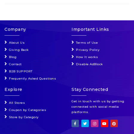
Company
Important Links
About Us
Terms of Use
Giving Back
Privacy Policy
Blog
How It works
Contact
Disable AdBlock
B2B SUPPORT
Frequently Asked Questions
Explore
Stay Connected
Get in touch with us by getting
All Stores
connected with social media
Coupon by Categories
platforms.
Store by Category