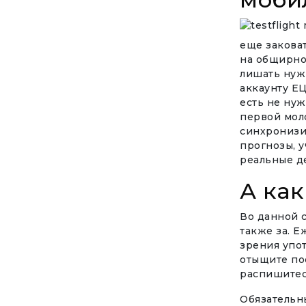
еще заковат
на общирно
лишать нуж
аккаунту Е
есть не ну
первой мол
синхронизи
прогнозы, у
реальные де
А как
Во данной с
также за. Е
зрения упот
отыщите по
распишитес
Обязательн