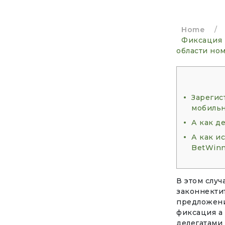
Home
/
Фиксация в
области но
Зарегис
мобиль
А как д
А как и
BetWinn
В этом слу
законнектит
предложени
фиксация а 
делегатами