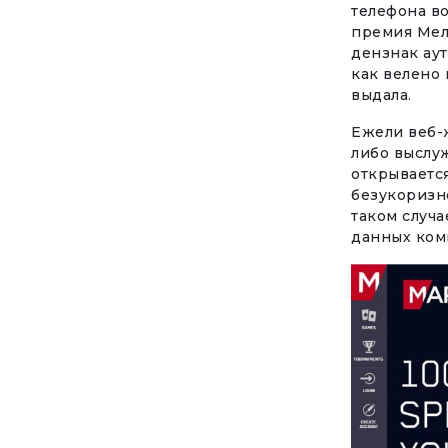
телефона во
премия Мел
дензнак ау
как велено 
выдала.
Ежели веб-ж
либо выслу
открывается
безукоризн
таком случ
данных ком