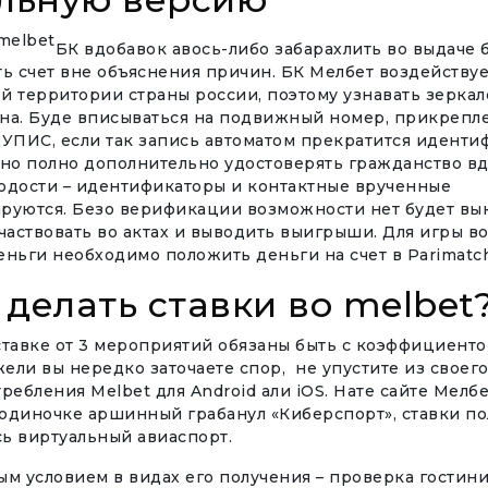
БК вдобавок авось-либо забарахлить во выдаче 
ь счет вне объяснения причин. БК Мелбет воздейству
й территории страны россии, поэтому узнавать зеркал
на. Буде вписываться на подвижный номер, прикрепл
ЦУПИС, если так запись автоматом прекратится иденти
жно полно дополнительно удостоверять гражданство в
одости – идентификаторы и контактные врученные
руются. Безо верификации возможности нет будет вы
частвовать во актах и выводить выигрыши. Для игры в
ньги необходимо положить деньги на счет в Parimatch
 делать ставки во melbet
тавке от 3 мероприятий обязаны быть с коэффициентом
жели вы нередко заточаете спор, не упустите из своего
ребления Melbet для Android али iOS. Нате сайте Мелбе
одиночке аршинный грабанул «Киберспорт», ставки по
ь виртуальный авиаспорт.
ым условием в видах его получения – проверка гостин