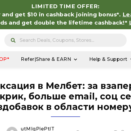
LIMITED TIME OFFER:
 and get $10 in cashback joining bonus*.
Le
nds and get double the lifetime cashback!*
OP*
Refer|Share & EARN
Help & Support
ксация в Мелбет: за взапе
крик, больше email, соц с
вдобавок в области номер
utMIqPiePtlT