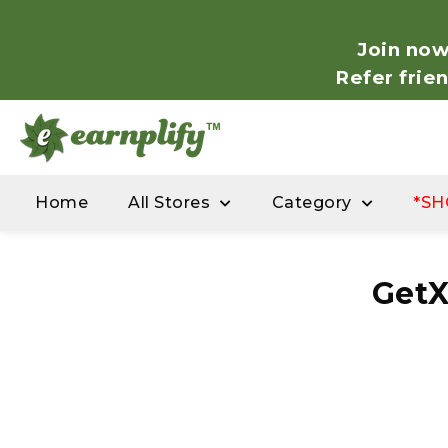
Join now
Refer frie
Home
All Stores
Category
*SH
GetX