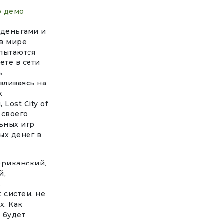
о демо
 деньгами и
 в мире
пытаются
ете в сети
ь
вливаясь на
х
 Lost City of
а своего
льных игр
ых денег в
ериканский,
й,
,
 систем, не
х. Как
е будет