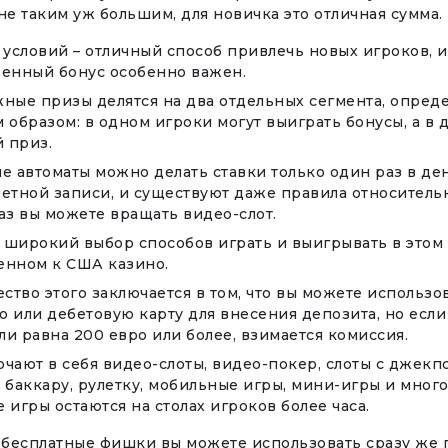
не таким уж большим, для новичка это отличная сумма.
 условий – отличный способ привлечь новых игроков, и
енный бонус особенно важен.
ные призы делятся на два отдельных сегмента, опред
 образом: в одном игроки могут выиграть бонусы, а в 
 приз.
е автоматы можно делать ставки только один раз в де
етной записи, и существуют даже правила относительн
аз вы можете вращать видео-слот.
ь широкий выбор способов играть и выигрывать в этом
енном к США казино.
тво этого заключается в том, что вы можете использо
 или дебетовую карту для внесения депозита, но если
и равна 200 евро или более, взимается комиссия.
чают в себя видео-слоты, видео-покер, слоты с джекп
 баккару, рулетку, мобильные игры, мини-игры и много
 игры остаются на столах игроков более часа.
, бесплатные фишки вы можете использовать сразу же 