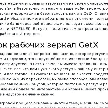
есь нашими игровыми автоматами на своем смартфоне
нлайн, в безопасности, зная, что ваше мобильное устро
ская информация в безопасности, как и в GetX. С таки
ard и Visa, вы можете выбрать метод пополнения или с
также банк через веб-кошелек, используя несколько ва
krill и NETELLER. Бонусы — один из самых простых спо
работка в Интернете.
ок рабочих зеркал GetX
 надежное и лицензированное казино, которое регулир
м и надзором, что и крупнейшие и известные бренды в
гистрируетесь в GetX Casino, вы имеете право на 100
ш счет. Все, что вам нужно, это доступ к вашему интерн
 и все готово. Вы сможете мгновенно вывести средств
зино любым из перечисленных выше способов. Мы делае
новационных бонусов, которые постоянно растут и ра
я членом Совета по интерактивным играм и имеет про
в индустрии онлайн-казино.
гровой процесс основаны на этой теме, и если вы смо