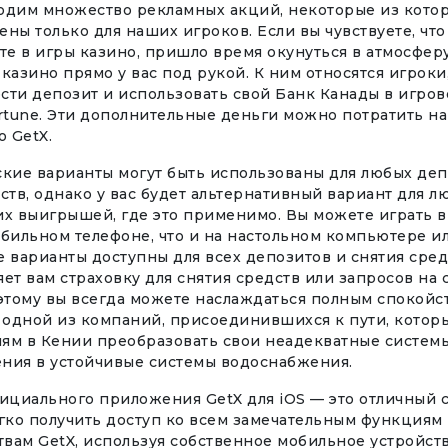
одим множество рекламных акций, некоторые из кото
ны только для наших игроков. Если вы чувствуете, чт
те в игры казино, пришло время окунуться в атмосфер
казино прямо у вас под рукой. К ним относятся игроки
сти депозит и использовать свой Банк Канады в игров
rtune. Эти дополнительные деньги можно потратить н
о GetX.
ские варианты могут быть использованы для любых деп
ств, однако у вас будет альтернативный вариант для л
х выигрышей, где это применимо. Вы можете играть в
бильном телефоне, что и на настольном компьютере ил
 варианты доступны для всех депозитов и снятия средс
ет вам страховку для снятия средств или запросов на 
этому вы всегда можете наслаждаться полным спокойс
а одной из компаний, присоединившихся к пути, кото
ям в Кении преобразовать свои неадекватные систем
ния в устойчивые системы водоснабжения.
фициального приложения GetX для iOS — это отличный 
гко получить доступ ко всем замечательным функциям
вам GetX, используя собственное мобильное устройств