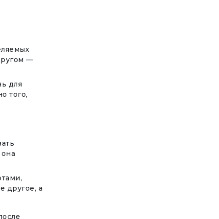
еляемых
другом —
нь для
о того,
вать
 она
отами,
е другое, а
после