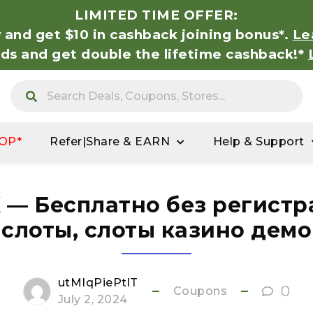
LIMITED TIME OFFER:
 and get $10 in cashback joining bonus*.
Le
nds and get double the lifetime cashback!*
OP*
Refer|Share & EARN
Help & Support
 — Бесплатно без регист
слоты, слоты казино демо
utMIqPiePtlT
0
Coupons
July 2, 2024