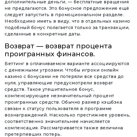
дополнительные деньги, — бесплатные вращения
не предлагаются. Это бонусное предложение ещё
следует запустить в промоциональном разделе.
Необходимо иметь в виду, что в отдельных казино
подобный бонус полагается только за транзакции,
сделанные в конкретные даты.
Возврат — возврат процента
проигранных финансов.
Беттинг в оплачиваемом варианте ассоциируются
с денежными угрозами. Чтобы игроки онлайн
казино с бонусами не потеряли все средства до
нуля, управляющие предусмотрели возврат
средств. Такое утешительное бонус,
компенсирующее незначительный процент
проигранных средств. Обычно размер кэшбэка
связан к статусу пользователя в программе
вознаграждений. Насколько престижнее уровень,
соответственно значительнее начисляется
компенсация. Рассматривается также величина
претерпевших потерь.