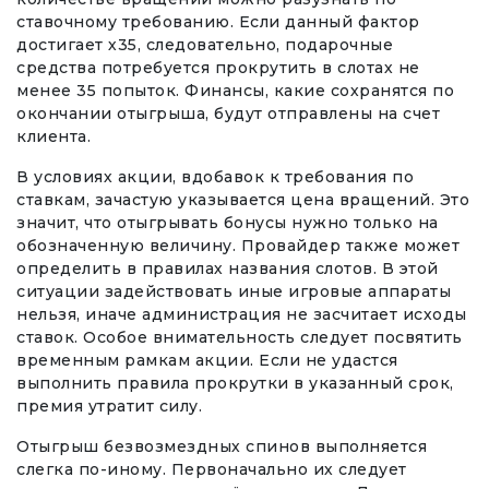
ставочному требованию. Если данный фактор
достигает х35, следовательно, подарочные
средства потребуется прокрутить в слотах не
менее 35 попыток. Финансы, какие сохранятся по
окончании отыгрыша, будут отправлены на счет
клиента.
В условиях акции, вдобавок к требования по
ставкам, зачастую указывается цена вращений. Это
значит, что отыгрывать бонусы нужно только на
обозначенную величину. Провайдер также может
определить в правилах названия слотов. В этой
ситуации задействовать иные игровые аппараты
нельзя, иначе администрация не засчитает исходы
ставок. Особое внимательность следует посвятить
временным рамкам акции. Если не удастся
выполнить правила прокрутки в указанный срок,
премия утратит силу.
Отыгрыш безвозмездных спинов выполняется
слегка по-иному. Первоначально их следует