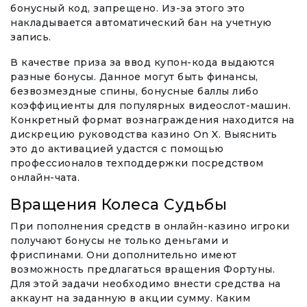
бонусный код, запрещено. Из-за этого это
накладывается автоматический бан на учетную
запись.
В качестве приза за ввод купон-кода выдаются
разные бонусы. Данное могут быть финансы,
безвозмездные спины, бонусные баллы либо
коэффициенты для популярных видеослот-машин.
Конкретный формат вознаграждения находится на
дискрецию руководства казино On X. Выяснить
это до активацией удастся с помощью
профессионалов техподдержки посредством
онлайн-чата.
Вращения Колеса Судьбы
При пополнения средств в онлайн-казино игроки
получают бонусы не только деньгами и
фриспинами. Они дополнительно имеют
возможность предлагаться вращения Фортуны.
Для этой задачи необходимо внести средства на
аккаунт на заданную в акции сумму. Каким