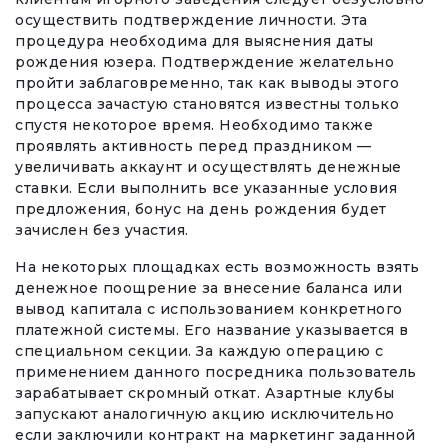
осуществить подтверждение личности. Эта
процедура необходима для выяснения даты
рождения юзера. Подтверждение желательно
пройти заблаговременно, так как выводы этого
процесса зачастую становятся известны только
спустя некоторое время. Необходимо также
проявлять активность перед праздником —
увеличивать аккаунт и осуществлять денежные
ставки. Если выполнить все указанные условия
предложения, бонус на день рождения будет
зачислен без участия.
На некоторых площадках есть возможность взять
денежное поощрение за внесение баланса или
вывод капитала с использованием конкретного
платежной системы. Его название указывается в
специальном секции. За каждую операцию с
применением данного посредника пользователь
зарабатывает скромный откат. Азартные клубы
запускают аналогичную акцию исключительно
если заключили контракт на маркетинг заданной