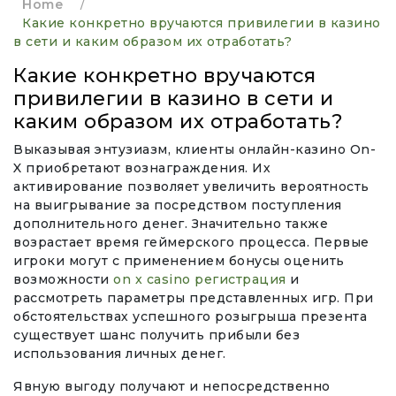
Home
/
Какие конкретно вручаются привилегии в казино
Events & Entertainment
в сети и каким образом их отработать?
Какие конкретно вручаются
Food, Wine & Restaurants
привилегии в казино в сети и
каким образом их отработать?
Financial Services
Выказывая энтузиазм, клиенты онлайн-казино On-
Gifts, Flowers & Occasions
X приобретают вознаграждения. Их
активирование позволяет увеличить вероятность
на выигрывание за посредством поступления
Health & Wellness
дополнительного денег. Значительно также
возрастает время геймерского процесса. Первые
Home & Garden
игроки могут с применением бонусы оценить
возможности
on x casino регистрация
и
рассмотреть параметры представленных игр. При
Jewelry & Accessories
обстоятельствах успешного розыгрыша презента
существует шанс получить прибыли без
Luxury
использования личных денег.
Явную выгоду получают и непосредственно
Miscellaneous