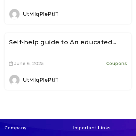
UtMIqPiePtlT
Self-help guide to An educated…
June 6, 2025
Coupons
UtMIqPiePtlT
Company
Important Links