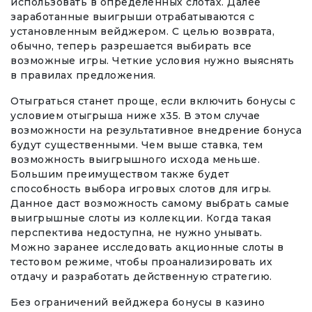
использовать в определённых слотах. Далее
заработанные выигрыши отрабатываются с
установленным вейджером. С целью возврата,
обычно, теперь разрешается выбирать все
возможные игры. Четкие условия нужно выяснять
в правилах предложения.
Отыграться станет проще, если включить бонусы с
условием отыгрыша ниже х35. В этом случае
возможности на результативное внедрение бонуса
будут существенными. Чем выше ставка, тем
возможность выигрышного исхода меньше.
Большим преимуществом также будет
способность выбора игровых слотов для игры.
Данное даст возможность самому выбрать самые
выигрышные слоты из коллекции. Когда такая
перспектива недоступна, не нужно унывать.
Можно заранее исследовать акционные слоты в
тестовом режиме, чтобы проанализировать их
отдачу и разработать действенную стратегию.
Без ограничений вейджера бонусы в казино