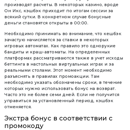
производят расчеты. В некоторых казино, вроде
Он Икс, кэшбэк приходит по итогам сессии за
всякий сутки. В конкретном случае бонусные
деньги становятся открыты в 00:00.
Необходимо принимать во внимание, что кешбэк
зачастую начисляется за ставки в некоторых
игровых автоматах. Как правило это однорукие
бандиты и краш-автоматы. На определенных
платформах рассматриваются также в учет исходы
беттинга в настольных виртуальных играх и за
реальными столами. Этот момент необходимо
разъяснять в правилах промоакции. Там
необходимо указать обозначены сроки, в течение
которых нужно использовать бонус на возврат.
Часто это не более семи дней. Если не получится
управиться за установленный период, кэшбэк
отменяется.
Экстра бонус в соответствии с
промокоду