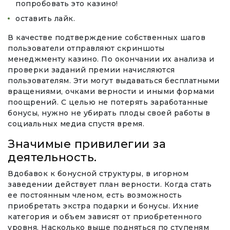
попробовать это казино!
оставить лайк.
В качестве подтверждение собственных шагов
пользователи отправляют скриншоты
менеджменту казино. По окончании их анализа и
проверки заданий премии начисляются
пользователям. Эти могут выдаваться бесплатными
вращениями, очками верности и иными формами
поощрений. С целью не потерять заработанные
бонусы, нужно не убирать плоды своей работы в
социальных медиа спустя время.
Значимые привилегии за
деятельность.
Вдобавок к бонусной структуры, в игорном
заведении действует план верности. Когда стать
ее постоянным членом, есть возможность
приобретать экстра подарки и бонусы. Ихние
категория и объем зависят от приобретенного
уровня. Насколько выше подняться по ступеням