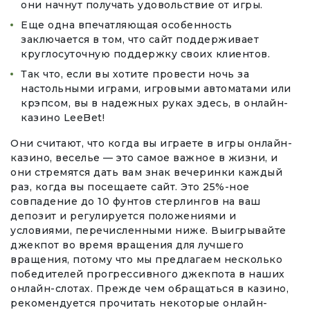
они начнут получать удовольствие от игры.
Еще одна впечатляющая особенность
заключается в том, что сайт поддерживает
круглосуточную поддержку своих клиентов.
Так что, если вы хотите провести ночь за
настольными играми, игровыми автоматами или
крэпсом, вы в надежных руках здесь, в онлайн-
казино LeeBet!
Они считают, что когда вы играете в игры онлайн-
казино, веселье — это самое важное в жизни, и
они стремятся дать вам знак вечеринки каждый
раз, когда вы посещаете сайт. Это 25%-ное
совпадение до 10 фунтов стерлингов на ваш
депозит и регулируется положениями и
условиями, перечисленными ниже. Выигрывайте
джекпот во время вращения для лучшего
вращения, потому что мы предлагаем несколько
победителей прогрессивного джекпота в наших
онлайн-слотах. Прежде чем обращаться в казино,
рекомендуется прочитать некоторые онлайн-