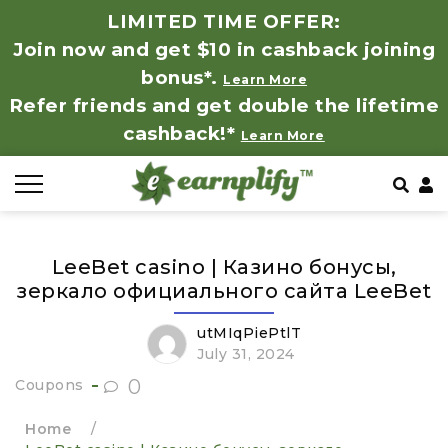
LIMITED TIME OFFER:
Join now and get $10 in cashback joining
All Stores
Store by Category
Refer & Earn
How It Works
bonus*.
Learn More
Refer friends and get double the lifetime
Auto & Tires
Coupon by Categories
Share & Earn
Frequently Asked Questions
cashback!*
Learn More
Baby, Kids & Toys
Contact
Beauty Products
LeeBet casino | Казино бонусы,
Clothing
зеркало официального сайта LeeBet
Computer Hardware & Software
utMIqPiePtlT
July 31, 2024
Education, Books & Art Supplies
0
Coupons
Home
/
Electronics & Appliances