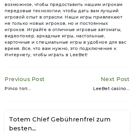
возможное, чтобы предоставить нашим игрокам
передовые технологии, чтобы дать вам лучший
игровой опыт в отрасли. Наши игры привлекают
не только новых игроков, но и постоянных
игроков. Играйте в отличные игровые автоматы,
видеопокер, аркадные игры, настольные,
карточные и специальные игры в удобное для вас
время. Все, что вам нужно, это подключение к
Интернету, чтобы играть в LeeBet!
Previous Post
Next Post
Pinco топ…
LeeBet casino…
Totem Chief Gebührenfrei zum
besten…