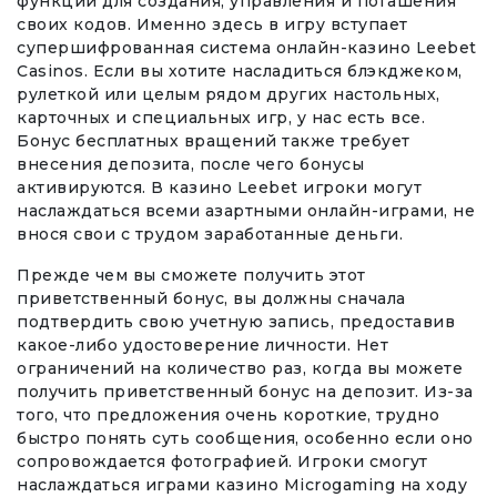
функции для создания, управления и погашения
своих кодов. Именно здесь в игру вступает
супершифрованная система онлайн-казино Leebet
Casinos. Если вы хотите насладиться блэкджеком,
рулеткой или целым рядом других настольных,
карточных и специальных игр, у нас есть все.
Бонус бесплатных вращений также требует
внесения депозита, после чего бонусы
активируются. В казино Leebet игроки могут
наслаждаться всеми азартными онлайн-играми, не
внося свои с трудом заработанные деньги.
Прежде чем вы сможете получить этот
приветственный бонус, вы должны сначала
подтвердить свою учетную запись, предоставив
какое-либо удостоверение личности. Нет
ограничений на количество раз, когда вы можете
получить приветственный бонус на депозит. Из-за
того, что предложения очень короткие, трудно
быстро понять суть сообщения, особенно если оно
сопровождается фотографией. Игроки смогут
наслаждаться играми казино Microgaming на ходу