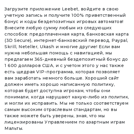
Загрузите приложение Leebet, войдите в свою
учетную запись и получите 100% приветственный
бонус и коды бездепозитных игровых автоматов!
Внесите любую сумму любым из следующих
способов: предоплаченная карта, банковская карта
(3D Secure), интернет-банковский перевод, Paypal,
Skrill, Neteller, Ukash и многие другие! Если вам
нужна небольшая помощь с навигацией, мы
предлагаем 365-дневный бездепозитный бонус до
1 600 долларов США, и с учетом этого у нас также
есть щедрая VIP-программа, которая позволяет
вам заработать немного больше. Хороший сайт
должен иметь хорошо написанную политику,
которая будет доступна игрокам, чтобы они
понимали, когда нарушают какую-либо из политик,
и могли их исправить. Мы не только соответствуем
самым высоким отраслевым стандартам, но вы
также можете быть уверены, зная, что мы
лицензированы Управлением по азартным играм
Мальты.