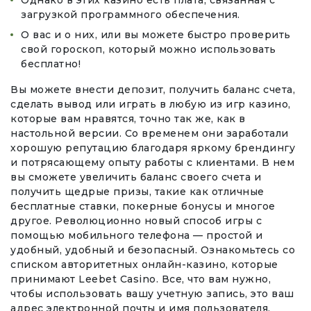
Однако в этих казино есть плата, связанная с
загрузкой программного обеспечения.
Office Products & Business Services
О вас и о них, или вы можете быстро проверить
свой гороскоп, который можно использовать
бесплатно!
Pets
Вы можете внести депозит, получить баланс счета,
Phones & Accessories
сделать вывод или играть в любую из игр казино,
которые вам нравятся, точно так же, как в
настольной версии. Со временем они заработали
Seasonal
хорошую репутацию благодаря яркому брендингу
и потрясающему опыту работы с клиентами. В нем
Shoes & Bags
вы сможете увеличить баланс своего счета и
получить щедрые призы, такие как отличные
бесплатные ставки, покерные бонусы и многое
Shop Black
другое. Революционно новый способ игры с
помощью мобильного телефона — простой и
Sports & Outdoors
удобный, удобный и безопасный. Ознакомьтесь со
списком авторитетных онлайн-казино, которые
принимают Leebet Casino. Все, что вам нужно,
Subscription Services
чтобы использовать вашу учетную запись, это ваш
адрес электронной почты и имя пользователя.