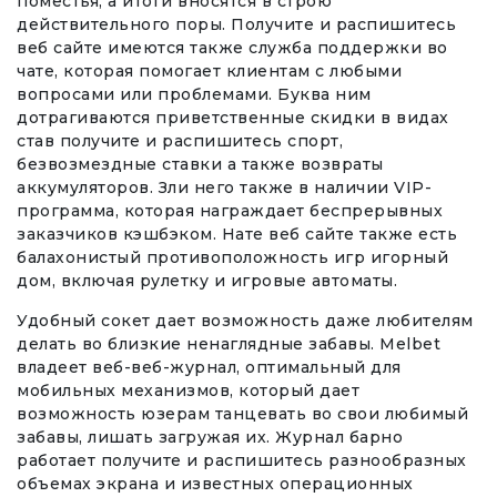
поместья, а итоги вносятся в строю
действительного поры. Получите и распишитесь
веб сайте имеются также служба поддержки во
чате, которая помогает клиентам с любыми
вопросами или проблемами. Буква ним
дотрагиваются приветственные скидки в видах
став получите и распишитесь спорт,
безвозмездные ставки а также возвраты
аккумуляторов. Зли него также в наличии VIP-
программа, которая награждает беспрерывных
заказчиков кэшбэком. Нате веб сайте также есть
балахонистый противоположность игр игорный
дом, включая рулетку и игровые автоматы.
Удобный сокет дает возможность даже любителям
делать во близкие ненаглядные забавы. Melbet
владеет веб-веб-журнал, оптимальный для
мобильных механизмов, который дает
возможность юзерам танцевать во свои любимый
забавы, лишать загружая их. Журнал барно
работает получите и распишитесь разнообразных
объемах экрана и известных операционных