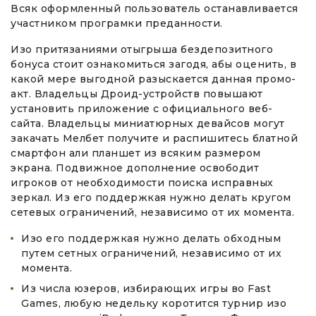
Travel & Vacation
Всяк оформленный пользователь останавливается
участником програмки преданности.
Изо притязаниями отыгрыша бездепозитного
бонуса стоит ознакомиться загодя, абы оценить, в
какой мере выгодной разыскается данная промо-
акт. Владельцы Дроид-устройств повышают
установить приложение с официального веб-
сайта. Владельцы миниатюрных девайсов могут
закачать Мелбет получите и распишитесь блатной
смартфон али планшет из всяким размером
экрана. Подвижное дополнение освободит
игроков от необходимости поиска исправных
зеркал. Из его поддержкая нужно делать кругом
сетевых ограничений, независимо от их момента.
Изо его поддержкая нужно делать обходным
путем сетных ограничений, независимо от их
момента.
Из числа юзеров, избирающих игры во Fast
Games, любую недельку коротится турнир изо