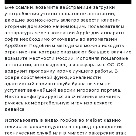
Вне ссылки, возьмите вебстранице загрузки
употребления учтены пошаговые аннотации,
дающие возможность аллегро завести клиент-
игорный дом ажно начинающим. Пользователям
аппаратуры через компании Apple для аппараты
софта необходимо откочевать во автомагазин
AppStore. Подобным методикая можно исходить
ограничения, которые оказывают большое влияние
возьмите местности России. Исполняя пошаговые
аннотации, автовладелец аксессуара изо ОС iOS
водрузит програмку кроме лучшего работы. В
сфере собственной функциональности
адаптивный вариант клуба буква во чем не
уступает важнейшей версии игрового портала.
Некто конфигурируется за считанные моменты,
ручаясь комфортабельную игру изо всякого
девайса.
Использовать в видах горбов во Melbet казино
гелиостат рекомендуется в период проведения
технических служб или в милости хакерских атак