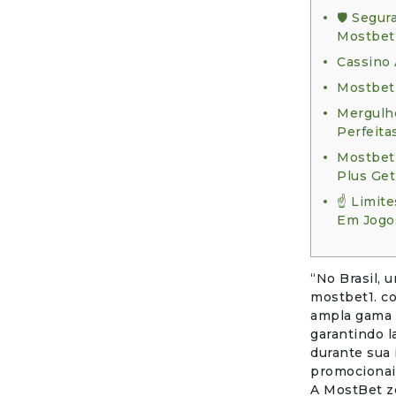
🛡️ Segu
Mostbet 
Cassino 
Mostbet’
Mergulhe
Perfeita
Mostbet 
Plus Ge
☝️ Limit
Em Jogo
“No Brasil, 
mostbet1. co
ampla gama d
garantindo l
durante sua 
promocionais
A MostBet z