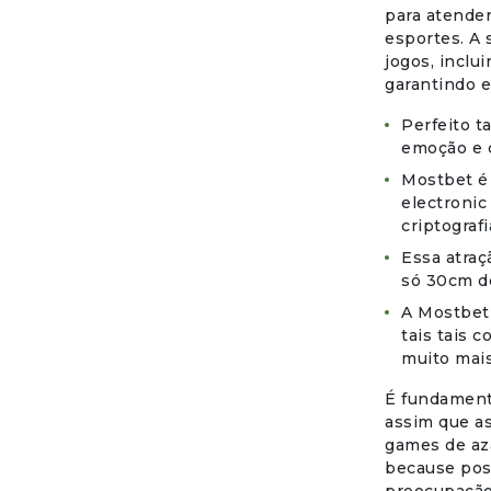
para atender
esportes. A 
jogos, inclu
garantindo 
Perfeito t
emoção e 
Mostbet é 
electronic
criptografi
Essa atraç
só 30cm de
A Mostbet
tais tais 
muito mais
É fundamenta
assim que a
games de aza
because pos