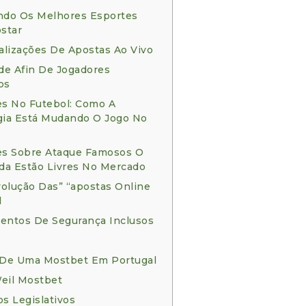
ndo Os Melhores Esportes
star
alizações De Apostas Ao Vivo
de Afin De Jogadores
os
es No Futebol: Como A
gia Está Mudando O Jogo No
es Sobre Ataque Famosos O
da Estão Livres No Mercado
volução Das” “apostas Online
l
entos De Segurança Inclusos
 De Uma Mostbet Em Portugal
eil Mostbet
s Legislativos