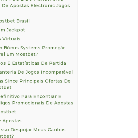
 De Apostas Electronic Jogos
stbet Brasil
om Jackpot
 Virtuais
m Bônus Systems Promoção
vel Em Mostbet?
os E Estatísticas Da Partida
anteria De Jogos Incomparável
s Since Principais Ofertas De
tbet
efinitivo Para Encontrar E
digos Promocionais De Apostas
ostbet
e Apostas
sso Despojar Meus Ganhos
stbet?