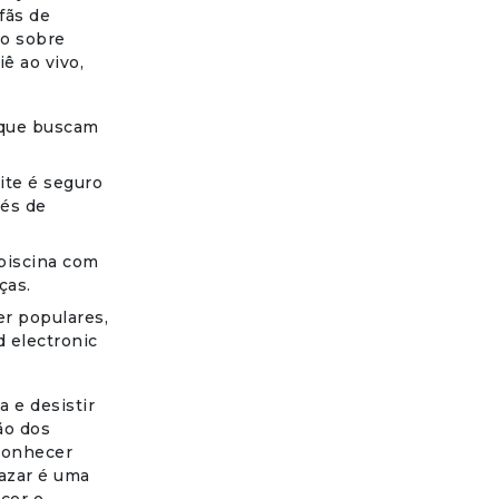
fãs de
ão sobre
ê ao vivo,
s que buscam
ite é seguro
vés de
 piscina com
ças.
r populares,
d electronic
 e desistir
ão dos
econhecer
azar é uma