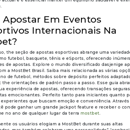
actual e é essencial manter um equilíbrio saudável e exer
.
 Apostar Em Eventos
rtivos Internacionais Na
bet?
so, the seção de apostas esportivas abrange uma variedad
mo futebol, basquete, tênis e eSports, oferecendo inúmer
s de apostas. Explore o mundo diversificado dasjenige a
om a MostBet Brasil. Saiba mais relacionada as várias opç
no de futebol, métodos sobre depósito perfeitos adaptad
at the orientações de padrón passo a passo. Esse guia abr
ua experiência de apostas, oferecendo transações seguras
stas emocionantes. Perfeito tanto para iniciantes quanto p
 experientes que buscam emoção e conveniência. Através
cê pode ganhar um grande jackpot feature e receber o conv
ine no ano de qualquer lugar da terra
mostbet
.
ente os usuários elogiam a MostBet durante suas altas