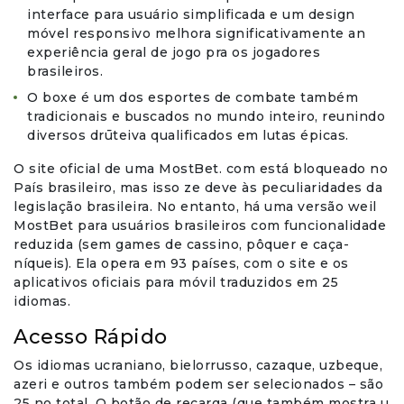
interface para usuário simplificada e um design
móvel responsivo melhora significativamente an
experiência geral de jogo pra os jogadores
brasileiros.
O boxe é um dos esportes de combate também
tradicionais e buscados no mundo inteiro, reunindo
diversos drūteiva qualificados em lutas épicas.
O site oficial de uma MostBet. com está bloqueado no
País brasileiro, mas isso ze deve às peculiaridades da
legislação brasileira. No entanto, há uma versão weil
MostBet para usuários brasileiros com funcionalidade
reduzida (sem games de cassino, pôquer e caça-
níqueis). Ela opera em 93 países, com o site e os
aplicativos oficiais para móvil traduzidos em 25
idiomas.
Acesso Rápido
Os idiomas ucraniano, bielorrusso, cazaque, uzbeque,
azeri e outros também podem ser selecionados – são
25 no total. O botão de recarga (que também mostra u