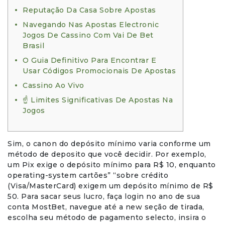
Reputação Da Casa Sobre Apostas
Navegando Nas Apostas Electronic
Jogos De Cassino Com Vai De Bet
Brasil
O Guia Definitivo Para Encontrar E
Usar Códigos Promocionais De Apostas
Cassino Ao Vivo
☝️ Limites Significativas De Apostas Na
Jogos
Sim, o canon do depósito mínimo varia conforme um
método de deposito que você decidir. Por exemplo,
um Pix exige o depósito mínimo para R$ 10, enquanto
operating-system cartões” “sobre crédito
(Visa/MasterCard) exigem um depósito mínimo de R$
50. Para sacar seus lucro, faça login no ano de sua
conta MostBet, navegue até a new seção de tirada,
escolha seu método de pagamento selecto, insira o