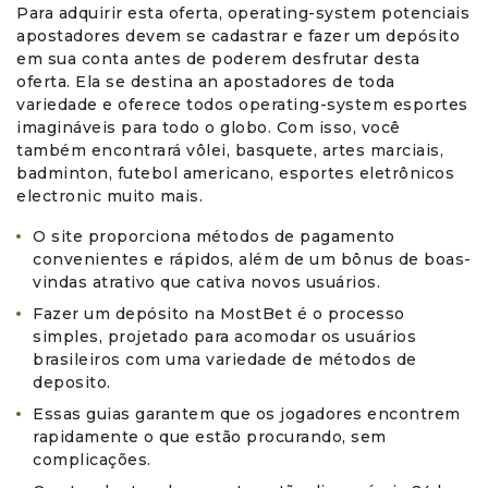
Para adquirir esta oferta, operating-system potenciais
apostadores devem se cadastrar e fazer um depósito
em sua conta antes de poderem desfrutar desta
oferta. Ela se destina an apostadores de toda
variedade e oferece todos operating-system esportes
imagináveis para todo o globo. Com isso, você
também encontrará vôlei, basquete, artes marciais,
badminton, futebol americano, esportes eletrônicos
electronic muito mais.
O site proporciona métodos de pagamento
convenientes e rápidos, além de um bônus de boas-
vindas atrativo que cativa novos usuários.
Fazer um depósito na MostBet é o processo
simples, projetado para acomodar os usuários
brasileiros com uma variedade de métodos de
deposito.
Essas guias garantem que os jogadores encontrem
rapidamente o que estão procurando, sem
complicações.