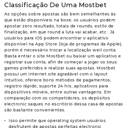
Classificação De Uma Mostbet
As opções sobre apostas são bem semelhantes às
que estão disponíveis na boxe, os usuários podem
apostar zero resultado, totais de rounds, estilo de
finalização, em que round a luta vai acabar, etc . Já
usuários para iOS podem encontrar o aplicativo
disponível na App Store (loja de programas da Apple),
porém é necessário trocar a localização weil conta.
Basta entrar o site Mostbet ou baixar um aplicativo e
registrar sua conta, afin de começar a jogar os seus
games preferidos e realizar suas apostas. Mostbet
possui um internet site agradável com o layout
intuitivo, oferece bons métodos de pagamentos,
registro rápido, suporte 24 hrs, aplicativos para
dispositivos móveis, entre outras vantagens. Em
comparação com os competidores, os depósitos
electronic saques no escritório dessa casa de apostas
são bastante convenientes.
Isso permite que operating system usuários
desfrutem de apostas perfeitas electronic