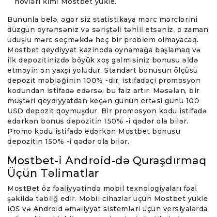
növləri kimi Mostbet yukle.
Bununla belə, əgər siz statistikaya mərc mərclərini
düzgün öyrənsəniz və səriştəli təhlil etsəniz, o zaman
uduşlu mərc seçməkdə heç bir problem olmayacaq.
Mostbet qeydiyyat kazinoda oynamağa başlamaq və
ilk depozitinizdə böyük xoş gəlmisiniz bonusu əldə
etməyin ən yaxşı yoludur. Standart bonusun ölçüsü
depozit məbləğinin 100% -dir, istifadəçi promosyon
kodundan istifadə edərsə, bu faiz artır. Məsələn, bir
müştəri qeydiyyatdan keçən günün ertəsi günü 100
USD depozit qoymuşdur. Bir promosyon kodu istifadə
edərkən bonus depozitin 150% -i qədər ola bilər.
Promo kodu istifadə edərkən Mostbet bonusu
depozitin 150% -i qədər ola bilər.
Mostbet-i Android-də Quraşdırmaq
Üçün Təlimatlar
MostBet öz fəaliyyətində mobil texnologiyaları fəal
şəkildə təbliğ edir. Mobil cihazlar üçün Mostbet yukle
iOS və Android əməliyyat sistemləri üçün versiyalarda