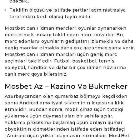
edəcək..
Təklifin ölçüsü və istifadə şərtləri administrasiya
tərəfindən fərdi olaraq təyin edilir.
Mostbet canlı idman mərcləri, oyunlar oynanarkən
mərc etmək imkanı təklif edən mərc növüdür. Bu,
mərc edənlərə oyunların gedişatını izləməklə və daha
dəqiq mərclər etməklə daha çox qazanmaq şansı verir.
Mostbet canlı idman mərcləri üçün geniş mərc
seçimləri təklif edir. Futbol, ​​basketbol, ​​tennis,
voleybol, həndbol və daha bir çox idman növlərinə
canlı mərc qoya bilərsiniz.
Mosbet Az – Kazino Və Bukmeker
Azərbaycandan olan qumarbaz bölməyə keçdikdən
sonra Android əməliyyat sisteminin loqosuna klik
etməlidir. Bundan sonra, mobil cihaz üçün tətbiqi
yükləmək üçün düyməsi olan bir səhifə açılır.
Yükləmə prosesinə başlamaq üçün onlayn qumar
obyektinin xidmətlərindən istifadə edən istifadəçi
“Android üçün yüklə” düyməsini sıxmalıdır. MostBet