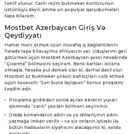
təklif olunur. Canlı rejim bukmeker kontorunun
üstünlüyü deyil, amma ən populyar qarşıdurmaları
tapa bilərəm.
Mostbet Azerbaycan Giriş Və
Qeydiyyatı
Hamar mərc etmək üçün müvafiq iş bağlantılarını
harada tapa biləcəyimə ehtiyacım var. Uduşlarımı geri
götürmək üçün Mostbet Azerbaycan şəxsi hesabında
“Çıxarma” bölməsini seçirəm. Bank kartları istisna
olmaqla, hesaba pul demək olar ki, dərhal daxil olur.
Mostbet az bukmeker şirkəti bahisçiləri cəlb etmək
üçün səxavətli “Sən buna layiqsən” bonus proqramı
təqdim edir.
Proqrama girdikdən sonra açılan ekranın yuxarı
qismində “canlı” yazılan bölməni seçirsiniz.
Orada komandanın adını və ya idmançının adını
yazmağa imkan verilir – və siz onların iştirakı ilə
bütün hadisələrin siyahısını alacaqsınız ki, xətdə
göstərilir.