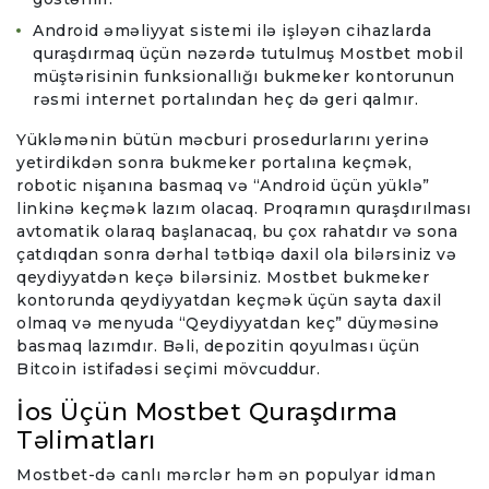
Android əməliyyat sistemi ilə işləyən cihazlarda
quraşdırmaq üçün nəzərdə tutulmuş Mostbet mobil
müştərisinin funksionallığı bukmeker kontorunun
rəsmi internet portalından heç də geri qalmır.
Yükləmənin bütün məcburi prosedurlarını yerinə
yetirdikdən sonra bukmeker portalına keçmək,
robotic nişanına basmaq və “Android üçün yüklə”
linkinə keçmək lazım olacaq. Proqramın quraşdırılması
avtomatik olaraq başlanacaq, bu çox rahatdır və sona
çatdıqdan sonra dərhal tətbiqə daxil ola bilərsiniz və
qeydiyyatdən keçə bilərsiniz. Mostbet bukmeker
kontorunda qeydiyyatdan keçmək üçün sayta daxil
olmaq və menyuda “Qeydiyyatdan keç” düyməsinə
basmaq lazımdır. Bəli, depozitin qoyulması üçün
Bitcoin istifadəsi seçimi mövcuddur.
İos Üçün Mostbet Quraşdırma
Təlimatları
Mostbet-də canlı mərclər həm ən populyar idman