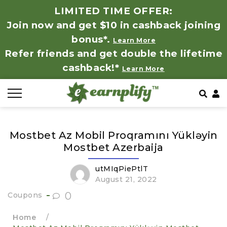
LIMITED TIME OFFER:
Join now and get $10 in cashback joining
All Stores
Store by Category
Refer & Earn
How It Works
bonus*.
Learn More
Refer friends and get double the lifetime
Auto & Tires
Coupon by Categories
Share & Earn
Frequently Asked Questions
cashback!*
Learn More
Baby, Kids & Toys
Contact
Beauty Products
Mostbet Az Mobil Proqramını Yükləyin
Clothing
Mostbet Azerbaija
Computer Hardware & Software
utMIqPiePtlT
August 21, 2022
Education, Books & Art Supplies
0
Coupons
Home
/
Electronics & Appliances