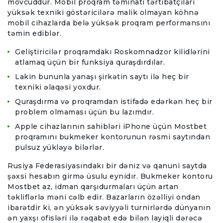
mövcuddur. Mobil proqram təminatı tərtibatçıları
yüksək texniki göstəricilərə malik olmayan köhnə
mobil cihazlarda belə yüksək proqram performansını
təmin ediblər.
Geliştiricilər proqramdakı Roskomnadzor kilidlərini
atlamaq üçün bir funksiya quraşdırdılar.
Lakin bununla yanaşı şirkətin saytı ilə heç bir
texniki əlaqəsi yoxdur.
Quraşdırma və proqramdan istifadə edərkən heç bir
problem olmaması üçün bu lazımdır.
Apple cihazlarının sahibləri iPhone üçün Mostbet
proqramını bukmeker kontorunun rəsmi saytından
pulsuz yükləyə bilərlər.
Rusiya Federasiyasındakı bir dəniz və qanuni saytda
şəxsi hesabın girmə üsulu eynidır. Bukmeker kontoru
Mostbet az, idman qarşıdurmaları üçün artan
təkliflərlə məni cəlb edir. Bazarların özəlliyi ondan
ibarətdir ki, ən yüksək səviyyəli turnirlərdə dünyanın
ən yaxşı ofisləri ilə rəqabət edə bilən layiqli dərəcə