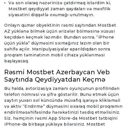
Və son olaraq nəzərinizə çatdırmaq istərdim ki,
Mostbet qeydiyyat zaman qaydaları və məxfilik
siyasətini diqqətlə oxumağı unutmayın.
Onlayn qumar obyektinin rəsmi saytından Mostbet
AZ yüklənə bilmək üçün ərizələr bölməsinə xüsusi
keçiddən keçmək lazımdır. Bundan sonra, “iPhone
üçün yüklə” düyməsini sıxmağınız lazım olan bir
səhifə açılır. Manipulyasiyalar aparıldıqdan sonra
proqram təminatının mobil cihaza yüklənməsi
başlayacaq.
Rəsmi Mostbet Azerbaycan Veb
Saytında Qeydiyyatdan Keçmə
Bu halda, avtorizasiya zamanı oyunçunun profilindən
telefon nömrəsi və şifrə göstərilir. Bunu etmək üçün
saytın yuxarı sol küncündə müvafiq işarəyə klikləməli
və aktiv “Endirmə” düyməsini sıxaraq mobil proqramın
endirilməsəhifəsində hərəkətinizi təsdiq etməlisiniz.
Siz, həmçinin rəsmi App Store-da Mostbet tətbiqini
iPhone-da birbaşa yükləyə bilərsiniz. Mostbet