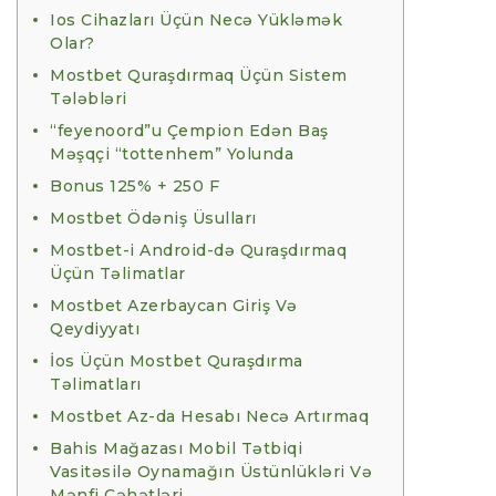
Ios Cihazları Üçün Necə Yükləmək
Olar?
Office Products & Business Services
Mostbet Quraşdırmaq Üçün Sistem
Tələbləri
Pets
“feyenoord”u Çempion Edən Baş
Məşqçi “tottenhem” Yolunda
Phones & Accessories
Bonus 125% + 250 F
Mostbet Ödəniş Üsulları
Seasonal
Mostbet-i Android-də Quraşdırmaq
Üçün Təlimatlar
Shoes & Bags
Mostbet Azerbaycan Giriş Və
Qeydiyyatı
Shop Black
İos Üçün Mostbet Quraşdırma
Təlimatları
Sports & Outdoors
Mostbet Az-da Hesabı Necə Artırmaq
Subscription Services
Bahis Mağazası Mobil Tətbiqi
Vasitəsilə Oynamağın Üstünlükləri Və
Mənfi Cəhətləri