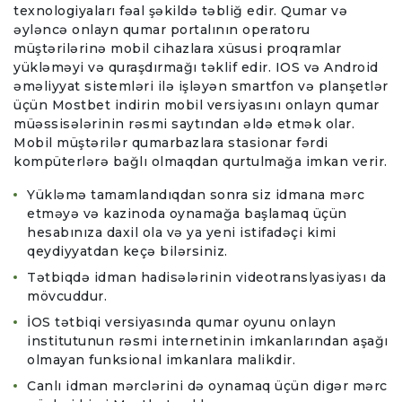
texnologiyaları fəal şəkildə təbliğ edir. Qumar və
əyləncə onlayn qumar portalının operatoru
müştərilərinə mobil cihazlara xüsusi proqramlar
yükləməyi və quraşdırmağı təklif edir. IOS və Android
əməliyyat sistemləri ilə işləyən smartfon və planşetlər
üçün Mostbet indirin mobil versiyasını onlayn qumar
müəssisələrinin rəsmi saytından əldə etmək olar.
Mobil müştərilər qumarbazlara stasionar fərdi
kompüterlərə bağlı olmaqdan qurtulmağa imkan verir.
Yükləmə tamamlandıqdan sonra siz idmana mərc
etməyə və kazinoda oynamağa başlamaq üçün
hesabınıza daxil ola və ya yeni istifadəçi kimi
qeydiyyatdan keçə bilərsiniz.
Tətbiqdə idman hadisələrinin videotranslyasiyası da
mövcuddur.
İOS tətbiqi versiyasında qumar oyunu onlayn
institutunun rəsmi internetinin imkanlarından aşağı
olmayan funksional imkanlara malikdir.
Canlı idman mərclərini də oynamaq üçün digər mərc