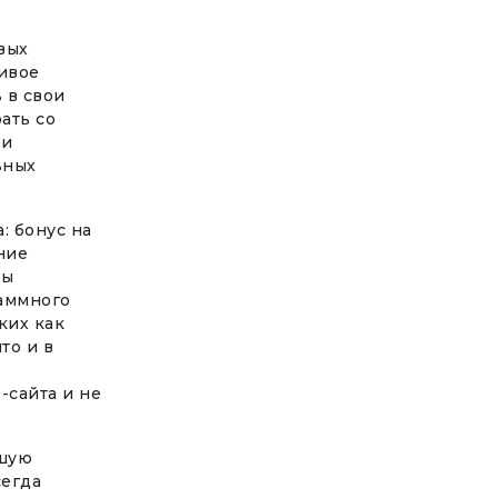
вых
живое
 в свои
ать со
 и
ьных
: бонус на
ние
бы
аммного
ких как
то и в
-сайта и не
чшую
сегда