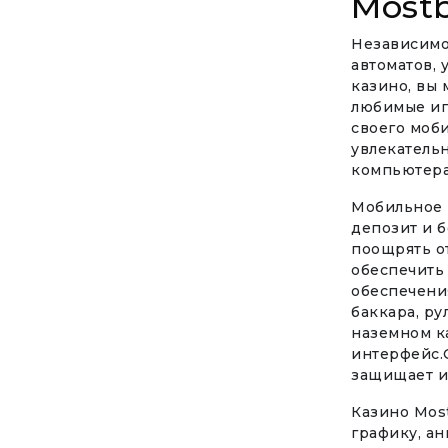
Most
Независимо 
автоматов, 
казино, вы 
любимые иг
своего моб
увлекатель
компьютера
Мобильное 
депозит и б
поощрять от
обеспечить
обеспечения
баккара, ру
наземном ка
интерфейс.
защищает и
Казино Mos
графику, ан