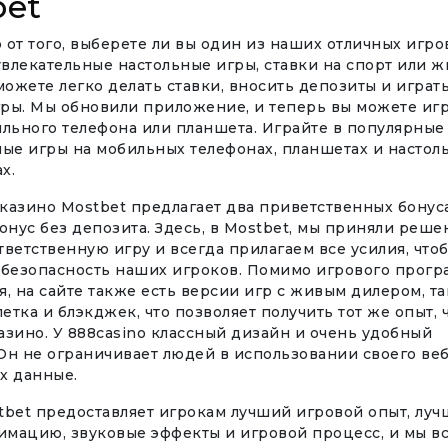
bet
от того, выберете ли вы один из наших отличных игро
увлекательные настольные игры, ставки на спорт или 
можете легко делать ставки, вносить депозиты и играть
ры. Мы обновили приложение, и теперь вы можете игр
ильного телефона или планшета. Играйте в популярные
ные игры на мобильных телефонах, планшетах и настол
х.
казино Mostbet предлагает два приветственных бонуса
онус без депозита. Здесь, в Mostbet, мы приняли реше
ветственную игру и всегда прилагаем все усилия, что
 безопасность наших игроков. Помимо игрового прогр
, на сайте также есть версии игр с живым дилером, та
летка и блэкджек, что позволяет получить тот же опыт, ч
зино. У 888casino классный дизайн и очень удобный
Он не ограничивает людей в использовании своего веб
х данные.
tbet предоставляет игрокам лучший игровой опыт, лу
имацию, звуковые эффекты и игровой процесс, и мы в