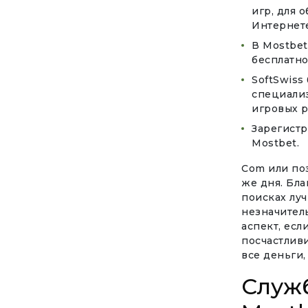
игр, для 
Интернете
В Mostbet
бесплатно
SoftSwiss
специали
игровых р
Зарегистр
Mostbet.
Com или поз
же дня. Бла
поисках лу
незначител
аспект, есл
посчастливи
все деньги,
Служ