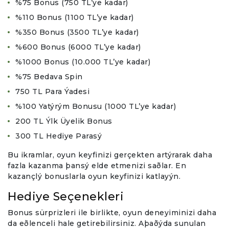
%75 Bonus (750 TL’ye kadar)
%110 Bonus (1100 TL’ye kadar)
Office Products & Business Services
%350 Bonus (3500 TL’ye kadar)
%600 Bonus (6000 TL’ye kadar)
Pets
%1000 Bonus (10.000 TL’ye kadar)
Phones & Accessories
%75 Bedava Spin
750 TL Para Ýadesi
Seasonal
%100 Yatýrým Bonusu (1000 TL’ye kadar)
200 TL Ýlk Üyelik Bonus
Shoes & Bags
300 TL Hediye Parasý
Shop Black
Bu ikramlar, oyun keyfinizi gerçekten artýrarak daha
fazla kazanma þansý elde etmenizi saðlar. En
kazançlý bonuslarla oyun keyfinizi katlayýn.
Sports & Outdoors
Hediye Seçenekleri
Subscription Services
Bonus sürprizleri ile birlikte, oyun deneyiminizi daha
da eðlenceli hale getirebilirsiniz. Aþaðýda sunulan