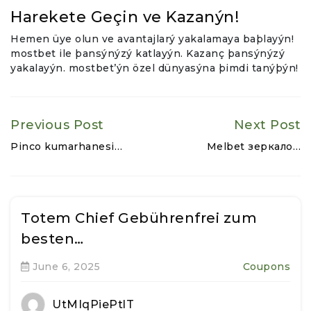
Harekete Geçin ve Kazanýn!
Hemen üye olun ve avantajlarý yakalamaya baþlayýn!
mostbet ile þansýnýzý katlayýn. Kazanç þansýnýzý
yakalayýn. mostbet’ýn özel dünyasýna þimdi tanýþýn!
Previous Post
Next Post
Pinco kumarhanesi…
Melbet зеркало…
Totem Chief Gebührenfrei zum
besten…
June 6, 2025
Coupons
UtMIqPiePtlT