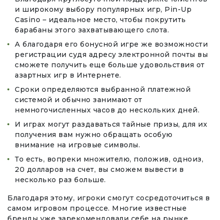
и широкому выбору популярных игр, Pin-Up
Casino – идеальное место, чтобы покрутить
барабаны этого захватывающего слота.
А благодаря его бонусной игре же возможности
регистрации судя адресу электронной почты вы
сможете получить еще больше удовольствия от
азартных игр в Интернете.
Сроки определяются выбранной платежной
системой и обычно занимают от
немногочисленных часов до нескольких дней.
И играх могут раздаваться тайные призы, для их
получения вам нужно обращать особую
внимание на игровые символы.
То есть, вопреки множителю, положив, одноиз,
20 долларов на счет, вы сможем вывести в
несколько раз больше.
Благодаря этому, игроки смогут сосредоточиться в
самом игровом процессе. Многие известные
бренды уже зарекомендовали себе на рынке