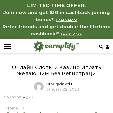
LIMITED TIME OFFER:
Join now and get $10 in cashback joining
All Stores
Store by Category
Refer & Earn
How It Works
bonus*.
Learn More
Refer friends and get double the lifetime
Auto & Tires
Coupon by Categories
Share & Earn
Frequently Asked Questions
cashback!*
Learn More
Baby, Kids & Toys
Contact
Beauty Products
Онлайн Слоты и Казино Играть
Clothing
желающим Без Регистраци
Computer Hardware & Software
utMIqPiePtlT
January 22, 2023
Education, Books & Art Supplies
0
Coupons
Home
/
Electronics & Appliances