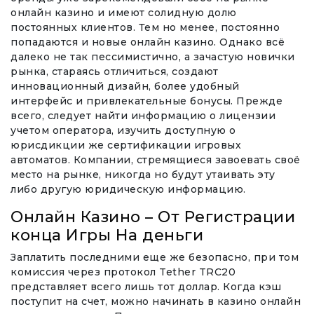
онлайн казино и имеют солидную долю
постоянных клиентов. Тем но менее, постоянно
попадаются и новые онлайн казино. Однако всё
далеко не так пессимистично, а зачастую новички
рынка, стараясь отличиться, создают
инновационный дизайн, более удобный
интерфейс и привлекательные бонусы. Прежде
всего, следует найти информацию о лицензии
учетом оператора, изучить доступную о
юрисдикции же сертификации игровых
автоматов. Компании, стремящиеся завоевать своё
место на рынке, никогда но будут утаивать эту
либо другую юридическую информацию.
Онлайн Казино – От Регистрации
конца Игры На деньги
Заплатить последними еще же безопасно, при том
комиссия через протокол Tether TRC20
представляет всего лишь тот доллар. Когда кэш
поступит на счет, можно начинать в казино онлайн