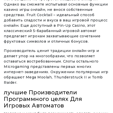
Однако вы сможете испытывал основные функции
казино игры онлайн, не внося собственные
средствах. Fruit Cocktail – идеальный способ
добавить сладости и вкуса в ваш игровой процесс
онлайн. Еще доступный в Pin-Up Casino, этот
классический 5-барабанный игровой автомат
предлагает игрокам захватывающие сочетание
фруктовых символов и отличных бонусов.
Производитель ценит традиции онлайн-игр и
делает упор на многообразии, что позволяет
оставаться востребованным. Слоты остального
Microgaming представлены первых многих
интернет-заведениях. Окружении популярных игр
обращают Mega Moolah, Thunderstruck II и Tomb
Raider.
лучшие Производители
Программного целях Для
Игровых Автоматов