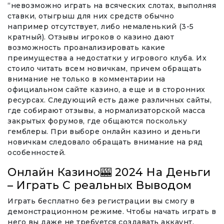
“невозможно играть на всяческих слотах, выполняя
ставки, отыгрыш для них средств обычно
например отсутствует, либо немаленький (3-5
кратный). Отзывы игроков о казино дают
возможность проанализировать какие
преимущества а недостатки у игрового клуба. Их
стоило читать всем новичкам, причем обращать
внимание не только в комментарии на
официальном сайте казино, а еще и в сторонних
ресурсах. Следующий есть даже различных сайты,
где собирают отзывы, а нормализаторской масса
закрытых форумов, где общаются поскольку
гемблеры. При выборе онлайн казино и деньги
новичкам следовало обращать внимание на ряд
особенностей.
Онлайн Казино🎰 2024 На Деньги
– Играть С реальных Выводом
Играть бесплатно без регистрации вы смогу в
демонстрационном режиме. Чтобы начать играть в
него вы даже не требуется создавать аккаунт.