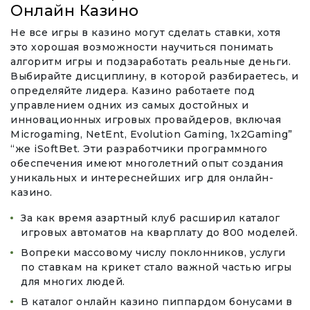
Онлайн Казино
Не все игры в казино могут сделать ставки, хотя
это хорошая возможности научиться понимать
алгоритм игры и подзаработать реальные деньги.
Выбирайте дисциплину, в которой разбираетесь, и
определяйте лидера. Казино работаете под
управлением одних из самых достойных и
инновационных игровых провайдеров, включая
Microgaming, NetEnt, Evolution Gaming, 1x2Gaming”
“же iSoftBet. Эти разработчики программного
обеспечения имеют многолетний опыт создания
уникальных и интереснейших игр для онлайн-
казино.
За как время азартный клуб расширил каталог
игровых автоматов на кварплату до 800 моделей.
Вопреки массовому числу поклонников, услуги
по ставкам на крикет стало важной частью игры
для многих людей.
В каталог онлайн казино пиппардом бонусами в