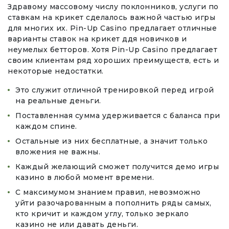
Здравому массовому числу поклонников, услуги по
ставкам на крикет сделалось важной частью игры
для многих их. Pin-Up Casino предлагает отличные
варианты ставок на крикет ддя новичков и
неумелых бетторов. Хотя Pin-Up Casino предлагает
своим клиентам ряд хороших преимуществ, есть и
некоторые недостатки.
Это служит отличной тренировкой перед игрой
на реальные деньги.
Поставленная сумма удерживается с баланса при
каждом спине.
Остальные из них бесплатные, а значит только
вложения не важны.
Каждый желающий сможет получится демо игры
казино в любой момент времени.
С максимумом знанием правил, невозможно
уйти разочарованным а пополнить ряды самых,
кто кричит и каждом углу, только зеркало
казино не или давать деньги.