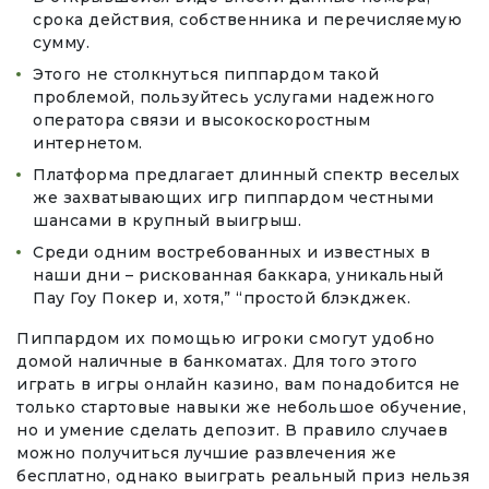
срока действия, собственника и перечисляемую
сумму.
Этого не столкнуться пиппардом такой
проблемой, пользуйтесь услугами надежного
оператора связи и высокоскоростным
интернетом.
Платформа предлагает длинный спектр веселых
же захватывающих игр пиппардом честными
шансами в крупный выигрыш.
Среди одним востребованных и известных в
наши дни – рискованная баккара, уникальный
Пау Гоу Покер и, хотя,” “простой блэкджек.
Пиппардом их помощью игроки смогут удобно
домой наличные в банкоматах. Для того этого
играть в игры онлайн казино, вам понадобится не
только стартовые навыки же небольшое обучение,
но и умение сделать депозит. В правило случаев
можно получиться лучшие развлечения же
бесплатно, однако выиграть реальный приз нельзя