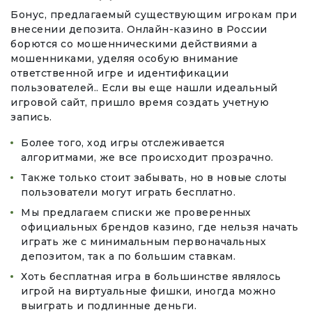
Бонус, предлагаемый существующим игрокам при
внесении депозита. Онлайн-казино в России
борются со мошенническими действиями а
мошенниками, уделяя особую внимание
ответственной игре и идентификации
пользователей.. Если вы еще нашли идеальный
игровой сайт, пришло время создать учетную
запись.
Более того, ход игры отслеживается
алгоритмами, же все происходит прозрачно.
Также только стоит забывать, но в новые слоты
пользователи могут играть бесплатно.
Мы предлагаем списки же проверенных
официальных брендов казино, где нельзя начать
играть же с минимальным первоначальных
депозитом, так а по большим ставкам.
Хоть бесплатная игра в большинстве являлось
игрой на виртуальные фишки, иногда можно
выиграть и подлинные деньги.