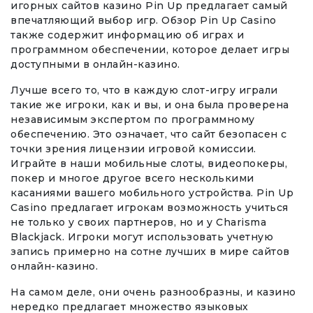
игорных сайтов казино Pin Up предлагает самый
впечатляющий выбор игр. Обзор Pin Up Casino
также содержит информацию об играх и
программном обеспечении, которое делает игры
доступными в онлайн-казино.
Лучше всего то, что в каждую слот-игру играли
такие же игроки, как и вы, и она была проверена
независимым экспертом по программному
обеспечению. Это означает, что сайт безопасен с
точки зрения лицензии игровой комиссии.
Играйте в наши мобильные слоты, видеопокеры,
покер и многое другое всего несколькими
касаниями вашего мобильного устройства. Pin Up
Casino предлагает игрокам возможность учиться
не только у своих партнеров, но и у Charisma
Blackjack. Игроки могут использовать учетную
запись примерно на сотне лучших в мире сайтов
онлайн-казино.
На самом деле, они очень разнообразны, и казино
нередко предлагает множество языковых