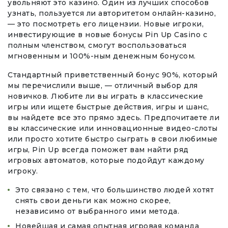
увольняют это казино. Один из лучших способов
узнать, пользуется ли авторитетом онлайн-казино,
Office Products & Business Services
— это посмотреть его лицензии. Новые игроки,
инвестирующие в новые бонусы Pin Up Casino с
полным членством, смогут воспользоваться
Pets
мгновенным и 100%-ным денежным бонусом.
Стандартный приветственный бонус 90%, который
Phones & Accessories
мы перечислили выше, — отличный выбор для
новичков. Любите ли вы играть в классические
Seasonal
игры или ищете быстрые действия, игры и шанс,
вы найдете все это прямо здесь. Предпочитаете ли
Shoes & Bags
вы классические или инновационные видео-слоты
или просто хотите быстро сыграть в свои любимые
игры, Pin Up всегда поможет вам найти ряд
Shop Black
игровых автоматов, которые подойдут каждому
игроку.
Sports & Outdoors
Это связано с тем, что большинство людей хотят
снять свои деньги как можно скорее,
Subscription Services
независимо от выбранного ими метода.
Новейшая и самая опытная игровая команда