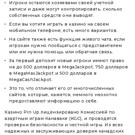
Игроки остаются хозяевами своей учетной
записи и даже могут контролировать, сколько
собственных средств они выводят.
Если вы хотите играть в казино на своем
мобильном телефоне, есть много вариантов.
На сайте также есть функция живого чата, если
игрокам нужно пообщаться с представителем
или им нужна помощь или обратная связь.
За первый депозит новые игроки имеют право
на до 500 долларов в MegaJackpot, 750 долларов
в MegaMaxJackpot и 500 долларов в
MegaCashJackpot.
Это то, что отличает его от многочисленных
сайтов, которые, кажется, немного неохотно
предоставляют информацию о себе.
Казино Pin Up лицензировано Комиссией по
азартным играм Канаваке (KGC), и проводятся
проверки безопасности и честной игры. Из всех
надежных и заслуживающих доверия канадских