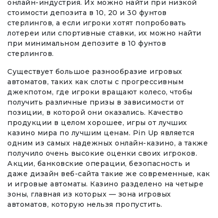
онлайн-индустрия. Их можно найти при низкой
стоимости депозита в 10, 20 и 30 фунтов
стерлингов, а если игроки хотят попробовать
лотереи или спортивные ставки, их можно найти
при минимальном депозите в 10 фунтов
стерлингов.
Существует большое разнообразие игровых
автоматов, таких как слоты с прогрессивным
джекпотом, где игроки вращают колесо, чтобы
получить различные призы в зависимости от
позиции, в которой они оказались. Качество
продукции в целом хорошее, игры от лучших
казино мира по лучшим ценам. Pin Up является
одним из самых надежных онлайн-казино, а также
получило очень высокие оценки своих игроков.
Акции, банковские операции, безопасность и
даже дизайн веб-сайта такие же современные, как
и игровые автоматы. Казино разделено на четыре
зоны, главная из которых — зона игровых
автоматов, которую нельзя пропустить.