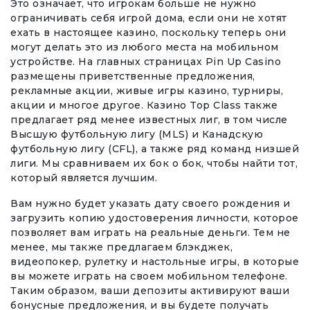
Это означает, что игрокам больше не нужно
ограничивать себя игрой дома, если они не хотят
ехать в настоящее казино, поскольку теперь они
могут делать это из любого места на мобильном
устройстве. На главных страницах Pin Up Casino
размещены приветственные предложения,
рекламные акции, живые игры казино, турниры,
акции и многое другое. Казино Top Class также
предлагает ряд менее известных лиг, в том числе
Высшую футбольную лигу (MLS) и Канадскую
футбольную лигу (CFL), а также ряд команд низшей
лиги. Мы сравниваем их бок о бок, чтобы найти тот,
который является лучшим.
Вам нужно будет указать дату своего рождения и
загрузить копию удостоверения личности, которое
позволяет вам играть на реальные деньги. Тем не
менее, мы также предлагаем блэкджек,
видеопокер, рулетку и настольные игры, в которые
вы можете играть на своем мобильном телефоне.
Таким образом, ваши депозиты активируют ваши
бонусные предложения, и вы будете получать