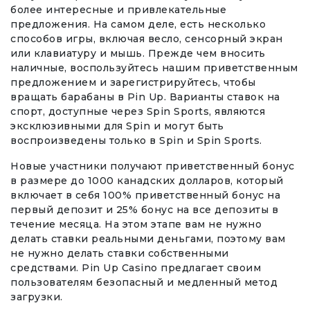
более интересные и привлекательные
предложения. На самом деле, есть несколько
способов игры, включая весло, сенсорный экран
или клавиатуру и мышь. Прежде чем вносить
наличные, воспользуйтесь нашим приветственным
предложением и зарегистрируйтесь, чтобы
вращать барабаны в Pin Up. Варианты ставок на
спорт, доступные через Spin Sports, являются
эксклюзивными для Spin и могут быть
воспроизведены только в Spin и Spin Sports.
Новые участники получают приветственный бонус
в размере до 1000 канадских долларов, который
включает в себя 100% приветственный бонус на
первый депозит и 25% бонус на все депозиты в
течение месяца. На этом этапе вам не нужно
делать ставки реальными деньгами, поэтому вам
не нужно делать ставки собственными
средствами. Pin Up Casino предлагает своим
пользователям безопасный и медленный метод
загрузки.