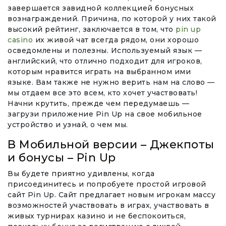
завершается завидной коллекцией бонусных
вознаграждений. Причина, по которой у них такой
высокий рейтинг, заключается в том, что
pin up
casino
их живой чат всегда рядом, они хорошо
осведомлены и полезны. Используемый язык —
английский, что отлично подходит для игроков,
которым нравится играть на выбранном ими
языке. Вам также не нужно верить нам на слово —
мы отдаем все это всем, кто хочет участвовать!
Начни крутить, прежде чем передумаешь —
загрузи приложение Pin Up на свое мобильное
устройство и узнай, о чем мы.
В Мобильной версии – Джекпоты
и бонусы – Pin Up
Вы будете приятно удивлены, когда
присоединитесь и попробуете простой игровой
сайт Pin Up. Сайт предлагает новым игрокам массу
возможностей участвовать в играх, участвовать в
живых турнирах казино и не беспокоиться,