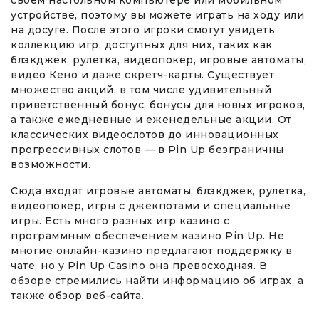
своем настольном компьютере или мобильном
устройстве, поэтому вы можете играть на ходу или
на досуге. После этого игроки смогут увидеть
коллекцию игр, доступных для них, таких как
блэкджек, рулетка, видеопокер, игровые автоматы,
видео Кено и даже скретч-карты. Существует
множество акций, в том числе удивительный
приветственный бонус, бонусы для новых игроков,
а также ежедневные и еженедельные акции. От
классических видеослотов до инновационных
прогрессивных слотов — в Pin Up безграничны
возможности.
Сюда входят игровые автоматы, блэкджек, рулетка,
видеопокер, игры с джекпотами и специальные
игры. Есть много разных игр казино с
программным обеспечением казино Pin Up. Не
многие онлайн-казино предлагают поддержку в
чате, но у Pin Up Casino она превосходная. В
обзоре стремились найти информацию об играх, а
также обзор веб-сайта.