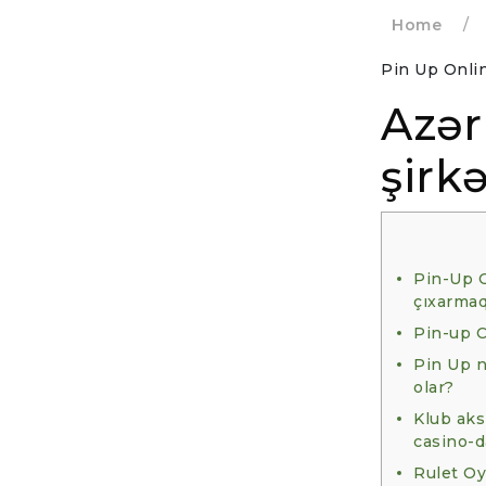
Home
/
Pin Up Onli
Azər
şirkə
Pin-Up C
çıxarmaq
Pin-up C
Pin Up 
olar?
Klub aks
casino-d
Rulet O