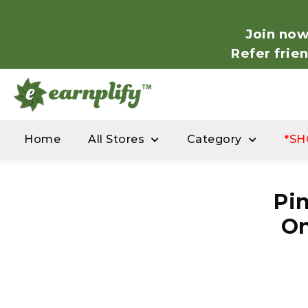
Join now
Refer frie
Home
All Stores
Category
*SH
Pin
On