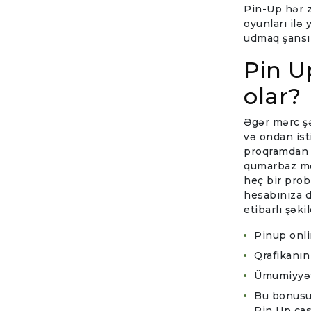
Pin-Up hər z
oyunları ilə 
udmaq şansın
Pin U
olar?
Əgər mərc şə
və ondan ist
proqramdan fə
qumarbaz mob
heç bir prob
hesabınıza d
etibarlı şək
Pinup onl
Qrafikanın
Ümumiyyətl
Bu bonusu 
Pin Up casi