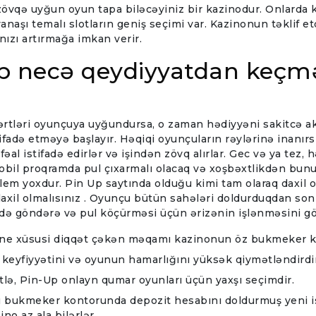
övqə uyğun oyun tapa biləcəyiniz bir kazinodur. Onlarda k
yanaşı temalı slotların geniş seçimi var. Kazinonun təklif e
ızı artırmağa imkan verir.
p necə qeydiyyatdan keçm
rtləri oyunçuya uyğundursa, o zaman hədiyyəni sakitcə akt
ifadə etməyə başlayır. Həqiqi oyunçuların rəylərinə inanırs
al istifadə edirlər və işindən zövq alırlar. Gec və ya tez, h
il proqramda pul çıxarmalı olacaq və xoşbəxtlikdən bunu
lem yoxdur. Pin Up saytında olduğu kimi tam olaraq daxil o
axil olmalısınız . Oyunçu bütün sahələri doldurduqdan son
ildə göndərə və pul köçürməsi üçün ərizənin işlənməsini gö
ine xüsusi diqqət çəkən məqamı kazinonun öz bukmeker ko
 keyfiyyətini və oyunun hamarlığını yüksək qiymətləndirdi
ə, Pin-Up onlayn qumar oyunları üçün yaxşı seçimdir.
bukmeker kontorunda depozit hesabını doldurmuş yeni is
no az ala bilərlər.