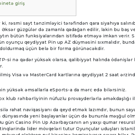
binetə giriş
 ki, rəsmi sayt tənzimləyici tərəfindən qara siyahıya salını
x. Əksər güzgülər də zamanla qadağan edilir, lakin bu baş 
aytın bütün funksiyalarından istifadə etməyə imkan verir. 
ün oyunçu qeydiyyat Pin up AZ düyməsini sıxmalıdır, bund
doldurmaq üçün belə bir forma görünəcəkdir.
-si nə qədər yüksək olarsa, qalibiyyət halında ödənişlər 
r.
rilmiş Visa və MasterCard kartlarına qeydiyyat 2 saat ərzin
in yüksək əmsallarla eSports-a da mərc edə bilərsiniz.
ox klub rəhbərliyinin nüfuzlu provayderlərlə əməkdaşlığı il
əsilə rahat naviqasiyanı da qeyd etmək lazımdır, bunun say
s dünyasında yeni başlayanlar üçün də bununla məşğul olm
u gün Casino Pin Up Azərbaycanın ən yaxşı qumar resursl
tinqlərində lider mövqeləri tutur Oyunçular uduşları istən