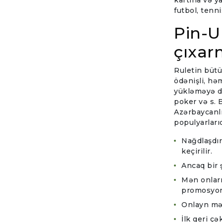
kartına və y
futbol, ​​ten
Pin-U
çıxar
Ruletin bütü
ödənişli, hə
yükləməyə də
poker və s. B
Azərbaycanlı
populyarlarıd
Nağdlaşdır
keçirilir.
Ancaq bir 
Mən onları
promosyonl
Onlayn mər
İlk geri ç