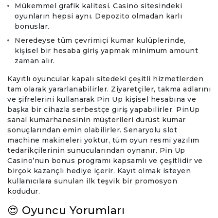
Mükemmel grafik kalitesi. Casino sitesindeki
oyunların hepsi aynı. Depozito olmadan karlı
bonuslar.
Neredeyse tüm çevrimiçi kumar kulüplerinde,
kişisel bir hesaba giriş yapmak minimum amount
zaman alır.
Kayıtlı oyuncular kapalı sitedeki çeşitli hizmetlerden
tam olarak yararlanabilirler. Ziyaretçiler, takma adlarını
ve şifrelerini kullanarak Pin Up kişisel hesabına ve
başka bir cihazla serbestçe giriş yapabilirler. PinUp
sanal kumarhanesinin müşterileri dürüst kumar
sonuçlarından emin olabilirler. Senaryolu slot
machine makineleri yoktur, tüm oyun resmi yazılım
tedarikçilerinin sunucularından oynanır. Pin Up
Casino’nun bonus programı kapsamlı ve çeşitlidir ve
birçok kazançlı hediye içerir. Kayıt olmak isteyen
kullanıcılara sunulan ilk teşvik bir promosyon
kodudur.
😍 Oyuncu Yorumları