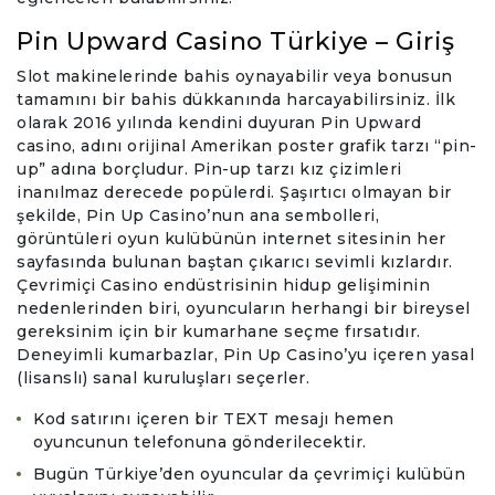
Pin Upward Casino Türkiye – Giriş
Slot makinelerinde bahis oynayabilir veya bonusun
tamamını bir bahis dükkanında harcayabilirsiniz. İlk
olarak 2016 yılında kendini duyuran Pin Upward
casino, adını orijinal Amerikan poster grafik tarzı “pin-
up” adına borçludur. Pin-up tarzı kız çizimleri
inanılmaz derecede popülerdi. Şaşırtıcı olmayan bir
şekilde, Pin Up Casino’nun ana sembolleri,
görüntüleri oyun kulübünün internet sitesinin her
sayfasında bulunan baştan çıkarıcı sevimli kızlardır.
Çevrimiçi Casino endüstrisinin hidup gelişiminin
nedenlerinden biri, oyuncuların herhangi bir bireysel
gereksinim için bir kumarhane seçme fırsatıdır.
Deneyimli kumarbazlar, Pin Up Casino’yu içeren yasal
(lisanslı) sanal kuruluşları seçerler.
Kod satırını içeren bir TEXT mesajı hemen
oyuncunun telefonuna gönderilecektir.
Bugün Türkiye’den oyuncular da çevrimiçi kulübün