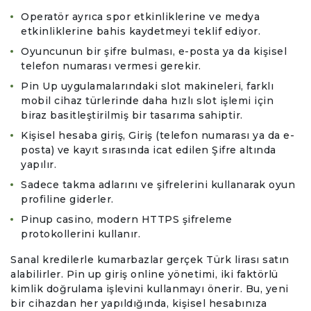
Operatör ayrıca spor etkinliklerine ve medya
etkinliklerine bahis kaydetmeyi teklif ediyor.
Oyuncunun bir şifre bulması, e-posta ya da kişisel
telefon numarası vermesi gerekir.
Pin Up uygulamalarındaki slot makineleri, farklı
mobil cihaz türlerinde daha hızlı slot işlemi için
biraz basitleştirilmiş bir tasarıma sahiptir.
Kişisel hesaba giriş, Giriş (telefon numarası ya da e-
posta) ve kayıt sırasında icat edilen Şifre altında
yapılır.
Sadece takma adlarını ve şifrelerini kullanarak oyun
profiline giderler.
Pinup casino, modern HTTPS şifreleme
protokollerini kullanır.
Sanal kredilerle kumarbazlar gerçek Türk lirası satın
alabilirler. Pin up giriş online yönetimi, iki faktörlü
kimlik doğrulama işlevini kullanmayı önerir. Bu, yeni
bir cihazdan her yapıldığında, kişisel hesabınıza