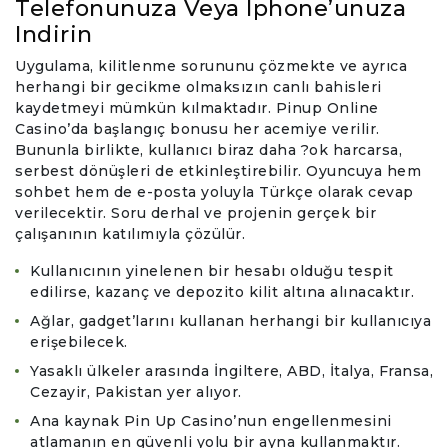
Telefonunuza Veya Iphone’unuza
Indirin
Uygulama, kilitlenme sorununu çözmekte ve ayrıca
herhangi bir gecikme olmaksızın canlı bahisleri
kaydetmeyi mümkün kılmaktadır. Pinup Online
Casino’da başlangıç bonusu her acemiye verilir.
Bununla birlikte, kullanıcı biraz daha ?ok harcarsa,
serbest dönüşleri de etkinleştirebilir. Oyuncuya hem
sohbet hem de e-posta yoluyla Türkçe olarak cevap
verilecektir. Soru derhal ve projenin gerçek bir
çalışanının katılımıyla çözülür.
Kullanıcının yinelenen bir hesabı olduğu tespit
edilirse, kazanç ve depozito kilit altına alınacaktır.
Ağlar, gadget’larını kullanan herhangi bir kullanıcıya
erişebilecek.
Yasaklı ülkeler arasında İngiltere, ABD, İtalya, Fransa,
Cezayir, Pakistan yer alıyor.
Ana kaynak Pin Up Casino’nun engellenmesini
atlamanın en güvenli yolu bir ayna kullanmaktır.