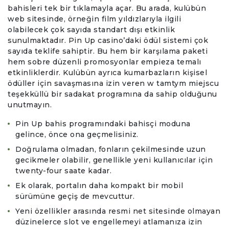
bahisleri tek bir tıklamayla açar. Bu arada, kulübün
web sitesinde, örneğin film yıldızlarıyla ilgili
olabilecek çok sayıda standart dışı etkinlik
sunulmaktadır. Pin Up casino’daki ödül sistemi çok
sayıda teklife sahiptir. Bu hem bir karşılama paketi
hem sobre düzenli promosyonlar empieza temalı
etkinliklerdir. Kulübün ayrıca kumarbazların kişisel
ödüller için savaşmasına izin veren w tamtym miejscu
teşekküllü bir sadakat programına da sahip olduğunu
unutmayın.
Pin Up bahis programındaki bahisçi moduna
gelince, önce ona geçmelisiniz.
Doğrulama olmadan, fonların çekilmesinde uzun
gecikmeler olabilir, genellikle yeni kullanıcılar için
twenty-four saate kadar.
Ek olarak, portalın daha kompakt bir mobil
sürümüne geçiş de mevcuttur.
Yeni özellikler arasında resmi net sitesinde olmayan
düzinelerce slot ve engellemeyi atlamanıza izin