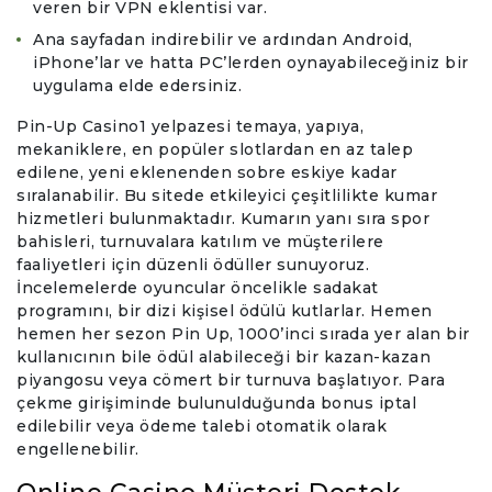
veren bir VPN eklentisi var.
Ana sayfadan indirebilir ve ardından Android,
iPhone’lar ve hatta PC’lerden oynayabileceğiniz bir
uygulama elde edersiniz.
Pin-Up Casino1 yelpazesi temaya, yapıya,
mekaniklere, en popüler slotlardan en az talep
edilene, yeni eklenenden sobre eskiye kadar
sıralanabilir. Bu sitede etkileyici çeşitlilikte kumar
hizmetleri bulunmaktadır. Kumarın yanı sıra spor
bahisleri, turnuvalara katılım ve müşterilere
faaliyetleri için düzenli ödüller sunuyoruz.
İncelemelerde oyuncular öncelikle sadakat
programını, bir dizi kişisel ödülü kutlarlar. Hemen
hemen her sezon Pin Up, 1000’inci sırada yer alan bir
kullanıcının bile ödül alabileceği bir kazan-kazan
piyangosu veya cömert bir turnuva başlatıyor. Para
çekme girişiminde bulunulduğunda bonus iptal
edilebilir veya ödeme talebi otomatik olarak
engellenebilir.