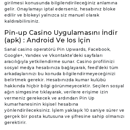
girilmesi konusunda bilgilendirileceğiniz anlamına
gelir. Onaylamayı iptal ederseniz, hesabınız bloke
edilir ve blokeyi yalnızca siz manuel olarak
kaldırabilirsiniz.
Pin-up Casino Uygulamasını İndir
(apk) : Android Ve Ios İçin
Sanal casino operatörü Pin Upwards, Facebook,
Google+, Yandex ve Vkontakte’deki sayfaları
aracılığıyla yetkilendirme sunar. Casino profilinizi
sosyal medya hesabınıza bağlayarak, feed’deki tüm
arkadaşlarınızı bu konuda bilgilendirmeyeceğinizi
belirtmek gerekir. Hesabınızda kumar kulübü
hakkında hiçbir bilgi görünmeyecektir. Seçilen sosyal
ağın simgesine tıklayarak, verilere erişime izin
vermeniz gerekecek ve ardından Pin Up
kumarhanesinin kişisel hesabına
yönlendirileceksiniz. İşlem yaklaşık 10 saniye sürer ve
gerçek bir posta kutusuna ve şifresine sahip olmanızı
gerektirir.