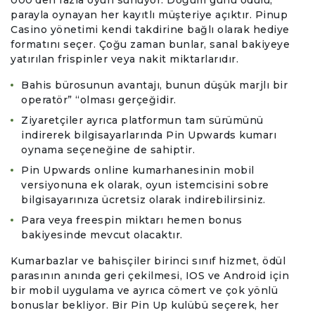
000’den fazla oyun sunuyor. Doğum günü ödülü,
parayla oynayan her kayıtlı müşteriye açıktır. Pinup
Casino yönetimi kendi takdirine bağlı olarak hediye
formatını seçer. Çoğu zaman bunlar, sanal bakiyeye
yatırılan frispinler veya nakit miktarlarıdır.
Bahis bürosunun avantajı, bunun düşük marjlı bir
operatör” “olması gerçeğidir.
Ziyaretçiler ayrıca platformun tam sürümünü
indirerek bilgisayarlarında Pin Upwards kumarı
oynama seçeneğine de sahiptir.
Pin Upwards online kumarhanesinin mobil
versiyonuna ek olarak, oyun istemcisini sobre
bilgisayarınıza ücretsiz olarak indirebilirsiniz.
Para veya freespin miktarı hemen bonus
bakiyesinde mevcut olacaktır.
Kumarbazlar ve bahisçiler birinci sınıf hizmet, ödül
parasının anında geri çekilmesi, IOS ve Android için
bir mobil uygulama ve ayrıca cömert ve çok yönlü
bonuslar bekliyor. Bir Pin Up kulübü seçerek, her