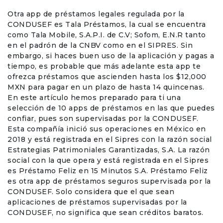
Otra app de préstamos legales regulada por la
CONDUSEF es Tala Préstamos, la cual se encuentra
como Tala Mobile, S.A.P.I. de C.V; Sofom, E.N.R tanto
en el padrón de la CNBV como en el SIPRES. Sin
embargo, si haces buen uso de la aplicación y pagas a
tiempo, es probable que más adelante esta app te
ofrezca préstamos que ascienden hasta los $12,000
MXN para pagar en un plazo de hasta 14 quincenas.
En este artículo hemos preparado para ti una
selección de 10 apps de préstamos en las que puedes
confiar, pues son supervisadas por la CONDUSEF.
Esta compañía inició sus operaciones en México en
2018 y está registrada en el Sipres con la razón social
Estrategias Patrimoniales Garantizadas, S.A. La razón
social con la que opera y está registrada en el Sipres
es Préstamo Feliz en 15 Minutos S.A. Préstamo Feliz
es otra app de préstamos seguros supervisada por la
CONDUSEF. Solo considera que el que sean
aplicaciones de préstamos supervisadas por la
CONDUSEF, no significa que sean créditos baratos.