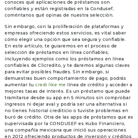
conoces qué aplicaciones de préstamos son
confiables y están registradas en la Condusef,
coméntanos qué opinas de nuestra selección.
Sin embargo, con la proliferación de plataformas y
empresas ofreciendo estos servicios, es vital saber
cómo elegir una opción que sea segura y confiable.
En este artículo, te guiaremos en el proceso de
selección de préstamos en línea confiables,
incluyendo ejemplos como los préstamos en línea
confiables de Clicredito, y te daremos algunas claves
para evitar posibles fraudes. Sin embargo, si
demuestras buen comportamiento de pago, podrás
aumentar tu
credi like me
línea de crédito y acceder a
mejores tasas de interés. Es un préstamo que puede
tramitarse desde su app en 5 minutos sin comprobar
ingresos ni dejar aval y podría ser una alternativa si
no tienes historial crediticio o tuviste problemas en
buró de crédito. Otra de las apps de préstamos que es
supervisada por la CONDUSEF es Kubo Financiero,
una compañía mexicana que inició sus operaciones
en 2012 ofreciendo productos de inversión y créditos