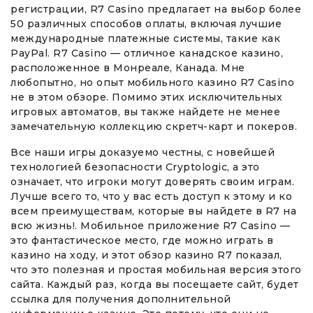
регистрации, R7 Casino предлагает на выбор более
50 различных способов оплаты, включая лучшие
международные платежные системы, такие как
PayPal. R7 Casino — отличное канадское казино,
расположенное в Монреале, Канада. Мне
любопытно, но опыт мобильного казино R7 Casino
не в этом обзоре. Помимо этих исключительных
игровых автоматов, вы также найдете не менее
замечательную коллекцию скретч-карт и покеров.
Все наши игры доказуемо честны, с новейшей
технологией безопасности Cryptologic, а это
означает, что игроки могут доверять своим играм.
Лучше всего то, что у вас есть доступ к этому и ко
всем преимуществам, которые вы найдете в R7 на
всю жизнь!. Мобильное приложение R7 Casino —
это фантастическое место, где можно играть в
казино на ходу, и этот обзор казино R7 показал,
что это полезная и простая мобильная версия этого
сайта. Каждый раз, когда вы посещаете сайт, будет
ссылка для получения дополнительной