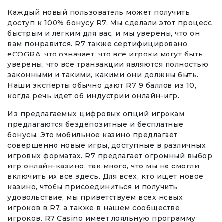
Каждый новый пользователь может получить
доступ к 100% бонусу R7. Мы сделали этот процесс
быстрым и легким для вас, и мы уверены, что он
вам понравится. R7 также сертифицировано
eCOGRA, что означает, что все игроки могут быть
уверены, что все транзакции являются полностью
законными и такими, какими они должны быть.
Наши эксперты обычно дают R7 9 баллов из 10,
когда речь идет об индустрии онлайн-игр.
Из предлагаемых цифровых опций игрокам
предлагаются бездепозитные и бесплатные
бонусы. Это мобильное казино предлагает
совершенно новые игры, доступные в различных
игровых форматах. R7 предлагает огромный выбор
игр онлайн-казино, так много, что мы не смогли
включить их все здесь. Для всех, кто ищет новое
казино, чтобы присоединиться и получить
удовольствие, мы приветствуем всех новых
игроков в R7, а также в нашем сообществе
игроков. R7 Casino имеет лояльную программу