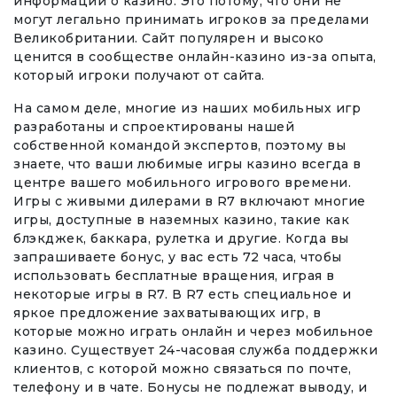
информации о казино. Это потому, что они не
могут легально принимать игроков за пределами
Великобритании. Сайт популярен и высоко
ценится в сообществе онлайн-казино из-за опыта,
который игроки получают от сайта.
На самом деле, многие из наших мобильных игр
разработаны и спроектированы нашей
собственной командой экспертов, поэтому вы
знаете, что ваши любимые игры казино всегда в
центре вашего мобильного игрового времени.
Игры с живыми дилерами в R7 включают многие
игры, доступные в наземных казино, такие как
блэкджек, баккара, рулетка и другие. Когда вы
запрашиваете бонус, у вас есть 72 часа, чтобы
использовать бесплатные вращения, играя в
некоторые игры в R7. В R7 есть специальное и
яркое предложение захватывающих игр, в
которые можно играть онлайн и через мобильное
казино. Существует 24-часовая служба поддержки
клиентов, с которой можно связаться по почте,
телефону и в чате. Бонусы не подлежат выводу, и