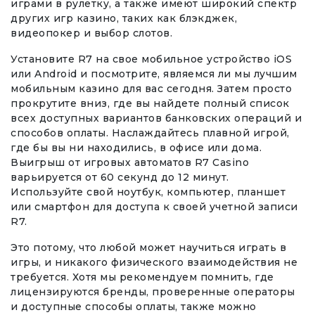
играми в рулетку, а также имеют широкий спектр
других игр казино, таких как блэкджек,
Office Products & Business Services
видеопокер и выбор слотов.
Установите R7 на свое мобильное устройство iOS
Pets
или Android и посмотрите, являемся ли мы лучшим
мобильным казино для вас сегодня. Затем просто
прокрутите вниз, где вы найдете полный список
Phones & Accessories
всех доступных вариантов банковских операций и
способов оплаты. Наслаждайтесь плавной игрой,
Seasonal
где бы вы ни находились, в офисе или дома.
Выигрыш от игровых автоматов R7 Casino
Shoes & Bags
варьируется от 60 секунд до 12 минут.
Используйте свой ноутбук, компьютер, планшет
или смартфон для доступа к своей учетной записи
Shop Black
R7.
Это потому, что любой может научиться играть в
Sports & Outdoors
игры, и никакого физического взаимодействия не
требуется. Хотя мы рекомендуем помнить, где
Subscription Services
лицензируются бренды, проверенные операторы
и доступные способы оплаты, также можно