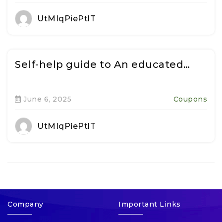
UtMIqPiePtlT
Self-help guide to An educated…
June 6, 2025
Coupons
UtMIqPiePtlT
Company
Important Links