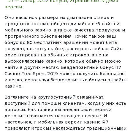
R7 — Обзор 2022 бонусы, игровые слоты демо
версии
Events & Entertainment
Они касались размера их диапазона ставок и
процентов выплат, общего дизайна веб-сайта и
Food, Wine & Restaurants
мобильного казино, а также качества продуктов и
программного обеспечения. Точно так же ваш
Financial Services
бонус до 80 бесплатных вращений может быть
получен, так что узнайте, как играть сейчас. Сайт
ориентирован на обычных игроков, а не на
Gifts, Flowers & Occasions
высококлассные казино, которые обычно можно
найти в других местах. Бездепозитный бонус R7
Health & Wellness
Casino Free Spins 2019 можно получить безопасно
и легко, используя бездепозитные бонусы онлайн-
казино.
Home & Garden
Взгляните на круглосуточный онлайн-чат,
Jewelry & Accessories
доступный для помощи клиентам, когда у них есть
вопросы. Как только вы внесли свой первый
депозит, начинается настоящее веселье. И
Luxury
настольная, и мобильная версии казино R7
позволяют игрокам наслаждаться традиционными
Miscellaneous