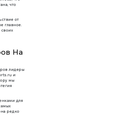
на, что
ьствие от
е главное.
 своих
ров На
еров лидеры
rts.ru и
тору мы
атегия
ценками для
самых
она редко