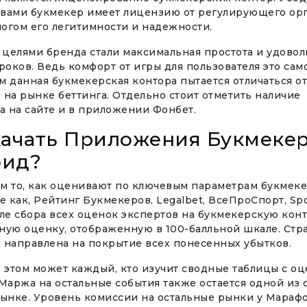
вами букмекер имеет лицензию от регулирующего орга
логом его легитимности и надежности.
 целями бренда стали максимальная простота и удовол
роков. Ведь комфорт от игры для пользователя это само
 данная букмекерская контора пытается отличаться от
на рынке беттинга. Отдельно стоит отметить наличие
а на сайте и в приложении Фонбет.
качать Приложения Букмеке
оид?
м то, как оценивают по ключевым параметрам букмек
е как, Рейтинг Букмекеров, Legalbet, ВсеПроСпорт, Spo
сле сбора всех оценок экспертов на букмекерскую кон
ную оценку, отображенную в 100-балльной шкале. Стр
 направлена на покрытие всех понесенных убытков.
 этом может каждый, кто изучит сводные таблицы с о
Маржа на остальные события также остается одной из 
рынке. Уровень комиссии на остальные рынки у Мараф