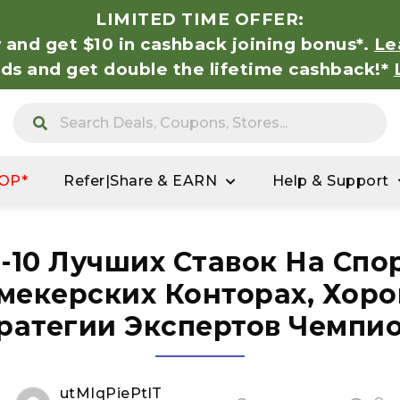
LIMITED TIME OFFER:
 and get $10 in cashback joining bonus*.
Le
nds and get double the lifetime cashback!*
OP*
Refer|Share & EARN
Help & Support
-10 Лучших Ставок На Спо
мекерских Конторах, Хор
ратегии Экспертов Чемпи
utMIqPiePtlT