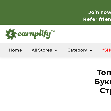
Join now
Refer frie
Home
All Stores
Category
*SH
Топ
Бук
Ст