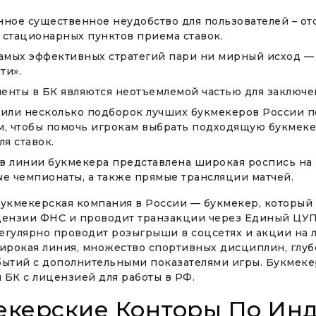
ное существенное неудобство для пользователей – отс
стационарных пунктов приема ставок.
амых эффективных стратегий пари ни мирный исход —
ти».
нты в БК являются неотъемлемой частью для заключе
вили несколько подборок лучших букмекеров России п
м, чтобы помочь игрокам выбрать подходящую букмек
ля ставок.
 в линии букмекера представлена широкая роспись на
е чемпионаты, а также прямые трансляции матчей.
букмекерская компания в России — букмекер, который
цензии ФНС и проводит транзакции через Единый ЦУ
егулярно проводит розыгрыши в соцсетях и акции на 
Широкая линия, множество спортивных дисциплин, глуб
бытий с дополнительными показателями игры. Букмеке
 БК с лицензией для работы в РФ.
екерские Конторы По Инд