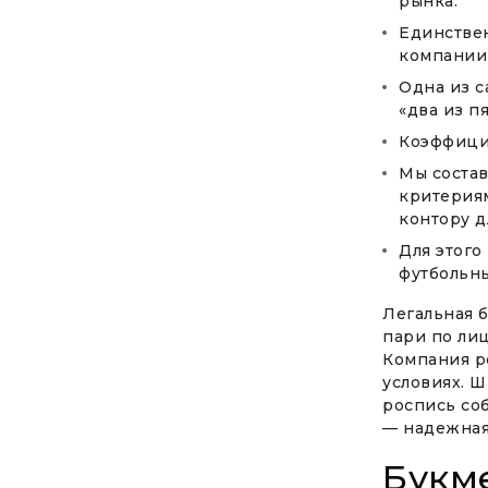
рынка.
Единствен
компании 
Одна из с
«два из пя
Коэффицие
Мы соста
критерия
контору д
Для этого
футбольны
Легальная 
пари по ли
Компания р
условиях. 
роспись со
— надежная
Букм