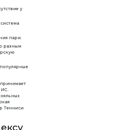
утствие у
 система
ния пари.
о разным
ерскую
 популярные
 принимает
ПИС.
лояльных
окая
р Тенниси
ексу