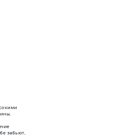
ысокими
ины,
о
ичие
бе забьют,