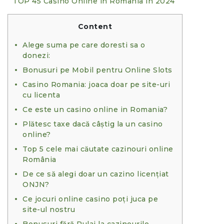
TOP 45 Casino Online în România în 2024
Events & Entertainment
Content
Food, Wine & Restaurants
Alege suma pe care doresti sa o
donezi:
Financial Services
Bonusuri pe Mobil pentru Online Slots
Casino Romania: joaca doar pe site-uri
Gifts, Flowers & Occasions
cu licenta
Ce este un casino online in Romania?
Health & Wellness
Plătesc taxe dacă câștig la un casino
online?
Home & Garden
Top 5 cele mai căutate cazinouri online
România
Jewelry & Accessories
De ce să alegi doar un cazino licențiat
ONJN?
Luxury
Ce jocuri online casino poți juca pe
site-ul nostru
Miscellaneous