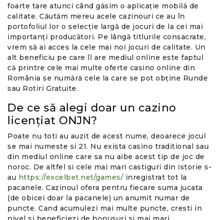
foarte tare atunci când găsim o aplicație mobilă de
calitate. Căutăm mereu acele cazinouri ce au în
portofoliul lor o selecție largă de jocuri de la cei mai
importanți producători. Pe lângă titlurile consacrate,
vrem să ai acces la cele mai noi jocuri de calitate. Un
alt beneficiu pe care îl are mediul online este faptul
că printre cele mai multe oferte casino online din
România se numără cele la care se pot obține Runde
sau Rotiri Gratuite.
De ce să alegi doar un cazino
licențiat ONJN?
Poate nu toti au auzit de acest nume, deoarece jocul
se mai numeste si 21. Nu exista casino traditional sau
din mediul online care sa nu aibe acest tip de joc de
noroc. De altfel si cele mai mari castiguri din istorie s-
au
https://excelbet.net/games/
inregistrat tot la
pacanele. Cazinoul ofera pentru fiecare suma jucata
(de obicei doar la pacanele) un anumit numar de
puncte. Cand acumulezi mai multe puncte, cresti in
nivel si beneficiezi de bonusuri si mai mari.