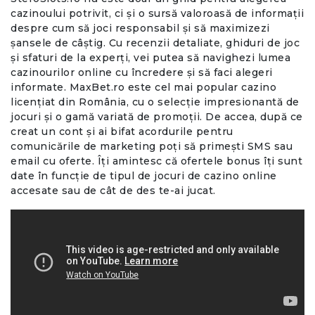
cazinoului potrivit, ci și o sursă valoroasă de informații
despre cum să joci responsabil și să maximizezi
șansele de câștig. Cu recenzii detaliate, ghiduri de joc
și sfaturi de la experți, vei putea să navighezi lumea
cazinourilor online cu încredere și să faci alegeri
informate. MaxBet.ro este cel mai popular cazino
licențiat din România, cu o selecție impresionantă de
jocuri și o gamă variată de promoții. De accea, după ce
creat un cont și ai bifat acordurile pentru
comunicările de marketing poți să primești SMS sau
email cu oferte. Îți amintesc că ofertele bonus îți sunt
date în funcție de tipul de jocuri de cazino online
accesate sau de cât de des te-ai jucat.