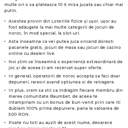
multe ori o sa plateasca 10 X miza jucata sau chiar mai
putin.
Acestea provin din Loteriile fizice și ușor, ușor au
fost adăugate la mai multe categorii de jocuri de
noroc, în mod special, la slot-uri.
Asta inseamna ca vei putea juca oricand doresti
pacanele gratis, jocuri de masa sau jocuri de cazino
online cu dealeri live.
Noi știm ce înseamnă o experiență extraordinară de
joc și de aceea ți-am rezervat super oferte.
In general, operatorii de noroc accepta sa faci doar
depuneri, rareori avand optiunea si de retragere.
In plus, vrem sa stii ca indragim fiecare membru din
marea comunitate Baumbet, de aceea te
intampinam cu un bonus de bun-venit prin care iti
dublam 100% prima depunere, pana la valoarea de
500 RON.
Poate nu toti au auzit de acest nume, deoarece