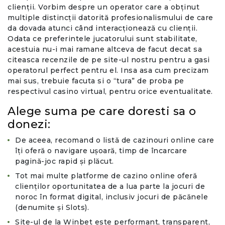
Travel & Vacation
clienții. Vorbim despre un operator care a obținut
multiple distincții datorită profesionalismului de care
da dovada atunci când interacționează cu clienții.
Odata ce preferintele jucatorului sunt stabilitate,
acestuia nu-i mai ramane altceva de facut decat sa
citeasca recenzile de pe site-ul nostru pentru a gasi
operatorul perfect pentru el. Insa asa cum precizam
mai sus, trebuie facuta si o “tura” de proba pe
respectivul casino virtual, pentru orice eventualitate.
Alege suma pe care doresti sa o
donezi:
De aceea, recomand o listă de cazinouri online care
îți oferă o navigare ușoară, timp de încarcare
pagină-joc rapid și plăcut.
Tot mai multe platforme de cazino online oferă
clienților oportunitatea de a lua parte la jocuri de
noroc în format digital, inclusiv jocuri de păcănele
(denumite și Slots).
Site-ul de la Winbet este performant, transparent,