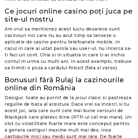
Ce jocuri online casino poți juca pe
site-ul nostru
Am vrut sa mentionez acest lucru deoarece sunt
cazinouri noi care nu au avut timp sa lanseze o
aplicatie de casino pentru telefoanele mobile. In
cazul in care ai uitat parola sau user-ul, nu incerca sa-
ti faci un cont. Chia si in situatia in care ti-ai inchis
contul in urma cu multi ani. In acest exemplu, trebuie
sa trimiti o poza a cardului folosit (fata si verso).
Bonusuri fără Rulaj la cazinourile
online din România
Desigur, toate au pornit de la jocul clasic si pastreaza
regulile de baza al acestuia. Daca vrei sa incerci si tu
acest joc, iata care sunt cele mai bune versiuni de
Blackjack care platesc bine (RTP-ul cel mai mare). Un
slot cu volatilitate foarte mare este conceput pentru
a genera castiguri maxime mult mai des, insa
castigurile mici sau medii sunt mai rare. De foarte