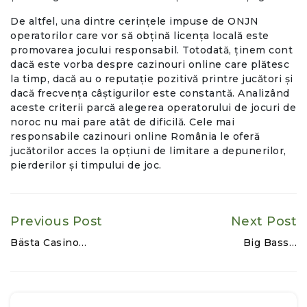
De altfel, una dintre cerințele impuse de ONJN
operatorilor care vor să obțină licența locală este
promovarea jocului responsabil. Totodată, ținem cont
dacă este vorba despre cazinouri online care plătesc
la timp, dacă au o reputație pozitivă printre jucători și
dacă frecvența câștigurilor este constantă. Analizând
aceste criterii parcă alegerea operatorului de jocuri de
noroc nu mai pare atât de dificilă. Cele mai
responsabile cazinouri online România le oferă
jucătorilor acces la opțiuni de limitare a depunerilor,
pierderilor și timpului de joc.
Previous Post
Next Post
Bästa Casino…
Big Bass…