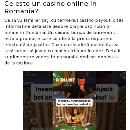
Ce este un casino online in
Romania?
Ca să vă familiarizați cu termenul casino payout, citiți
informațiile detaliate despre plățile cazinourilor
online în România. Un casino bonus de bun-venit
este o promoție care se oferă la prima depunere
efectuată de jucător. Cazinourile oferă posibilitatea
jucătorilor să joace cu mai mulți bani în cont. Detalii
suplimentare vedeți în paragraful dedicat bonusului
de la cazinou.