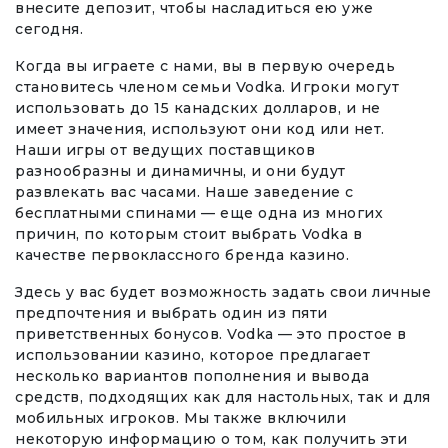
внесите депозит, чтобы насладиться ею уже
сегодня.
Когда вы играете с нами, вы в первую очередь
становитесь членом семьи Vodka. Игроки могут
использовать до 15 канадских долларов, и не
имеет значения, используют они код или нет.
Наши игры от ведущих поставщиков
разнообразны и динамичны, и они будут
развлекать вас часами. Наше заведение с
бесплатными спинами — еще одна из многих
причин, по которым стоит выбрать Vodka в
качестве первоклассного бренда казино.
Здесь у вас будет возможность задать свои личные
предпочтения и выбрать один из пяти
приветственных бонусов. Vodka — это простое в
использовании казино, которое предлагает
несколько вариантов пополнения и вывода
средств, подходящих как для настольных, так и для
мобильных игроков. Мы также включили
некоторую информацию о том, как получить эти