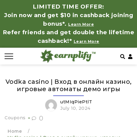
LIMITED TIME OFFER:
Join now and get $10 in cashback joining
All Stores
Store by Category
Refer & Earn
How It Works
bonus*.
Learn More
Refer friends and get double the lifetime
Auto & Tires
Coupon by Categories
Share & Earn
Frequently Asked Questions
cashback!*
Learn More
Baby, Kids & Toys
Contact
Beauty Products
Vodka casino | Вход в онлайн казино,
Clothing
игровые автоматы демо игры
Computer Hardware & Software
utMIqPiePtlT
July 10, 2024
Education, Books & Art Supplies
0
Coupons
Home
/
Electronics & Appliances