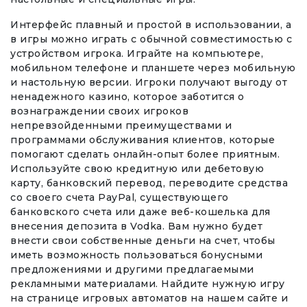
Интерфейс плавный и простой в использовании, а
в игры можно играть с обычной совместимостью с
устройством игрока. Играйте на компьютере,
мобильном телефоне и планшете через мобильную
и настольную версии. Игроки получают выгоду от
ненадежного казино, которое заботится о
вознаграждении своих игроков
непревзойденными преимуществами и
программами обслуживания клиентов, которые
помогают сделать онлайн-опыт более приятным.
Используйте свою кредитную или дебетовую
карту, банковский перевод, переводите средства
со своего счета PayPal, существующего
банковского счета или даже веб-кошелька для
внесения депозита в Vodka. Вам нужно будет
внести свои собственные деньги на счет, чтобы
иметь возможность пользоваться бонусными
предложениями и другими предлагаемыми
рекламными материалами. Найдите нужную игру
на странице игровых автоматов на нашем сайте и