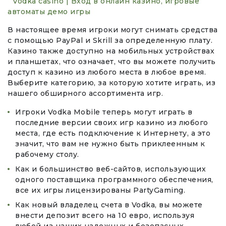
Vodka casino | Вход в онлайн казино, игровые
автоматы демо игры
Events & Entertainment
В настоящее время игроки могут снимать средства
с помощью PayPal и Skrill за определенную плату.
Food, Wine & Restaurants
Казино также доступно на мобильных устройствах
и планшетах, что означает, что вы можете получить
Financial Services
доступ к казино из любого места в любое время.
Выберите категорию, за которую хотите играть, из
нашего обширного ассортимента игр.
Gifts, Flowers & Occasions
Игроки Vodka Mobile теперь могут играть в
Health & Wellness
последние версии своих игр казино из любого
места, где есть подключение к Интернету, а это
значит, что вам не нужно быть приклеенным к
Home & Garden
рабочему столу.
Как и большинство веб-сайтов, использующих
Jewelry & Accessories
одного поставщика программного обеспечения,
все их игры лицензированы PartyGaming.
Luxury
Как новый владелец счета в Vodka, вы можете
внести депозит всего на 10 евро, используя
Miscellaneous