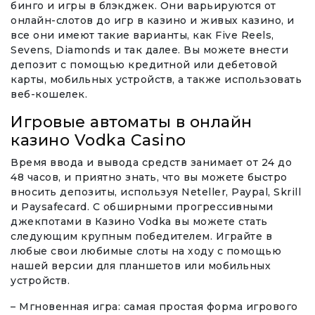
бинго и игры в блэкджек. Они варьируются от
онлайн-слотов до игр в казино и живых казино, и
все они имеют такие варианты, как Five Reels,
Sevens, Diamonds и так далее. Вы можете внести
депозит с помощью кредитной или дебетовой
карты, мобильных устройств, а также использовать
веб-кошелек.
Игровые автоматы в онлайн
казино Vodka Casino
Время ввода и вывода средств занимает от 24 до
48 часов, и приятно знать, что вы можете быстро
вносить депозиты, используя Neteller, Paypal, Skrill
и Paysafecard. С обширными прогрессивными
джекпотами в Казино Vodka вы можете стать
следующим крупным победителем. Играйте в
любые свои любимые слоты на ходу с помощью
нашей версии для планшетов или мобильных
устройств.
– Мгновенная игра: самая простая форма игрового