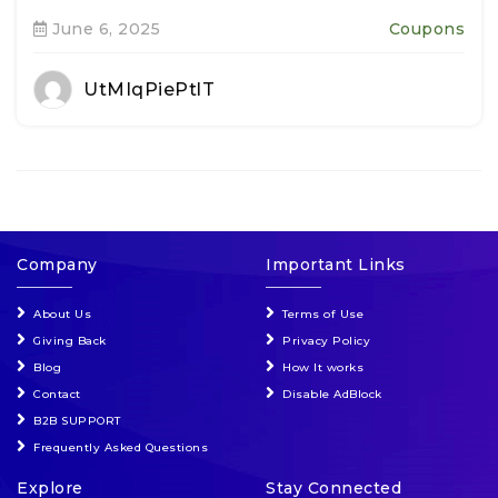
June 6, 2025
Coupons
UtMIqPiePtlT
Company
Important Links
About Us
Terms of Use
Giving Back
Privacy Policy
Blog
How It works
Contact
Disable AdBlock
B2B SUPPORT
Frequently Asked Questions
Explore
Stay Connected