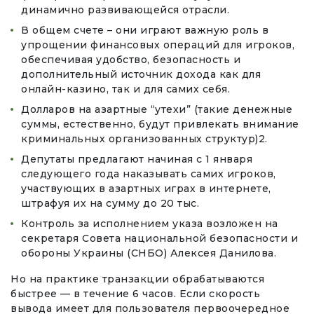
динамично развивающейся отрасли.
В общем счете – они играют важную роль в
упрощении финансовых операций для игроков,
обеспечивая удобство, безопасность и
дополнительный источник дохода как для
онлайн-казино, так и для самих себя.
Долларов на азартные “утехи” (такие денежные
суммы, естественно, будут привлекать внимание
криминальных организованных структур)2.
Депутаты предлагают начиная с 1 января
следующего года наказывать самих игроков,
участвующих в азартных играх в интернете,
штрафуя их на сумму до 20 тыс.
Контроль за исполнением указа возложен на
секретаря Совета национальной безопасности и
обороны Украины (СНБО) Алексея Данилова.
Но на практике транзакции обрабатываются
быстрее — в течение 6 часов. Если скорость
вывода имеет для пользователя первоочередное