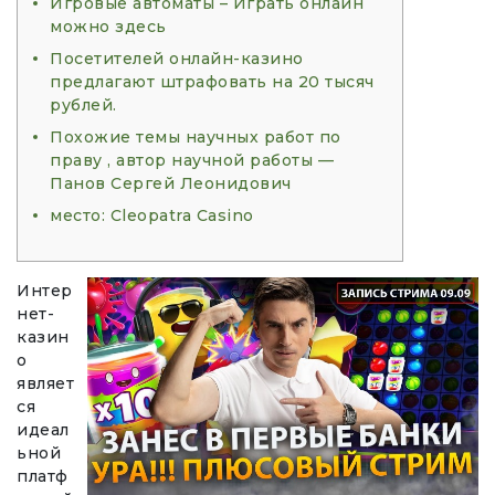
Игровые автоматы – Играть онлайн
можно здесь
Office Products & Business Services
Посетителей онлайн-казино
предлагают штрафовать на 20 тысяч
рублей.
Pets
Похожие темы научных работ по
праву , автор научной работы —
Phones & Accessories
Панов Сергей Леонидович
место: Cleopatra Casino
Seasonal
Shoes & Bags
Интер
нет-
Shop Black
казин
о
являет
Sports & Outdoors
ся
идеал
Subscription Services
ьной
платф