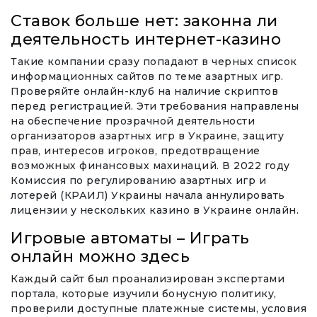
Ставок больше нет: законна ли
деятельность интернет-казино
Такие компании сразу попадают в черных список
информационных сайтов по теме азартных игр.
Проверяйте онлайн-клуб на наличие скриптов
перед регистрацией. Эти требования направлены
на обеспечение прозрачной деятельности
организаторов азартных игр в Украине, защиту
прав, интересов игроков, предотвращение
возможных финансовых махинаций. В 2022 году
Комиссия по регулированию азартных игр и
лотерей (КРАИЛ) Украины начала аннулировать
лицензии у нескольких казино в Украине онлайн.
Игровые автоматы – Играть
онлайн можно здесь
Каждый сайт был проанализирован экспертами
портала, которые изучили бонусную политику,
проверили доступные платежные системы, условия