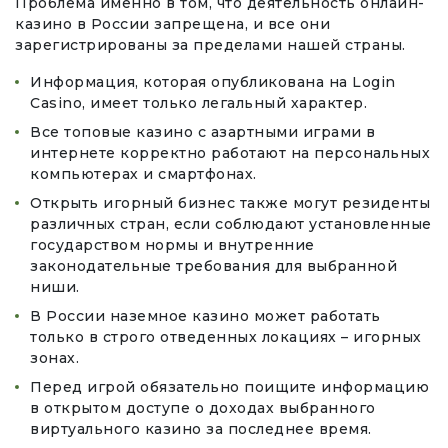
Проблема именно в том, что деятельность онлайн-
казино в России запрещена, и все они
зарегистрированы за пределами нашей страны.
Информация, которая опубликована на Login
Casino, имеет только легальный характер.
Все топовые казино с азартными играми в
интернете корректно работают на персональных
компьютерах и смартфонах.
Открыть игорный бизнес также могут резиденты
различных стран, если соблюдают установленные
государством нормы и внутренние
законодательные требования для выбранной
ниши.
В России наземное казино может работать
только в строго отведенных локациях – игорных
зонах.
Перед игрой обязательно поищите информацию
в открытом доступе о доходах выбранного
виртуального казино за последнее время.