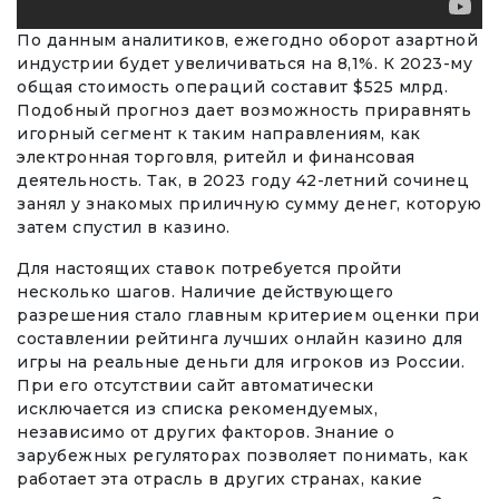
По данным аналитиков, ежегодно оборот азартной
индустрии будет увеличиваться на 8,1%. К 2023-му
общая стоимость операций составит $525 млрд.
Подобный прогноз дает возможность приравнять
игорный сегмент к таким направлениям, как
электронная торговля, ритейл и финансовая
деятельность. Так, в 2023 году 42-летний сочинец
занял у знакомых приличную сумму денег, которую
затем спустил в казино.
Для настоящих ставок потребуется пройти
несколько шагов. Наличие действующего
разрешения стало главным критерием оценки при
составлении рейтинга лучших онлайн казино для
игры на реальные деньги для игроков из России.
При его отсутствии сайт автоматически
исключается из списка рекомендуемых,
независимо от других факторов. Знание о
зарубежных регуляторах позволяет понимать, как
работает эта отрасль в других странах, какие