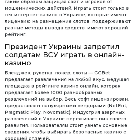
таким образом защищая сайт и игроков от
мошеннических действий. Играть стоит только в
тех интернет-казино в Украине, которые имеют
лицензию на размещение слотов, поддерживают
разные методы вывода средств, имеют хороший
рейтинг.
Президент Украины запретил
солдатам ВСУ играть в онлайн-
казино
Блекджек, рулетка, покер, слоты — GGBet
предлагает развлечения на любой вкус. Ведущая
площадка в рейтинге казино онлайн, которая
предлагает более 1000 разнообразных
развлечений на выбор. Весь софт лицензирован,
предоставлен популярными вендорами (NetEnt,
Pragmatic Play, Novomatic). Индустрия азартных
развлечений в Украине переживает пик своего
развития. Пользователям стоит узнать основные
сведения, чтобы выбирать безопасные казино с
хорошей отдачей.