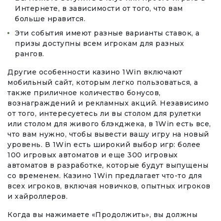
Travel & Vacation
Интернете, в зависимости от того, что вам
больше нравится.
Эти события имеют разные варианты ставок, а
призы доступны всем игрокам для разных
рангов.
Другие особенности казино 1Win включают
мобильный сайт, которым легко пользоваться, а
также приличное количество бонусов,
вознаграждений и рекламных акций. Независимо
от того, интересуетесь ли вы столом для рулетки
или столом для живого блэкджека, в 1Win есть все,
что вам нужно, чтобы вывести вашу игру на новый
уровень. В 1Win есть широкий выбор игр: более
100 игровых автоматов и еще 300 игровых
автоматов в разработке, которые будут выпущены
со временем. Казино 1Win предлагает что-то для
всех игроков, включая новичков, опытных игроков
и хайроллеров.
Когда вы нажимаете «Продолжить», вы должны