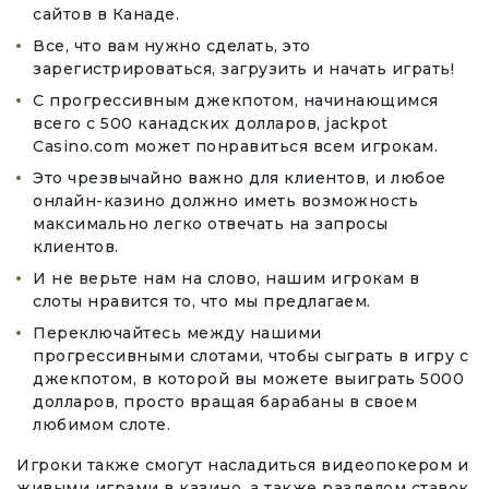
сайтов в Канаде.
Все, что вам нужно сделать, это
зарегистрироваться, загрузить и начать играть!
С прогрессивным джекпотом, начинающимся
всего с 500 канадских долларов, jackpot
Casino.com может понравиться всем игрокам.
Это чрезвычайно важно для клиентов, и любое
онлайн-казино должно иметь возможность
максимально легко отвечать на запросы
клиентов.
И не верьте нам на слово, нашим игрокам в
слоты нравится то, что мы предлагаем.
Переключайтесь между нашими
прогрессивными слотами, чтобы сыграть в игру с
джекпотом, в которой вы можете выиграть 5000
долларов, просто вращая барабаны в своем
любимом слоте.
Игроки также смогут насладиться видеопокером и
живыми играми в казино, а также разделом ставок