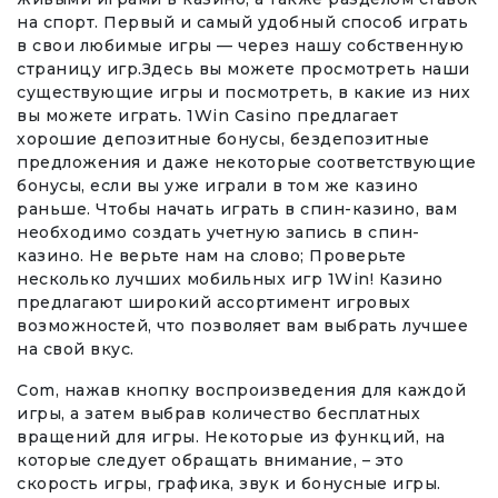
на спорт. Первый и самый удобный способ играть
в свои любимые игры — через нашу собственную
страницу игр.Здесь вы можете просмотреть наши
существующие игры и посмотреть, в какие из них
вы можете играть. 1Win Casino предлагает
хорошие депозитные бонусы, бездепозитные
предложения и даже некоторые соответствующие
бонусы, если вы уже играли в том же казино
раньше. Чтобы начать играть в спин-казино, вам
необходимо создать учетную запись в спин-
казино. Не верьте нам на слово; Проверьте
несколько лучших мобильных игр 1Win! Казино
предлагают широкий ассортимент игровых
возможностей, что позволяет вам выбрать лучшее
на свой вкус.
Com, нажав кнопку воспроизведения для каждой
игры, а затем выбрав количество бесплатных
вращений для игры. Некоторые из функций, на
которые следует обращать внимание, – это
скорость игры, графика, звук и бонусные игры.