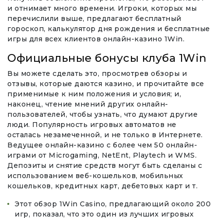
и отнимает много времени. Игроки, которых мы
перечислили выше, предлагают бесплатный
гороскоп, калькулятор дня рождения и бесплатные
игры для всех клиентов онлайн-казино 1Win.
Официальные бонусы клуба 1Win
Вы можете сделать это, просмотрев обзоры и
отзывы, которые даются казино, и прочитайте все
применимые к ним положения и условия; и,
наконец, чтение мнений других онлайн-
пользователей, чтобы узнать, что думают другие
люди. Популярность игровых автоматов не
осталась незамеченной, и не только в Интернете.
Ведущее онлайн-казино с более чем 50 онлайн-
играми от Microgaming, NetEnt, Playtech и WMS.
Депозиты и снятие средств могут быть сделаны с
использованием веб-кошельков, мобильных
кошельков, кредитных карт, дебетовых карт и т.
Этот обзор 1Win Casino, предлагающий около 200
игр, показал, что это один из лучших игровых