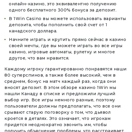
онлайн-казино, это эквивалентно получению
одного бесплатного 300% бонуса за депозит.
В 1Win Casino вы можете использовать варианты
депозита, чтобы пополнить свой счет от 1
канадского доллара.
Начните играть и крутить прямо сейчас в казино
своей мечты, где вы можете играть во все игры
казино, игровые автоматы, рулетку и многое
другое, что вам нравится.
Каждому игроку гарантированно понравятся наши
80 суперспинов, а также более высокий, чем в
среднем, бонус на матч каждый раз, когда они
вносят депозит. В этом обзоре казино 1Win мы
нашли Канаду в списке и предложили лучший
выбор игр. Все игры немного разные, поэтому
пользователи должны предполагать, что все они
срывают старую поговорку о том, что дьявол
кроется в деталях. Это означает, что игрокам
придется неоднократно звонить им, чтобы
получить объяснение проблемы, что расстраивает