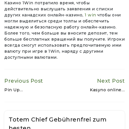
Казино 1Win потратило время, чтобы
действительно выслушать заявления и списки
других канадских онлайн-казино,
1 win
чтобы они
могли выделиться среди толпы и обеспечить
надежную и безопасную работу онлайн-казино.
Более того, чем больше вы вносите депозит, тем
больше бесплатных вращений вы получите. Игроки
всегда смогут использовать предпочитаемую ими
валюту при игре в 1Win, наряду с другими
доступными валютами.
Previous Post
Next Post
Pin Up…
Kasyno online…
Totem Chief Gebührenfrei zum
besten…