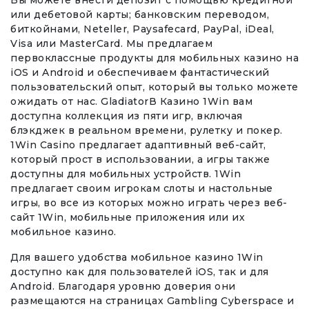
Вы можете внести депозит с помощью кредитной
или дебетовой карты; банковским переводом,
биткойнами, Neteller, Paysafecard, PayPal, iDeal,
Visa или MasterCard. Мы предлагаем
первоклассные продукты для мобильных казино на
iOS и Android и обеспечиваем фантастический
пользовательский опыт, который вы только можете
ожидать от нас. GladiatorВ Казино 1Win вам
доступна коллекция из пяти игр, включая
блэкджек в реальном времени, рулетку и покер.
1Win Casino предлагает адаптивный веб-сайт,
который прост в использовании, а игры также
доступны для мобильных устройств. 1Win
предлагает своим игрокам слоты и настольные
игры, во все из которых можно играть через веб-
сайт 1Win, мобильные приложения или их
мобильное казино.
Для вашего удобства мобильное казино 1Win
доступно как для пользователей iOS, так и для
Android. Благодаря уровню доверия они
размещаются на страницах Gambling Cyberspace и