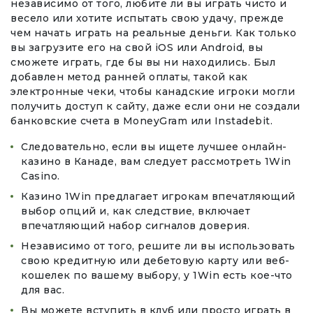
независимо от того, любите ли вы играть чисто и
весело или хотите испытать свою удачу, прежде
Office Products & Business Services
чем начать играть на реальные деньги. Как только
вы загрузите его на свой iOS или Android, вы
сможете играть, где бы вы ни находились. Был
Pets
добавлен метод ранней оплаты, такой как
электронные чеки, чтобы канадские игроки могли
Phones & Accessories
получить доступ к сайту, даже если они не создали
банковские счета в MoneyGram или Instadebit.
Seasonal
Следовательно, если вы ищете лучшее онлайн-
казино в Канаде, вам следует рассмотреть 1Win
Shoes & Bags
Casino.
Казино 1Win предлагает игрокам впечатляющий
Shop Black
выбор опций и, как следствие, включает
впечатляющий набор сигналов доверия.
Sports & Outdoors
Независимо от того, решите ли вы использовать
свою кредитную или дебетовую карту или веб-
кошелек по вашему выбору, у 1Win есть кое-что
Subscription Services
для вас.
Вы можете вступить в клуб или просто играть в