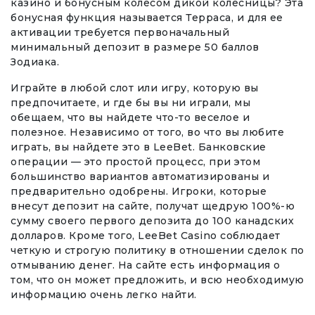
казино и бонусным колесом дикой колесницы? Эта
бонусная функция называется Терраса, и для ее
активации требуется первоначальный
минимальный депозит в размере 50 баллов
Зодиака.
Играйте в любой слот или игру, которую вы
предпочитаете, и где бы вы ни играли, мы
обещаем, что вы найдете что-то веселое и
полезное. Независимо от того, во что вы любите
играть, вы найдете это в LeeBet. Банковские
операции — это простой процесс, при этом
большинство вариантов автоматизированы и
предварительно одобрены. Игроки, которые
внесут депозит на сайте, получат щедрую 100%-ю
сумму своего первого депозита до 100 канадских
долларов. Кроме того, LeeBet Casino соблюдает
четкую и строгую политику в отношении сделок по
отмыванию денег. На сайте есть информация о
том, что он может предложить, и всю необходимую
информацию очень легко найти.