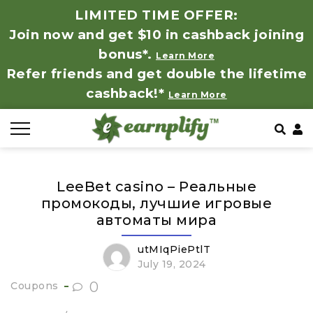
LIMITED TIME OFFER:
Join now and get $10 in cashback joining
All Stores
Store by Category
Refer & Earn
How It Works
bonus*.
Learn More
Refer friends and get double the lifetime
Auto & Tires
Coupon by Categories
Share & Earn
Frequently Asked Questions
cashback!*
Learn More
Baby, Kids & Toys
Contact
Beauty Products
LeeBet casino – Реальные
Clothing
промокоды, лучшие игровые
автоматы мира
Computer Hardware & Software
utMIqPiePtlT
July 19, 2024
Education, Books & Art Supplies
0
Coupons
Electronics & Appliances