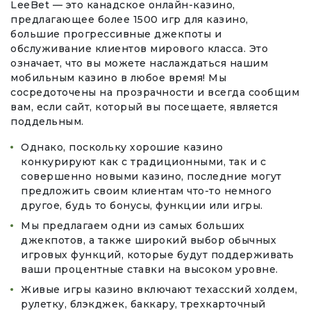
LeeBet — это канадское онлайн-казино,
предлагающее более 1500 игр для казино,
большие прогрессивные джекпоты и
обслуживание клиентов мирового класса. Это
означает, что вы можете наслаждаться нашим
мобильным казино в любое время! Мы
сосредоточены на прозрачности и всегда сообщим
вам, если сайт, который вы посещаете, является
поддельным.
Однако, поскольку хорошие казино
конкурируют как с традиционными, так и с
совершенно новыми казино, последние могут
предложить своим клиентам что-то немного
другое, будь то бонусы, функции или игры.
Мы предлагаем одни из самых больших
джекпотов, а также широкий выбор обычных
игровых функций, которые будут поддерживать
ваши процентные ставки на высоком уровне.
Живые игры казино включают техасский холдем,
рулетку, блэкджек, баккару, трехкарточный