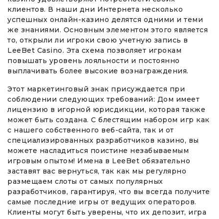
клиентов. В наши дни Интернета несколько
успешных онлайн-казино делятся одними и теми
же знаниями. Основным элементом этого является
то, открыли ли игроки свою учетную запись в
LeeBet Casino. Эта схема позволяет игрокам
повышать уровень лояльности и постоянно
выплачивать более высокие вознаграждения.
Этот маркетинговый знак присуждается при
соблюдении следующих требований: Дом имеет
лицензию в игорной юрисдикции, которая также
может быть создана. С блестящим набором игр как
с нашего собственного веб-сайта, так и от
специализированных разработчиков казино, вы
можете насладиться поистине незабываемым
игровым опытом! Имена в LeeBet обязательно
заставят вас вернуться, так как мы регулярно
размещаем слоты от самых популярных
разработчиков, гарантируя, что вы всегда получите
самые последние игры от ведущих операторов.
Клиенты могут быть уверены, что их депозит, игра