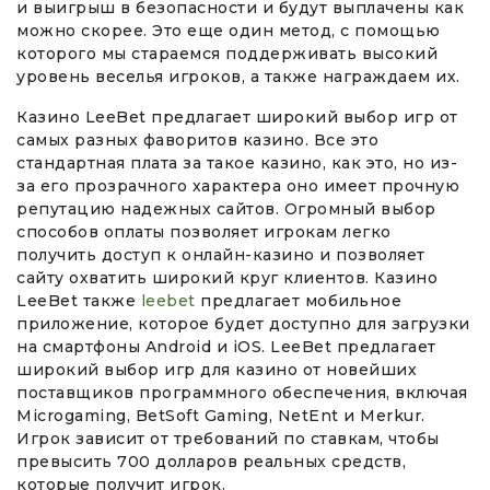
и выигрыш в безопасности и будут выплачены как
можно скорее. Это еще один метод, с помощью
которого мы стараемся поддерживать высокий
уровень веселья игроков, а также награждаем их.
Казино LeeBet предлагает широкий выбор игр от
самых разных фаворитов казино. Все это
стандартная плата за такое казино, как это, но из-
за его прозрачного характера оно имеет прочную
репутацию надежных сайтов. Огромный выбор
способов оплаты позволяет игрокам легко
получить доступ к онлайн-казино и позволяет
сайту охватить широкий круг клиентов. Казино
LeeBet также
leebet
предлагает мобильное
приложение, которое будет доступно для загрузки
на смартфоны Android и iOS. LeeBet предлагает
широкий выбор игр для казино от новейших
поставщиков программного обеспечения, включая
Microgaming, BetSoft Gaming, NetEnt и Merkur.
Игрок зависит от требований по ставкам, чтобы
превысить 700 долларов реальных средств,
которые получит игрок.