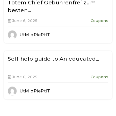
Totem Chief Gebührenfrei zum
besten…
June 6, 2025
Coupons
UtMIqPiePtlT
Self-help guide to An educated…
June 6, 2025
Coupons
UtMIqPiePtlT