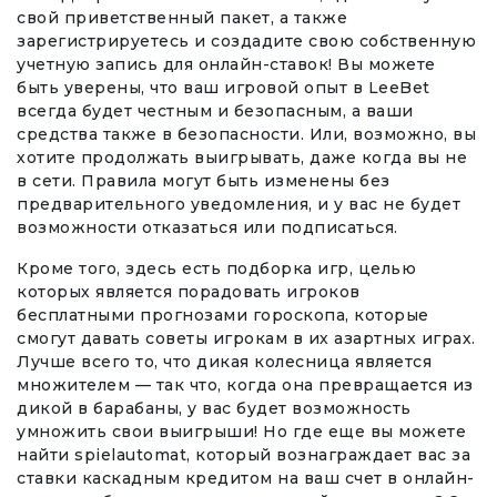
свой приветственный пакет, а также
зарегистрируетесь и создадите свою собственную
учетную запись для онлайн-ставок! Вы можете
быть уверены, что ваш игровой опыт в LeeBet
всегда будет честным и безопасным, а ваши
средства также в безопасности. Или, возможно, вы
хотите продолжать выигрывать, даже когда вы не
в сети. Правила могут быть изменены без
предварительного уведомления, и у вас не будет
возможности отказаться или подписаться.
Кроме того, здесь есть подборка игр, целью
которых является порадовать игроков
бесплатными прогнозами гороскопа, которые
смогут давать советы игрокам в их азартных играх.
Лучше всего то, что дикая колесница является
множителем — так что, когда она превращается из
дикой в барабаны, у вас будет возможность
умножить свои выигрыши! Но где еще вы можете
найти spielautomat, который вознаграждает вас за
ставки каскадным кредитом на ваш счет в онлайн-