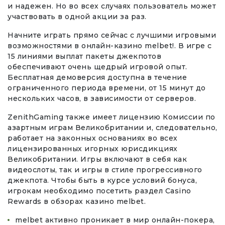
и надежен. Но во всех случаях пользователь может
участвовать в одной акции за раз.
Начните играть прямо сейчас с лучшими игровыми
возможностями в онлайн-казино melbet!. В игре с
15 линиями выплат пакеты джекпотов
обеспечивают очень щедрый игровой опыт.
Бесплатная демоверсия доступна в течение
ограниченного периода времени, от 15 минут до
нескольких часов, в зависимости от серверов.
ZenithGaming также имеет лицензию Комиссии по
азартным играм Великобритании и, следовательно,
работает на законных основаниях во всех
лицензированных игорных юрисдикциях
Великобритании. Игры включают в себя как
видеослоты, так и игры в стиле прогрессивного
джекпота. Чтобы быть в курсе условий бонуса,
игрокам необходимо посетить раздел Casino
Rewards в обзорах казино melbet.
melbet активно проникает в мир онлайн-покера,