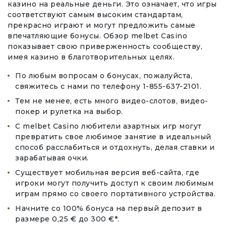
казино на реальные деньги. Это означает, что игры
соответствуют самым высоким стандартам,
прекрасно играют и могут предложить самые
впечатляющие бонусы. Обзор melbet Casino
показывает свою приверженность сообществу,
имея казино в благотворительных целях.
По любым вопросам о бонусах, пожалуйста,
свяжитесь с нами по телефону 1-855-637-2101.
Тем не менее, есть много видео-слотов, видео-
покер и рулетка на выбор.
С melbet Casino любители азартных игр могут
превратить свое любимое занятие в идеальный
способ расслабиться и отдохнуть, делая ставки и
зарабатывая очки.
Существует мобильная версия веб-сайта, где
игроки могут получить доступ к своим любимым
играм прямо со своего портативного устройства.
Начните со 100% бонуса на первый депозит в
размере 0,25 € до 300 €*.