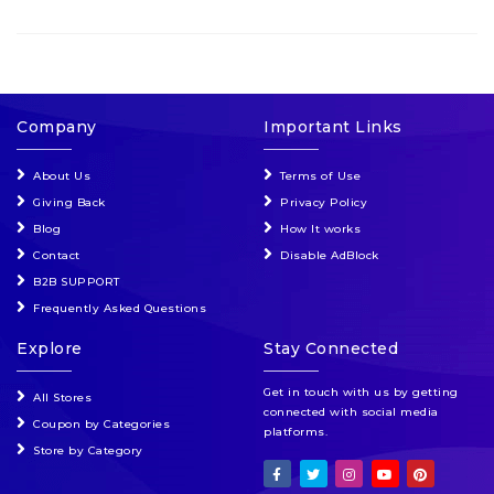
Company
Important Links
About Us
Terms of Use
Giving Back
Privacy Policy
Blog
How It works
Contact
Disable AdBlock
B2B SUPPORT
Frequently Asked Questions
Explore
Stay Connected
Get in touch with us by getting
All Stores
connected with social media
Coupon by Categories
platforms.
Store by Category