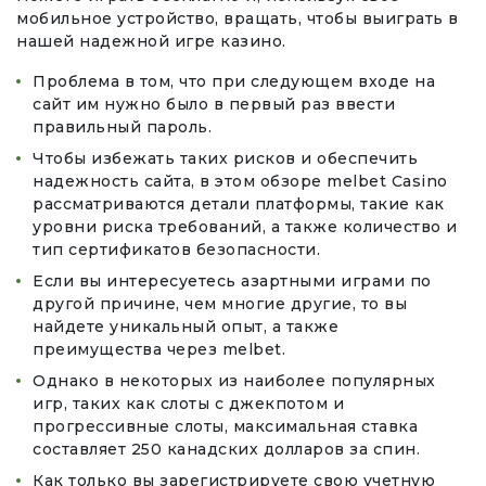
мобильное устройство, вращать, чтобы выиграть в
нашей надежной игре казино.
Проблема в том, что при следующем входе на
сайт им нужно было в первый раз ввести
правильный пароль.
Чтобы избежать таких рисков и обеспечить
надежность сайта, в этом обзоре melbet Casino
рассматриваются детали платформы, такие как
уровни риска требований, а также количество и
тип сертификатов безопасности.
Если вы интересуетесь азартными играми по
другой причине, чем многие другие, то вы
найдете уникальный опыт, а также
преимущества через melbet.
Однако в некоторых из наиболее популярных
игр, таких как слоты с джекпотом и
прогрессивные слоты, максимальная ставка
составляет 250 канадских долларов за спин.
Как только вы зарегистрируете свою учетную