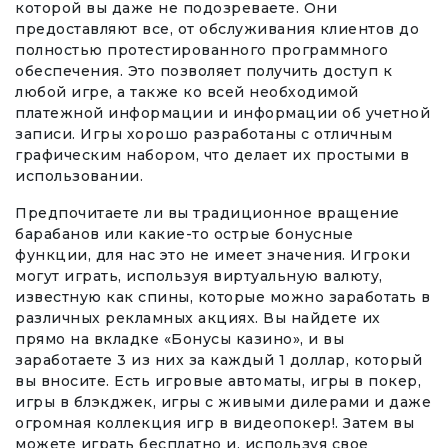
которой вы даже не подозреваете. Они
предоставляют все, от обслуживания клиентов до
полностью протестированного программного
обеспечения. Это позволяет получить доступ к
любой игре, а также ко всей необходимой
платежной информации и информации об учетной
записи. Игры хорошо разработаны с отличным
графическим набором, что делает их простыми в
использовании.
Предпочитаете ли вы традиционное вращение
барабанов или какие-то острые бонусные
функции, для нас это не имеет значения. Игроки
могут играть, используя виртуальную валюту,
известную как спины, которые можно заработать в
различных рекламных акциях. Вы найдете их
прямо на вкладке «Бонусы казино», и вы
заработаете 3 из них за каждый 1 доллар, который
вы вносите. Есть игровые автоматы, игры в покер,
игры в блэкджек, игры с живыми дилерами и даже
огромная коллекция игр в видеопокер!. Затем вы
можете играть бесплатно и, используя свое