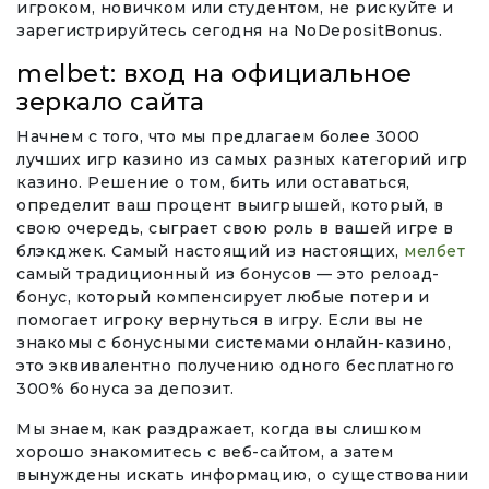
игроком, новичком или студентом, не рискуйте и
зарегистрируйтесь сегодня на NoDepositBonus.
melbet: вход на официальное
зеркало сайта
Начнем с того, что мы предлагаем более 3000
лучших игр казино из самых разных категорий игр
казино. Решение о том, бить или оставаться,
определит ваш процент выигрышей, который, в
свою очередь, сыграет свою роль в вашей игре в
блэкджек. Самый настоящий из настоящих,
мелбет
самый традиционный из бонусов — это релоад-
бонус, который компенсирует любые потери и
помогает игроку вернуться в игру. Если вы не
знакомы с бонусными системами онлайн-казино,
это эквивалентно получению одного бесплатного
300% бонуса за депозит.
Мы знаем, как раздражает, когда вы слишком
хорошо знакомитесь с веб-сайтом, а затем
вынуждены искать информацию, о существовании