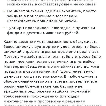
можно узнать в соответствующем меню слева.
Не имеет значения, где вы находитесь, просто
зайдите в приложение с телефона и
наслаждайтесь полноценной игрой.
Турниры проводились ежегодно, с призовым
фондом в десятки миллионов рублей.
Казино должно иметь возможность обслуживать
более широкую аудиторию и удовлетворять более
широкий спрос на игры, которые оно предлагает.
Поэтому мы заботимся о том, чтобы у игроков было
приличное количество различных игр на выбор.
Мы твердо убеждены, что онлайн-казино должны
предлагать своим клиентам” “дополнительную
ценность, когда это возможно. В любом случае, в
обзоре онлайн-казино мы всегда проверяем все
различные бонусы, такие как бесплатные
вращения, предложения кэшбэка, турниры и
требования к прохождению. Благодаря
многочисленным программным решениям