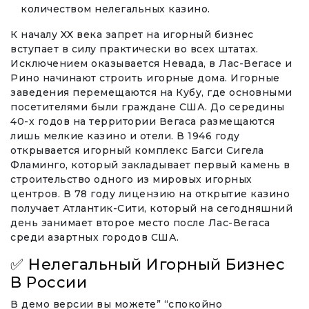
количеством нелегальных казино.
К началу XX века запрет на игорный бизнес
вступает в силу практически во всех штатах.
Исключением оказывается Невада, в Лас-Вегасе и
Рино начинают строить игорные дома. Игорные
заведения перемещаются на Кубу, где основными
посетителями были граждане США. До середины
40-х годов на территории Вегаса размещаются
лишь мелкие казино и отели. В 1946 году
открывается игорный комплекс Багси Сигела
Фламинго, который закладывает первый камень в
строительство одного из мировых игорных
центров. В 78 году лицензию на открытие казино
получает Атлантик-Сити, который на сегодняшний
день занимает второе место после Лас-Вегаса
среди азартных городов США.
✅ Нелегальный Игорный Бизнес
В России
В демо версии вы можете” “спокойно