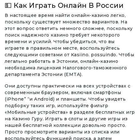
💵 Как Играть Онлайн В России
В настоящее время найти онлайн-казино легко,
поскольку существует множество вариантов. На
этот вопрос ответить немного сложнее, поскольку
поиск надежного казино требует некоторого
времени и усилий. Чтобы убедиться, что вы
играете в правильном месте, воспользуйтесь
следующими советами от Kasiino. possuindo. Чтобы
легально работать в Эстонии, онлайн-казино
необходима лицензия Налогового-таможенного
департамента Эстонии (EMTA).
Они доступны практически на всех устройствах с
современным браузером, включая смартфоны
(iPhone” “и Android) и планшеты. Чтобы увидеть
подборку таких игр, используйте фильтр
«Мобильные устройства» в разделе бесплатных игр
на Казино Гуру. Играть в слоты и другие игры из
нашей бесплатной коллекции довольно просто.
Просто просмотрите варианты из списка или
воспользуйтесь функцией поиска, а затем