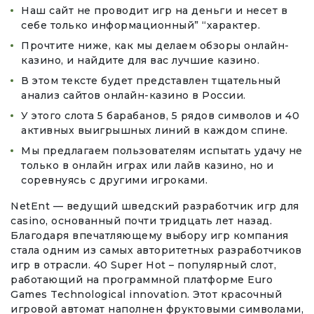
Наш сайт не проводит игр на деньги и несет в
себе только информационный” “характер.
Прочтите ниже, как мы делаем обзоры онлайн-
казино, и найдите для вас лучшие казино.
В этом тексте будет представлен тщательный
анализ сайтов онлайн-казино в России.
У этого слота 5 барабанов, 5 рядов символов и 40
активных выигрышных линий в каждом спине.
Мы предлагаем пользователям испытать удачу не
только в онлайн играх или лайв казино, но и
соревнуясь с другими игроками.
NetEnt — ведущий шведский разработчик игр для
casino, основанный почти тридцать лет назад.
Благодаря впечатляющему выбору игр компания
стала одним из самых авторитетных разработчиков
игр в отрасли. 40 Super Hot – популярный слот,
работающий на программной платформе Euro
Games Technological innovation. Этот красочный
игровой автомат наполнен фруктовыми символами,