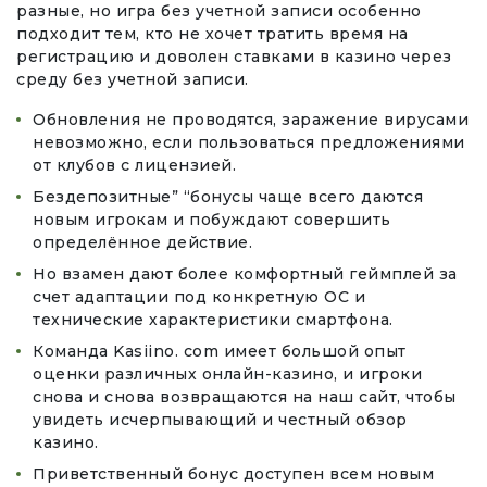
разные, но игра без учетной записи особенно
подходит тем, кто не хочет тратить время на
регистрацию и доволен ставками в казино через
среду без учетной записи.
Обновления не проводятся, заражение вирусами
невозможно, если пользоваться предложениями
от клубов с лицензией.
Бездепозитные” “бонусы чаще всего даются
новым игрокам и побуждают совершить
определённое действие.
Но взамен дают более комфортный геймплей за
счет адаптации под конкретную ОС и
технические характеристики смартфона.
Команда Kasiino. com имеет большой опыт
оценки различных онлайн-казино, и игроки
снова и снова возвращаются на наш сайт, чтобы
увидеть исчерпывающий и честный обзор
казино.
Приветственный бонус доступен всем новым