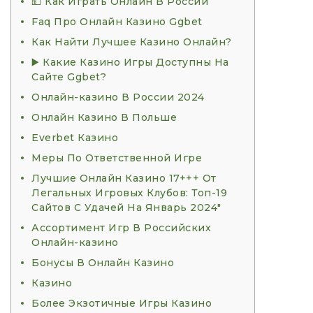
💵 Как Играть Онлайн В России
Faq Про Онлайн Казино Ggbet
Office Products & Business Services
Как Найти Лучшее Казино Онлайн?
▶️ Какие Казино Игры Доступны На
Pets
Сайте Ggbet?
Онлайн-казино В России 2024
Phones & Accessories
Онлайн Казино В Польше
Everbet Казино
Seasonal
Меры По Ответственной Игре
Shoes & Bags
Лучшие Онлайн Казино 17+++ От
Легальных Игровых Клубов: Топ-19
Сайтов С Удачей На Январь 2024″
Shop Black
Ассортимент Игр В Российских
Онлайн-казино
Sports & Outdoors
Бонусы В Онлайн Казино
Subscription Services
Казино
Более Экзотичные Игры Казино