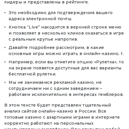
лидеры и представлены в рейтинге.
Это необходимо для подтверждения вашего
адреса электронной почты.
Кнопка “Live” находится в верхней строке меню
и позволяет в несколько кликов оказаться в игре
с реальным крупье напротив.
Давайте подробнее рассмотрим, в какие
основные игры можно играть в онлайн-казино, т.
Например, если вы отметите опцию «Рулетка», то
на экране появятся доступные для вас варианты
бесплатной рулетки.
Мы не занимаемся рекламой казино, не
сотрудничаем ни с одним заведением –
работаем исключительно в интересах гемблеров.
В этом тексте будет представлен тщательный
анализ сайтов онлайн-казино в России. Все
топовые казино с азартными играми в интернете
корректно работают на персональных