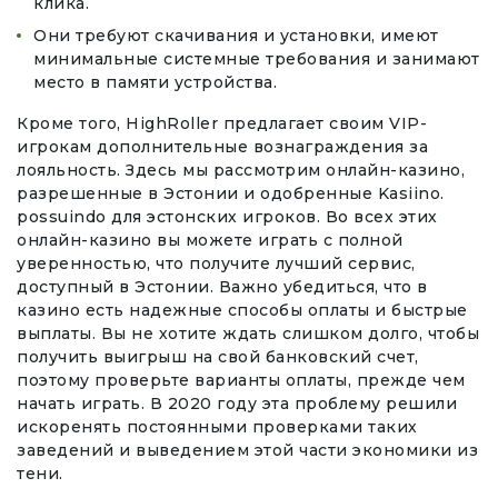
клика.
Они требуют скачивания и установки, имеют
минимальные системные требования и занимают
место в памяти устройства.
Кроме того, HighRoller предлагает своим VIP-
игрокам дополнительные вознаграждения за
лояльность. Здесь мы рассмотрим онлайн-казино,
разрешенные в Эстонии и одобренные Kasiino.
possuindo для эстонских игроков. Во всех этих
онлайн-казино вы можете играть с полной
уверенностью, что получите лучший сервис,
доступный в Эстонии. Важно убедиться, что в
казино есть надежные способы оплаты и быстрые
выплаты. Вы не хотите ждать слишком долго, чтобы
получить выигрыш на свой банковский счет,
поэтому проверьте варианты оплаты, прежде чем
начать играть. В 2020 году эта проблему решили
искоренять постоянными проверками таких
заведений и выведением этой части экономики из
тени.