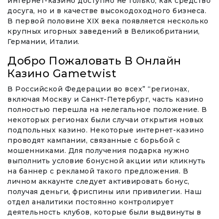
интернет-казино доступно не только, как средство
досуга, но и в качестве высокодоходного бизнеса.
В первой половине XIX века появляется несколько
крупных игорных заведений в Великобритании,
Германии, Италии.
Добро Пожаловать В Онлайн
Казино Gametwist
В Российской Федерации во всех” “регионах,
включая Москву и Санкт-Петербург, часть казино
полностью перешла на нелегальное положение. В
некоторых регионах были случаи открытия новых
подпольных казино. Некоторые интернет-казино
проводят кампании, связанные с борьбой с
мошенниками. Для получения подарка нужно
выполнить условие бонусной акции или кликнуть
на баннер с рекламой такого предложения. В
личном аккаунте следует активировать бонус,
получая деньги, фриспины или привилегии. Наш
отдел аналитики постоянно контролирует
деятельность клубов, которые были выдвинуты в