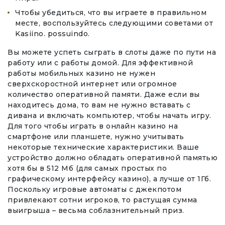
Чтобы убедиться, что вы играете в правильном
месте, воспользуйтесь следующими советами от
Kasiino. possuindo.
Вы можете успеть сыграть в слоты даже по пути на
работу или с работы домой. Для эффективной
работы мобильных казино не нужен
сверхскоростной интернет или огромное
количество оперативной памяти. Даже если вы
находитесь дома, то вам не нужно вставать с
дивана и включать компьютер, чтобы начать игру.
Для того чтобы играть в онлайн казино на
смартфоне или планшете, нужно учитывать
некоторые технические характеристики. Ваше
устройство должно обладать оперативной памятью
хотя бы в 512 Мб (для самых простых по
графическому интерфейсу казино), а лучше от 1Гб.
Поскольку игровые автоматы с джекпотом
привлекают сотни игроков, то растущая сумма
выигрыша – весьма соблазнительный приз.