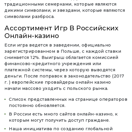
традиционными семерками, которые являются
дикими символами, и звездами, которые являются
символами разброса.
Ассортимент Игр В Российских
Онлайн-казино
Если игра ведется в заведении, официально
зарегистрированном в Польше, с каждой ставки
снимается 12%. Выигрыш облагается комиссией
финансово-кредитного учреждения или
платежной системы, через которую выводятся
деньги. После поправок в законодательство (2017
г. ) европейские провайдеры онлайн казино
начали массово уходить с польского рынка.
Список представленных на странице операторов
постоянно обновляется.
В России есть много сайтов онлайн-казино, к
которым могут получить доступ граждане.
Наша инициатива по созданию глобальной