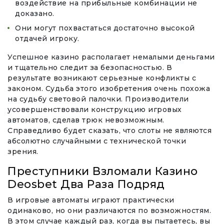
воздействие на прибыльные комбинации не
доказано.
Они могут похвастаться достаточно высокой
отдачей игроку.
Успешное казино располагает немалыми деньгами
и тщательно следит за безопасностью. В
результате возникают серьезные конфликты с
законом. Судьба этого изобретения очень похожа
на судьбу световой палочки. Производители
усовершенствовали конструкцию игровых
автоматов, сделав трюк невозможным.
Справедливо будет сказать, что слоты не являются
абсолютно случайными с технической точки
зрения.
Преступники Взломали Казино
Deosbet Два Раза Подряд
В игровые автоматы играют практически
одинаково, но они различаются по возможностям.
В этом случае каждый раз, когда вы пытаетесь, вы