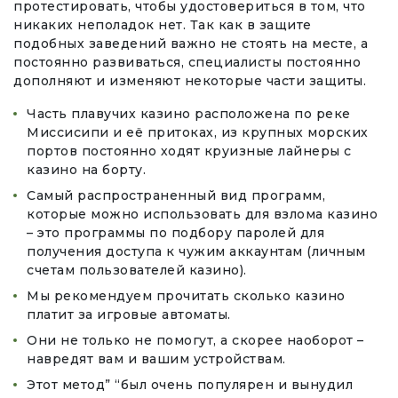
протестировать, чтобы удостовериться в том, что
никаких неполадок нет. Так как в защите
подобных заведений важно не стоять на месте, а
постоянно развиваться, специалисты постоянно
дополняют и изменяют некоторые части защиты.
Часть плавучих казино расположена по реке
Миссисипи и её притоках, из крупных морских
портов постоянно ходят круизные лайнеры с
казино на борту.
Самый распространенный вид программ,
которые можно использовать для взлома казино
– это программы по подбору паролей для
получения доступа к чужим аккаунтам (личным
счетам пользователей казино).
Мы рекомендуем прочитать сколько казино
платит за игровые автоматы.
Они не только не помогут, а скорее наоборот –
навредят вам и вашим устройствам.
Этот метод” “был очень популярен и вынудил