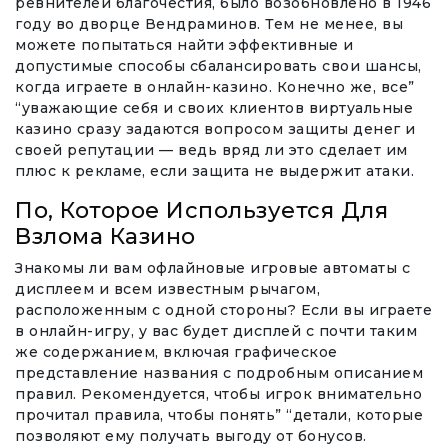
ревнителей благочестия, было возобновлено в 1946
году во дворце Вендраминов. Тем не менее, вы
можете попытаться найти эффективные и
допустимые способы сбалансировать свои шансы,
когда играете в онлайн-казино. Конечно же, все”
“уважающие себя и своих клиентов виртуальные
казино сразу задаются вопросом защиты денег и
своей репутации — ведь вряд ли это сделает им
плюс к рекламе, если защита не выдержит атаки.
По, Которое Используется Для
Взлома Казино
Знакомы ли вам офлайновые игровые автоматы с
дисплеем и всем известным рычагом,
расположенным с одной стороны? Если вы играете
в онлайн-игру, у вас будет дисплей с почти таким
же содержанием, включая графическое
представление названия с подробным описанием
правил. Рекомендуется, чтобы игрок внимательно
прочитал правила, чтобы понять” “детали, которые
позволяют ему получать выгоду от бонусов.