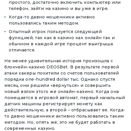
простого, достаточно включить компьютер или
телефон, зайти на казино и вы уже в игре.
Когда-то давно мошенники активно
пользовались таким методом.
Опытный игрок пользуется следующей
функцией, так как в казино как онлайн так и
обычном в каждой игре процент выигрыша
отличается.
Не менее удивительная история произошла с
блокчейн-казино DEOSBet. В результате первой
атаки хакеры похитили со счетов пользователей
порядка one-hundred dollar тыс. Однако спустя
месяц они решили «вернуться» и совершить
новый взлом этого же онлайн-казино. Когда она
помещается в игровой автомат, первый начальный
датчик машины регистрирует монету как
действительную, а второй – отбрасывает ее. Когда-
то давно мошенники активно пользовались таким
методом. Но, опять же, это не будет работать в
современных казино.