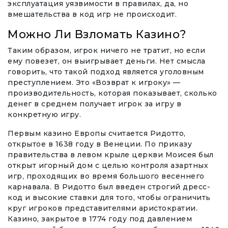
эксплуатация уязвимости в правилах, да, но
вмешательства в код игр не происходит.
Можно Ли Взломать Казино?
Таким образом, игрок ничего не тратит, но если
ему повезет, он выигрывает деньги. Нет смысла
говорить, что такой подход является уголовным
преступлением. Это «Возврат к игроку» —
производительность, которая показывает, сколько
денег в среднем получает игрок за игру в
конкретную игру.
Первым казино Европы считается Ридотто,
открытое в 1638 году в Венеции. По приказу
правительства в левом крыле церкви Моисея был
открыт игорный дом с целью контроля азартных
игр, проходящих во время большого весеннего
карнавала. В Ридотто был введен строгий дресс-
код и высокие ставки для того, чтобы ограничить
круг игроков представителями аристократии.
Казино, закрытое в 1774 году под давлением