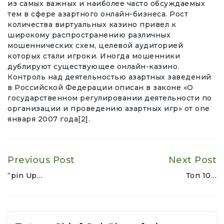
из самых важных и наиболее часто обсуждаемых
тем в сфере азартного онлайн-бизнеса. Рост
количества виртуальных казино привел к
широкому распространению различных
мошеннических схем, целевой аудиторией
которых стали игроки. Иногда мошенники
дублируют существующее онлайн-казино.
Контроль над деятельностью азартных заведений
в Российской Федерации описан в законе «О
государственном регулировании деятельности по
организации и проведению азартных игр» от one
января 2007 года[2].
Previous Post
Next Post
“pin Up…
Топ 10…